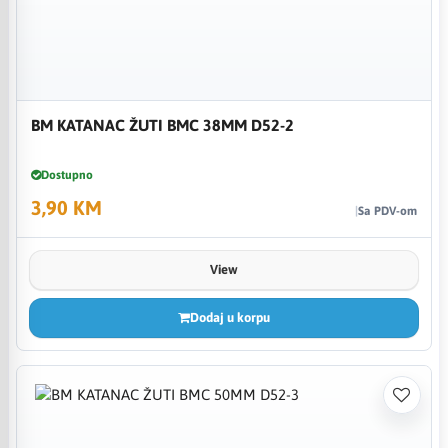
BM KATANAC ŽUTI BMC 38MM D52-2
Dostupno
3,90 KM
Sa PDV-om
View
Dodaj u korpu