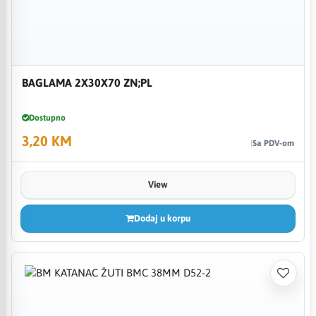
BAGLAMA 2X30X70 ZN;PL
Dostupno
3,20 KM
Sa PDV-om
View
Dodaj u korpu