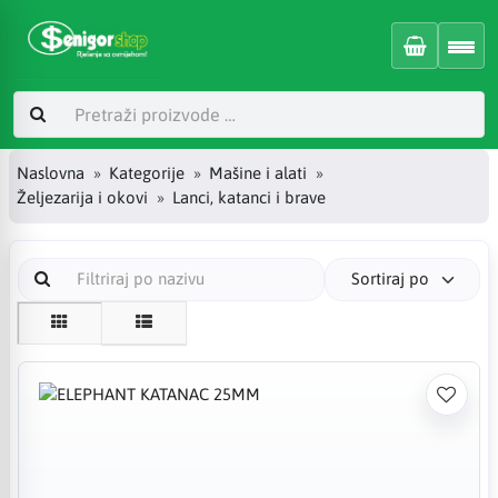
Naslovna
Kategorije
Mašine i alati
Željezarija i okovi
Lanci, katanci i brave
Sortiraj po