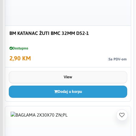
BM KATANAC ŽUTI BMC 32MM D52-1
Dostupno
2,90 KM
Sa PDV-om
View
Dodaj u korpu