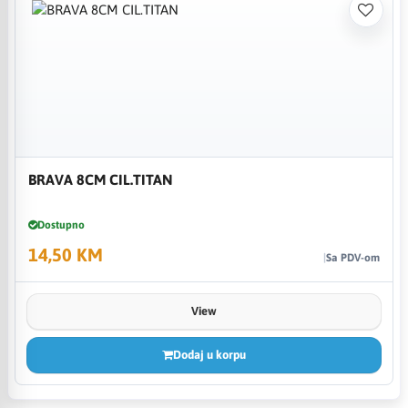
BRAVA 8CM CIL.TITAN
Dostupno
14,50 KM
Sa PDV-om
View
Dodaj u korpu