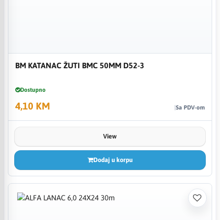
BM KATANAC ŽUTI BMC 50MM D52-3
Dostupno
4,10 KM
Sa PDV-om
View
Dodaj u korpu