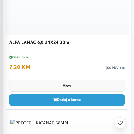
ALFA LANAC 6,0 24X24 30m
Dostupno
7,20 KM
Sa PDV-om
View
Dodaj u korpu