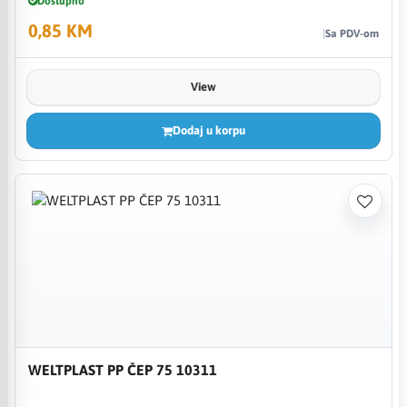
Dostupno
0,85 KM
Sa PDV-om
View
Dodaj u korpu
WELTPLAST PP ČEP 75 10311