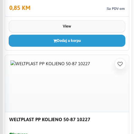
0,85 KM
Sa PDV-om
View
Dodaj u korpu
WELTPLAST PP KOLJENO 50-87 10227