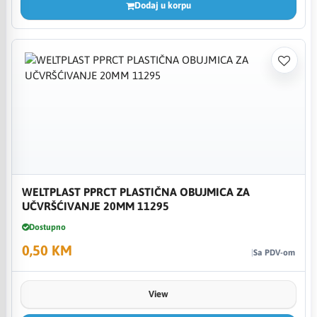
Dodaj u korpu
WELTPLAST PPRCT PLASTIČNA OBUJMICA ZA
UČVRŠĆIVANJE 20MM 11295
Dostupno
0,50 KM
Sa PDV-om
View