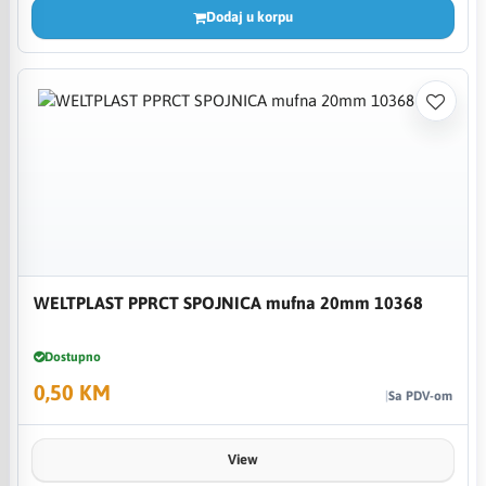
Dodaj u korpu
WELTPLAST PPRCT SPOJNICA mufna 20mm 10368
Dostupno
0,50 KM
Sa PDV-om
View