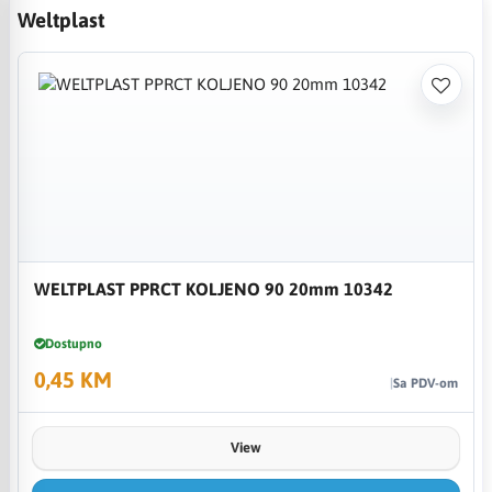
Weltplast
WELTPLAST PPRCT KOLJENO 90 20mm 10342
Dostupno
0,45 KM
Sa PDV-om
View