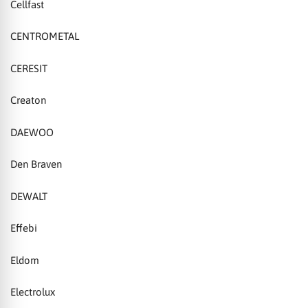
Cellfast
CENTROMETAL
CERESIT
Creaton
DAEWOO
Den Braven
DEWALT
Effebi
Eldom
Electrolux