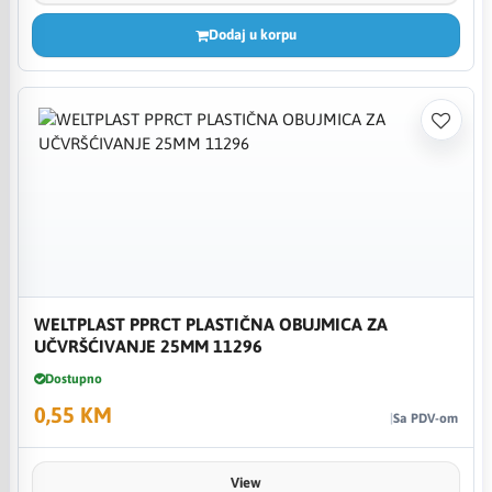
Dodaj u korpu
WELTPLAST PPRCT PLASTIČNA OBUJMICA ZA
UČVRŠĆIVANJE 25MM 11296
Dostupno
0,55 KM
Sa PDV-om
View