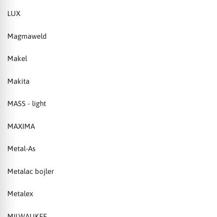
LUX
Magmaweld
Makel
Makita
MASS - light
MAXIMA
Metal-As
Metalac bojler
Metalex
MILWAUKEE