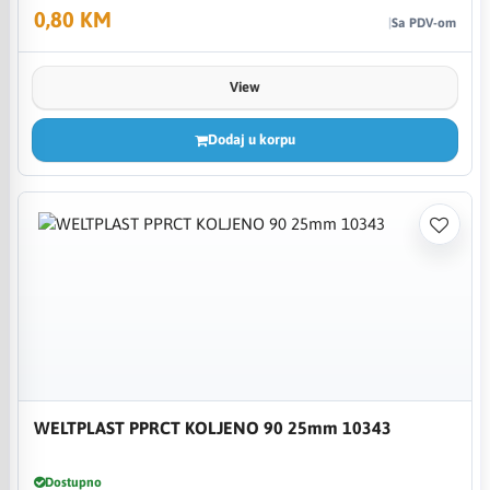
0,80 KM
Sa PDV-om
View
Dodaj u korpu
WELTPLAST PPRCT KOLJENO 90 25mm 10343
Dostupno