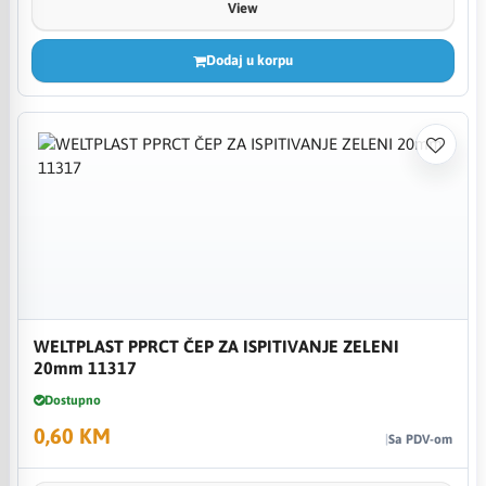
View
Dodaj u korpu
WELTPLAST PPRCT ČEP ZA ISPITIVANJE ZELENI
20mm 11317
Dostupno
0,60 KM
Sa PDV-om