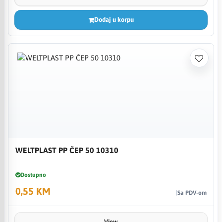
Dodaj u korpu
WELTPLAST PP ČEP 50 10310
Dostupno
0,55 KM
Sa PDV-om
View