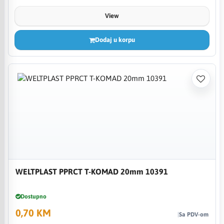
View
Dodaj u korpu
WELTPLAST PPRCT T-KOMAD 20mm 10391
Dostupno
0,70 KM
Sa PDV-om