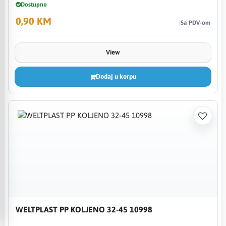
Dostupno
0,90 KM
Sa PDV-om
View
Dodaj u korpu
WELTPLAST PP KOLJENO 32-45 10998