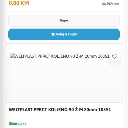
0,80 KM
Sa PDV-om
View
Dodaj u korpu
WELTPLAST PPRCT KOLJENO 90 Ž-M 20mm 10351
Dostupno