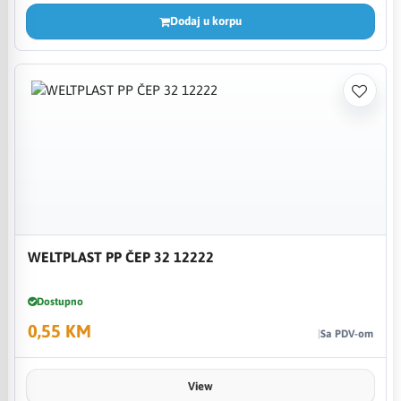
Dodaj u korpu
WELTPLAST PP ČEP 32 12222
Dostupno
0,55 KM
Sa PDV-om
View