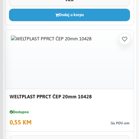
Dodaj u korpu
WELTPLAST PPRCT ČEP 20mm 10428
Dostupno
0,55 KM
Sa PDV-om