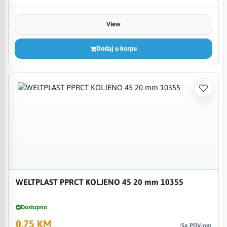
View
Dodaj u korpu
WELTPLAST PPRCT KOLJENO 45 20 mm 10355
Dostupno
0,75 KM
Sa PDV-om