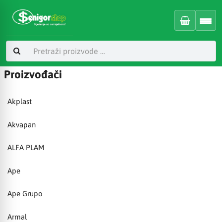
Proizvođači
Akplast
Akvapan
ALFA PLAM
Ape
Ape Grupo
Armal