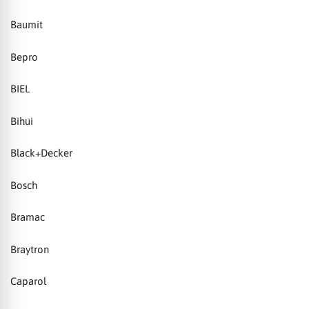
Baumit
Bepro
BIEL
Bihui
Black+Decker
Bosch
Bramac
Braytron
Caparol