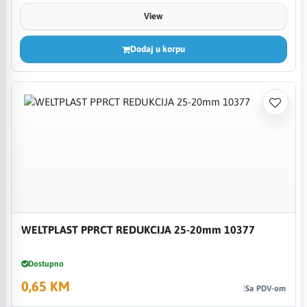
View
Dodaj u korpu
WELTPLAST PPRCT REDUKCIJA 25-20mm 10377
Dostupno
0,65 KM
Sa PDV-om