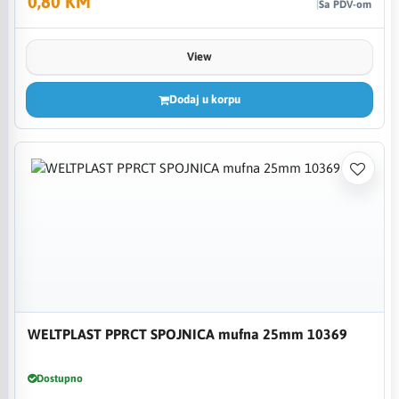
0,80 KM
Sa PDV-om
View
Dodaj u korpu
WELTPLAST PPRCT SPOJNICA mufna 25mm 10369
Dostupno