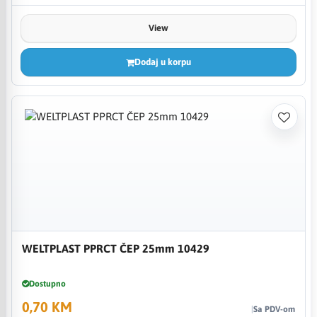
View
Dodaj u korpu
WELTPLAST PPRCT ČEP 25mm 10429
Dostupno
0,70 KM
Sa PDV-om