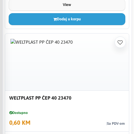
View
Dodaj u korpu
WELTPLAST PP ČEP 40 23470
Dostupno
0,60 KM
Sa PDV-om