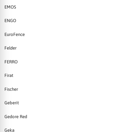
EMOS
ENGO
EuroFence
Felder
FERRO
Firat
Fischer
Geberit
Gedore Red
Geka