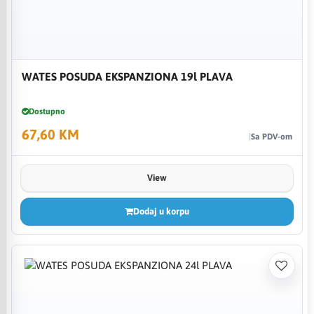
WATES POSUDA EKSPANZIONA 19l PLAVA
Dostupno
67,60 KM
Sa PDV-om
View
Dodaj u korpu