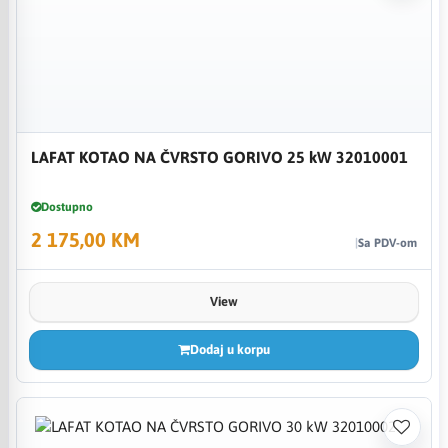
LAFAT KOTAO NA ČVRSTO GORIVO 25 kW 32010001
Dostupno
2 175,00 KM
Sa PDV-om
View
Dodaj u korpu