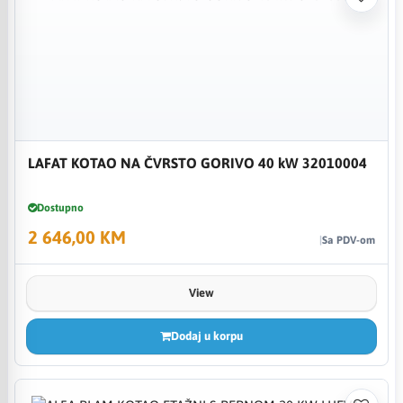
LAFAT KOTAO NA ČVRSTO GORIVO 40 kW 32010004
Dostupno
2 646,00 KM
Sa PDV-om
View
Dodaj u korpu