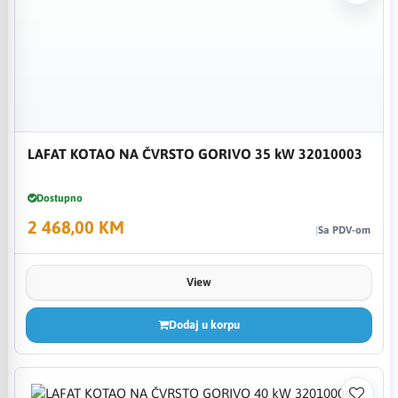
LAFAT KOTAO NA ČVRSTO GORIVO 35 kW 32010003
Dostupno
2 468,00 KM
Sa PDV-om
View
Dodaj u korpu