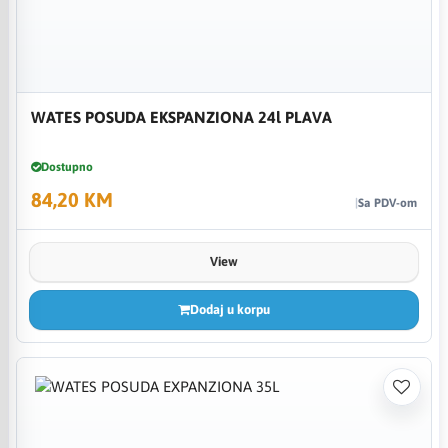
WATES POSUDA EKSPANZIONA 24l PLAVA
Dostupno
84,20 KM
Sa PDV-om
View
Dodaj u korpu