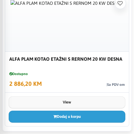
ALFA PLAM KOTAO ETAŽNI S RERNOM 20 KW DESNA
Dostupno
2 886,20 KM
Sa PDV-om
View
Dodaj u korpu