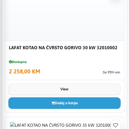
LAFAT KOTAO NA ČVRSTO GORIVO 30 kW 32010002
Dostupno
2 258,00 KM
Sa PDV-om
View
Dodaj u korpu