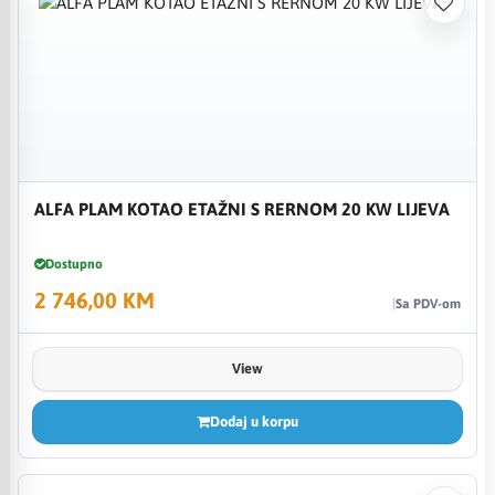
ALFA PLAM KOTAO ETAŽNI S RERNOM 20 KW LIJEVA
Dostupno
2 746,00 KM
Sa PDV-om
View
Dodaj u korpu