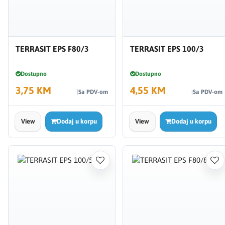
TERRASIT EPS F80/3
TERRASIT EPS 100/3
Dostupno
Dostupno
3,75 KM
4,55 KM
Sa PDV-om
Sa PDV-om
View
Dodaj u korpu
View
Dodaj u korpu