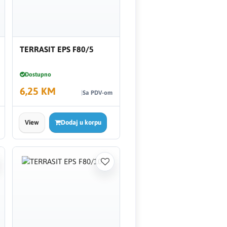
TERRASIT EPS F80/5
Dostupno
6,25 KM
Sa PDV-om
View
Dodaj u korpu