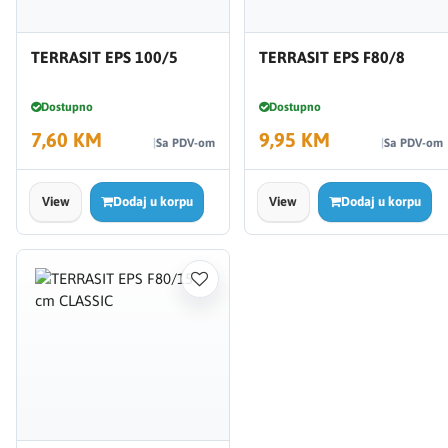
TERRASIT EPS 100/5
TERRASIT EPS F80/8
Dostupno
Dostupno
7,60 KM
9,95 KM
Sa PDV-om
Sa PDV-om
View
Dodaj u korpu
View
Dodaj u korpu