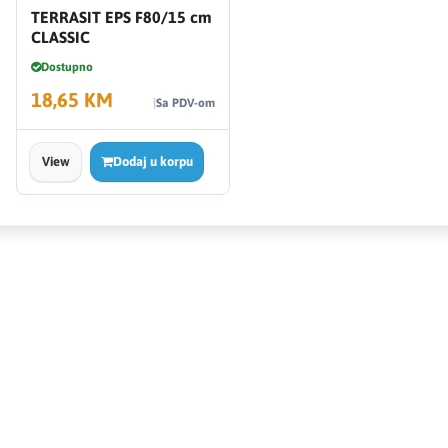
TERRASIT EPS F80/15 cm
CLASSIC
Dostupno
18,65 KM
Sa PDV-om
View
Dodaj u korpu