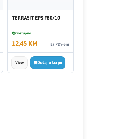
TERRASIT EPS F80/10
Dostupno
12,45 KM
Sa PDV-om
View
Dodaj u korpu