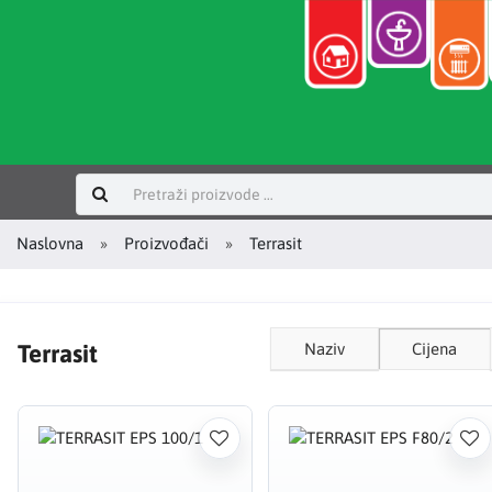
Prijavi se
Naslovna
Proizvođači
Terrasit
Terrasit
Naziv
Cijena