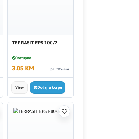
TERRASIT EPS 100/2
Dostupno
3,05 KM
Sa PDV-om
View
Dodaj u korpu