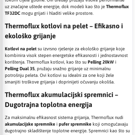
uz značajne uštede energije, dok modeli kao što je
Thermoflux
TF32DC
mogu grijati i hladiti velike prostore.
Thermoflux kotlovi na pelet – Efikasno i
ekološko grijanje
Kotlovi na pelet
su izvrsno rješenje za ekološko grijanje koje
kombinira visok stepen energetske efikasnosti i jednostavnost
korištenja. Thermoflux kotlovi, kao što su
Pelling 20kW
i
Pelling Dual 35
, pružaju snažno grijanje uz minimalnu
potrošnju peleta. Ovi kotlovi su idealni za one koji žele
smanjiti troškove grijanja i doprinijeti očuvanju okoliša.
Thermoflux akumulacijski spremnici –
Dugotrajna toplotna energija
Za maksimalnu efikasnost sistema grijanja, Thermoflux nudi
akumulacijske spremnike
i
pufer spremnike
koji omogućavaju
dugotrajno skladištenje toplotne energije. Spremnici kao što su