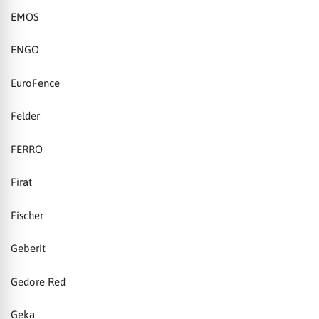
EMOS
ENGO
EuroFence
Felder
FERRO
Firat
Fischer
Geberit
Gedore Red
Geka