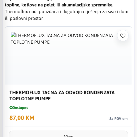
topline
,
kotlove na pelet
, ili
akumulacijske spremnike
,
Thermoflux nudi pouzdana i dugotrajna rješenja za svaki dom
ili poslovni prostor.
THERMOFLUX TACNA ZA ODVOD KONDENZATA
TOPLOTNE PUMPE
Dostupno
87,00 KM
Sa PDV-om
View