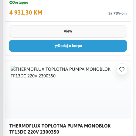
Dostupno
4 931,30 KM
Sa PDV-om
View
Dodaj u korpu
THERMOFLUX TOPLOTNA PUMPA MONOBLOK
TF13DC 220V 2300350