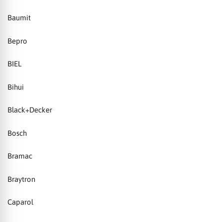
Baumit
Bepro
BIEL
Bihui
Black+Decker
Bosch
Bramac
Braytron
Caparol