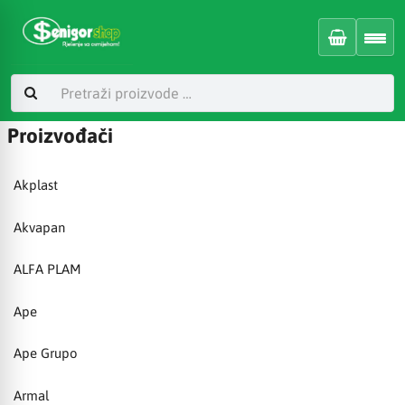
Proizvođači
Akplast
Akvapan
ALFA PLAM
Ape
Ape Grupo
Armal