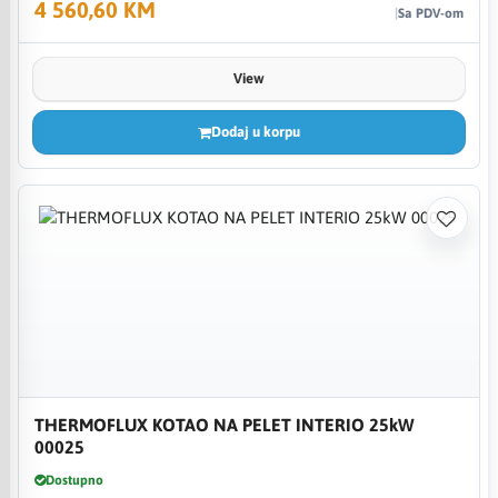
4 560,60 KM
Sa PDV-om
View
Dodaj u korpu
THERMOFLUX KOTAO NA PELET INTERIO 25kW
00025
Dostupno