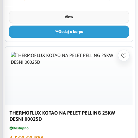
View
Dodaj u korpu
THERMOFLUX KOTAO NA PELET PELLING 25KW
DESNI 00025D
Dostupno