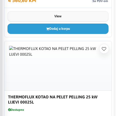
4 560,60 KM
Sa PDV-om
View
Dodaj u korpu
THERMOFLUX KOTAO NA PELET PELLING 25 kW
LIJEVI 00025L
Dostupno