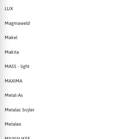
LUX
Magmaweld
Makel
Makita
MASS - light
MAXIMA
Metal-As
Metalac bojler
Metalex
MILWAUKEE