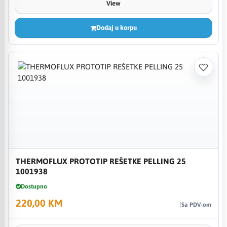
View
Dodaj u korpu
THERMOFLUX PROTOTIP REŠETKE PELLING 25
1001938
Dostupno
220,00 KM
Sa PDV-om