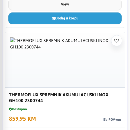
View
Dodaj u korpu
THERMOFLUX SPREMNIK AKUMULACIJSKI INOX
GH100 2300744
Dostupno
859,95 KM
Sa PDV-om