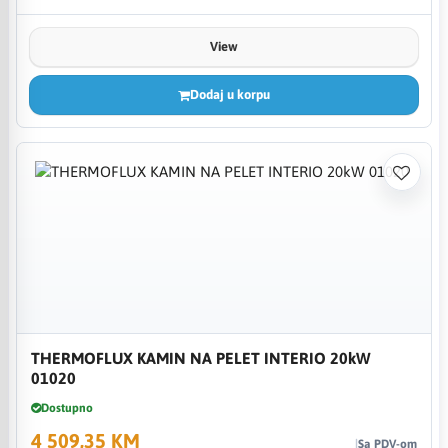
View
Dodaj u korpu
THERMOFLUX KAMIN NA PELET INTERIO 20kW
01020
Dostupno
4 509,35 KM
Sa PDV-om