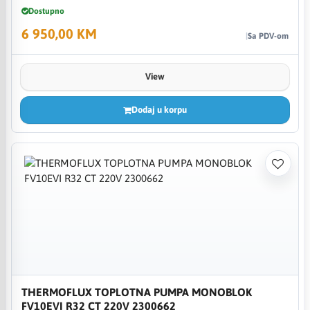
Dostupno
6 950,00 KM
Sa PDV-om
View
Dodaj u korpu
THERMOFLUX TOPLOTNA PUMPA MONOBLOK
FV10EVI R32 CT 220V 2300662