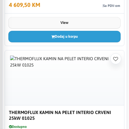
4 609,50 KM
Sa PDV-om
View
Dodaj u korpu
THERMOFLUX KAMIN NA PELET INTERIO CRVENI
25kW 01025
Dostupno