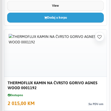
View
Dodaj u korpu
THERMOFLUX KAMIN NA ČVRSTO GORIVO AGNES
WOOD 0001192
Dostupno
2 015,00 KM
Sa PDV-om