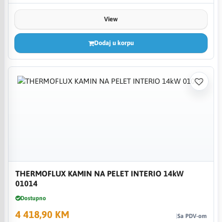
View
Dodaj u korpu
THERMOFLUX KAMIN NA PELET INTERIO 14kW
01014
Dostupno
4 418,90 KM
Sa PDV-om