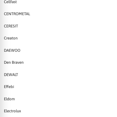
Cellfast
CENTROMETAL
CERESIT
Creaton
DAEWOO
Den Braven
DEWALT
Effebi
Eldom
Electrolux