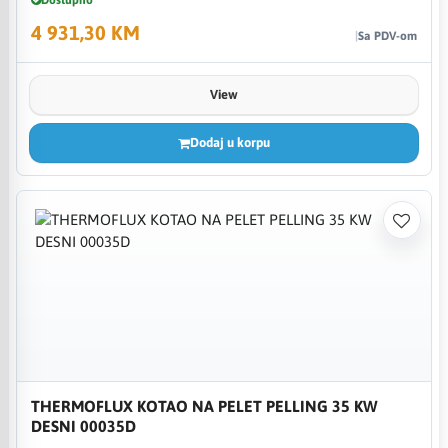
Dostupno
4 931,30 KM
Sa PDV-om
View
Dodaj u korpu
THERMOFLUX KOTAO NA PELET PELLING 35 KW
DESNI 00035D