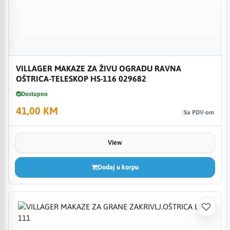
VILLAGER MAKAZE ZA ŽIVU OGRADU RAVNA
OŠTRICA-TELESKOP HS-116 029682
Dostupno
41,00 KM
Sa PDV-om
View
Dodaj u korpu