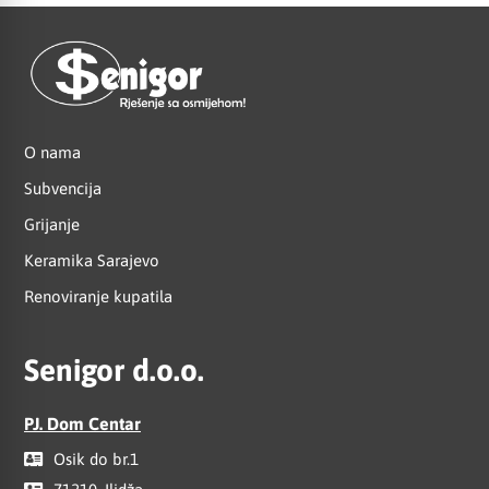
O nama
Subvencija
Grijanje
Keramika Sarajevo
Renoviranje kupatila
Senigor d.o.o.
PJ. Dom Centar
Osik do br.1