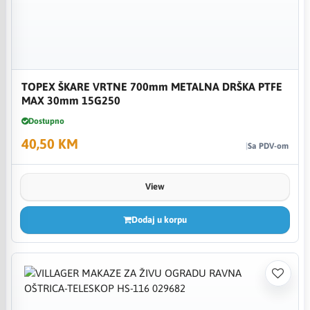
TOPEX ŠKARE VRTNE 700mm METALNA DRŠKA PTFE
MAX 30mm 15G250
Dostupno
40,50 KM
Sa PDV-om
View
Dodaj u korpu