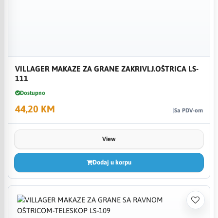
VILLAGER MAKAZE ZA GRANE ZAKRIVLJ.OŠTRICA LS-
111
Dostupno
44,20 KM
Sa PDV-om
View
Dodaj u korpu