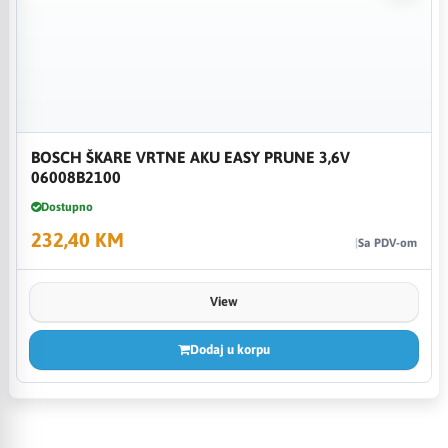
BOSCH ŠKARE VRTNE AKU EASY PRUNE 3,6V
06008B2100
Dostupno
232,40 KM
Sa PDV-om
View
Dodaj u korpu