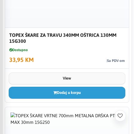
TOPEX ŠKARE ZA TRAVU 340MM OŠTRICA 130MM
15G300
Dostupno
33,95 KM
Sa PDV-om
View
Dodaj u korpu