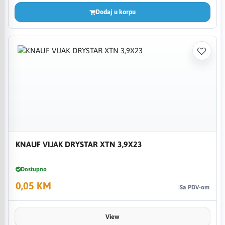
Dodaj u korpu
KNAUF VIJAK DRYSTAR XTN 3,9X23
Dostupno
0,05 KM
Sa PDV-om
View