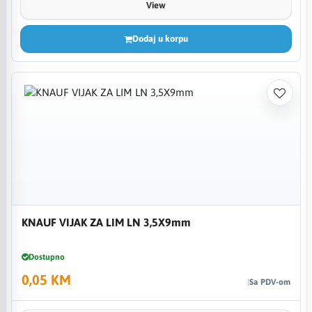
View
Dodaj u korpu
KNAUF VIJAK ZA LIM LN 3,5X9mm
Dostupno
0,05 KM
Sa PDV-om