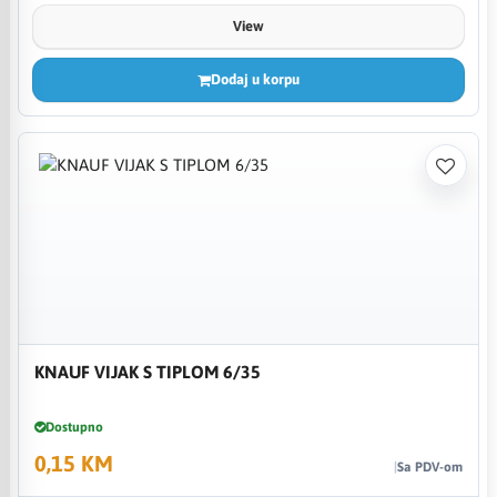
View
Dodaj u korpu
KNAUF VIJAK S TIPLOM 6/35
Dostupno
0,15 KM
Sa PDV-om