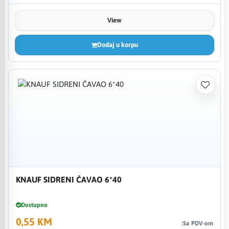
View
Dodaj u korpu
KNAUF SIDRENI ČAVAO 6*40
Dostupno
0,55 KM
Sa PDV-om