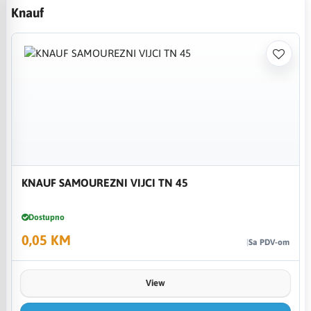
Knauf
KNAUF SAMOUREZNI VIJCI TN 45
Dostupno
0,05 KM
Sa PDV-om
View