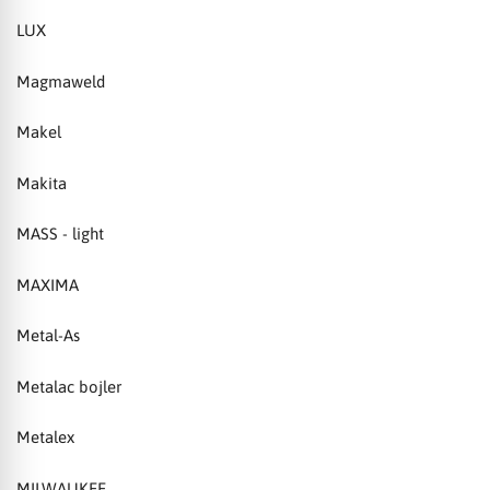
LUX
Magmaweld
Makel
Makita
MASS - light
MAXIMA
Metal-As
Metalac bojler
Metalex
MILWAUKEE