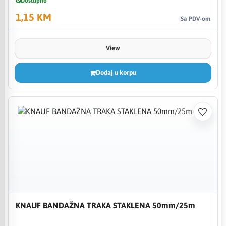
Dostupno
1,15 KM
Sa PDV-om
View
Dodaj u korpu
KNAUF BANDAŽNA TRAKA STAKLENA 50mm/25m