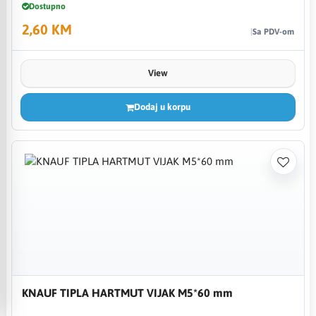
Dostupno
2,60 KM
Sa PDV-om
View
Dodaj u korpu
KNAUF TIPLA HARTMUT VIJAK M5*60 mm