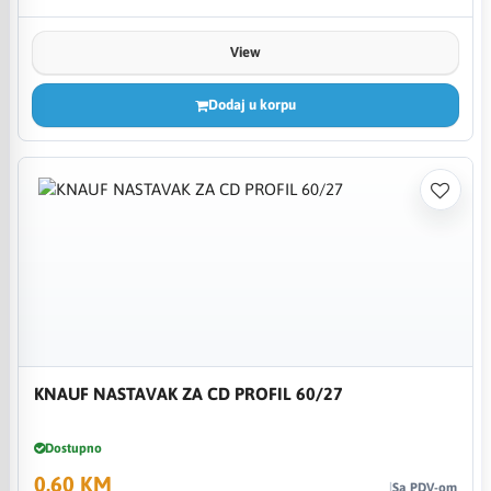
View
Dodaj u korpu
KNAUF NASTAVAK ZA CD PROFIL 60/27
Dostupno
0,60 KM
Sa PDV-om