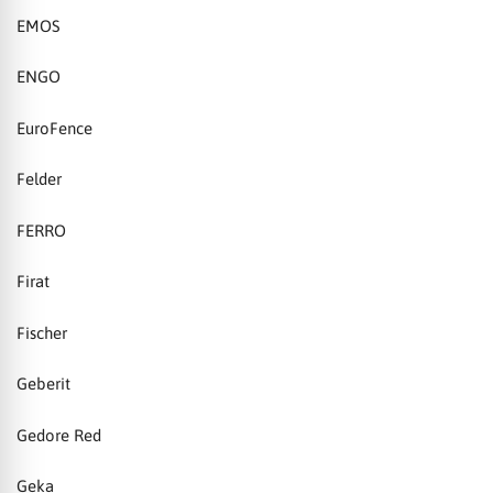
EMOS
ENGO
EuroFence
Felder
FERRO
Firat
Fischer
Geberit
Gedore Red
Geka