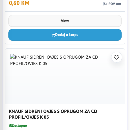
0,60 KM
Sa PDV-om
View
Dodaj u korpu
KNAUF SIDRENI OVJES S OPRUGOM ZA CD
PROFIL/OVJES K 05
Dostupno