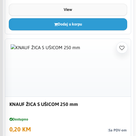
View
Dodaj u korpu
KNAUF ŽICA S UŠICOM 250 mm
Dostupno
0,20 KM
Sa PDV-om