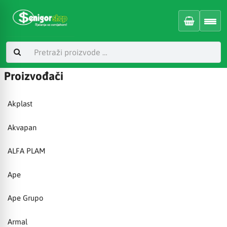
Proizvođači
Akplast
Akvapan
ALFA PLAM
Ape
Ape Grupo
Armal