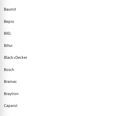
Baumit
Bepro
BIEL
Bihui
Black+Decker
Bosch
Bramac
Braytron
Caparol