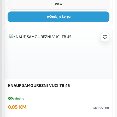
View
Dodaj u korpu
KNAUF SAMOUREZNI VIJCI TB 45
Dostupno
0,05 KM
Sa PDV-om