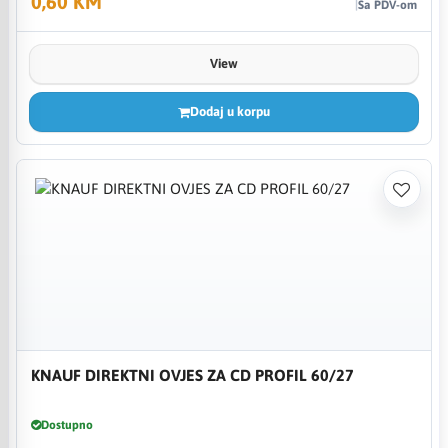
0,60 KM
Sa PDV-om
View
Dodaj u korpu
KNAUF DIREKTNI OVJES ZA CD PROFIL 60/27
Dostupno