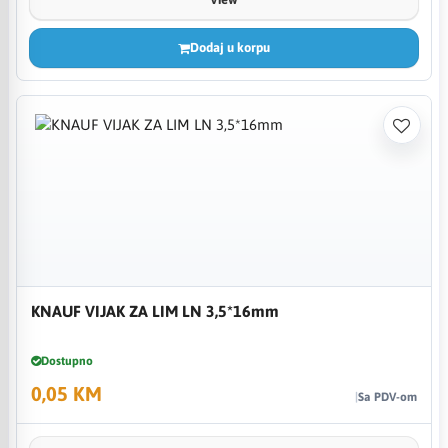
Dodaj u korpu
KNAUF VIJAK ZA LIM LN 3,5*16mm
Dostupno
0,05 KM
Sa PDV-om