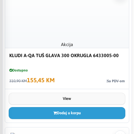
Akcija
KLUDI A-QA TUŠ GLAVA 300 OKRUGLA 6433005-00
Dostupno
155,45 KM
310,90 KM
Sa PDV-om
View
Dodaj u korpu