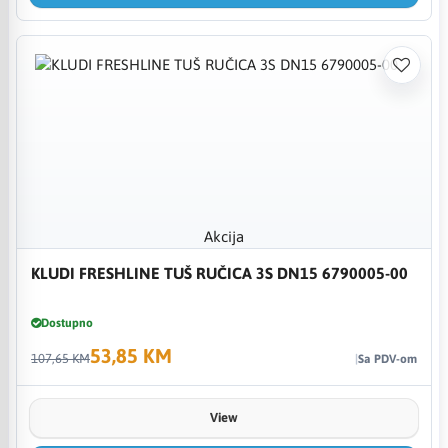
Akcija
KLUDI FRESHLINE TUŠ RUČICA 3S DN15 6790005-00
Dostupno
53,85 KM
107,65 KM
Sa PDV-om
View