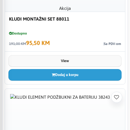
Akcija
KLUDI MONTAŽNI SET 88011
Dostupno
95,50 KM
191,00 KM
Sa PDV-om
View
Dodaj u korpu