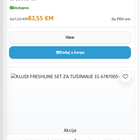
Dostupno
83,55 KM
167,10 KM
Sa PDV-om
View
Dodaj u korpu
Akcija