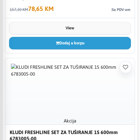
78,65 KM
157,30 KM
Sa PDV-om
View
Dodaj u korpu
Akcija
KLUDI FRESHLINE SET ZA TUŠIRANJE 1S 600mm
6783005-00