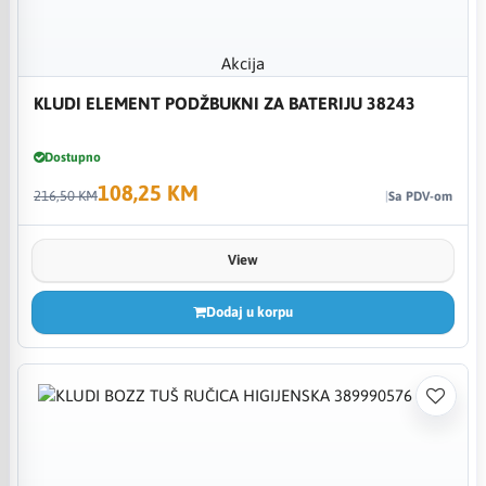
Akcija
KLUDI ELEMENT PODŽBUKNI ZA BATERIJU 38243
Dostupno
108,25 KM
216,50 KM
Sa PDV-om
View
Dodaj u korpu