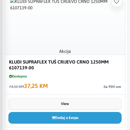
Akcija
KLUDI SUPRAFLEX TUŠ CRIJEVO CRNO 1250MM
6107139-00
Dostupno
37,25 KM
74,50 KM
Sa PDV-om
View
Dodaj u korpu