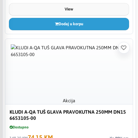
View
Dodaj u korpu
Akcija
KLUDI A-QA TUŠ GLAVA PRAVOKUTNA 250MM DN15
6653105-00
Dostupno
74,15 KM