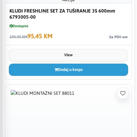
KLUDI FRESHLINE SET ZA TUŠIRANJE 3S 600mm
6793005-00
Dostupno
95,45 KM
190,90 KM
Sa PDV-om
View
Dodaj u korpu