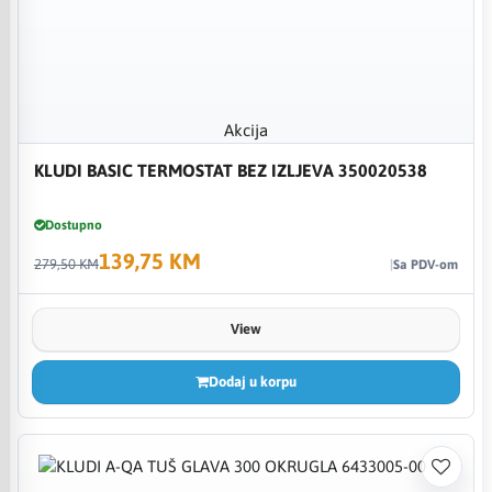
Akcija
KLUDI BASIC TERMOSTAT BEZ IZLJEVA 350020538
Dostupno
139,75 KM
279,50 KM
Sa PDV-om
View
Dodaj u korpu