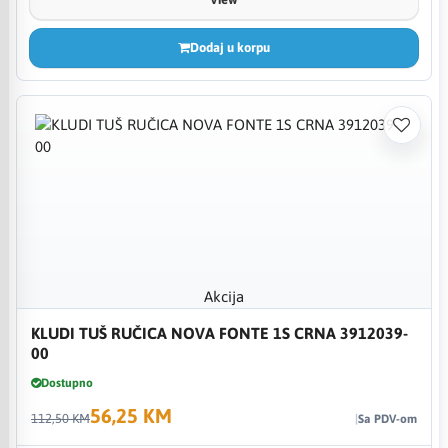
Dodaj u korpu
Akcija
KLUDI TUŠ RUČICA NOVA FONTE 1S CRNA 3912039-
00
Dostupno
56,25 KM
112,50 KM
Sa PDV-om