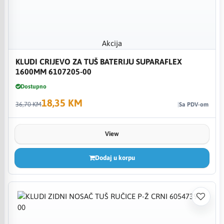
Akcija
KLUDI CRIJEVO ZA TUŠ BATERIJU SUPARAFLEX
1600MM 6107205-00
Dostupno
18,35 KM
36,70 KM
Sa PDV-om
View
Dodaj u korpu