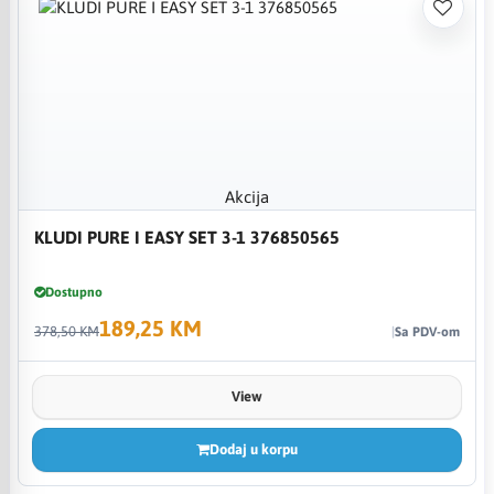
Akcija
KLUDI PURE I EASY SET 3-1 376850565
Dostupno
189,25 KM
378,50 KM
Sa PDV-om
View
Dodaj u korpu