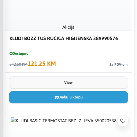
Akcija
KLUDI BOZZ TUŠ RUČICA HIGIJENSKA 389990576
Dostupno
121,25 KM
242,50 KM
Sa PDV-om
View
Dodaj u korpu