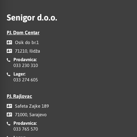
Senigor d.o.o.
PJ. Dom Centar
Osik do br.1
71210, Ilidža
Prodavnica:
033 230 310
Lager:
033 274 605
PJ. Rajlovac
Safeta Zajke 189
71000, Sarajevo
Prodavnica:
033 765 570