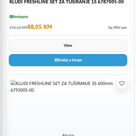
KLUDI FRESHLINE SET ZA TUŠIRANJE 1S 6787005-00
Dostupno
88,05 KM
176,10 KM
Sa PDV-om
View
Dodaj u korpu
Akcija