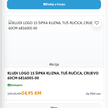
Dodaj u korpu
Akcija
KLUDI LOGO 1S ŠIPKA KLIZNA, TUŠ RUČICA, CRIJEVO
60CM 6816005-00
Dostupno
54,95 KM
109,90 KM
Sa PDV-om
View