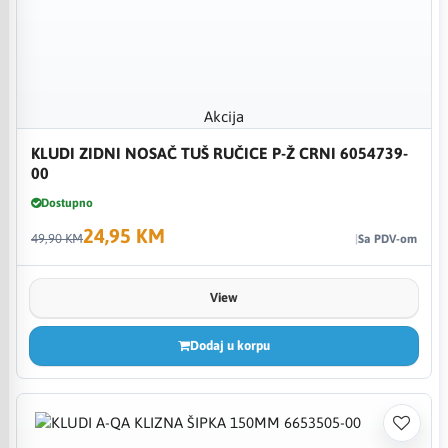
Akcija
KLUDI ZIDNI NOSAČ TUŠ RUČICE P-Ž CRNI 6054739-
00
Dostupno
24,95 KM
49,90 KM
Sa PDV-om
View
Dodaj u korpu