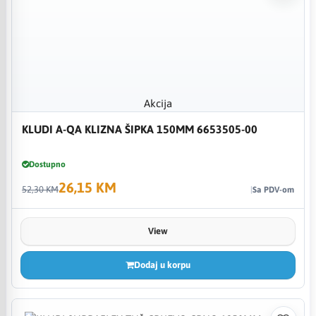
Akcija
KLUDI A-QA KLIZNA ŠIPKA 150MM 6653505-00
Dostupno
26,15 KM
52,30 KM
Sa PDV-om
View
Dodaj u korpu