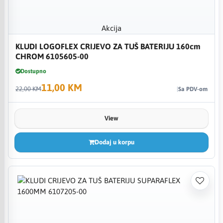
Akcija
KLUDI LOGOFLEX CRIJEVO ZA TUŠ BATERIJU 160cm
CHROM 6105605-00
Dostupno
11,00 KM
22,00 KM
Sa PDV-om
View
Dodaj u korpu