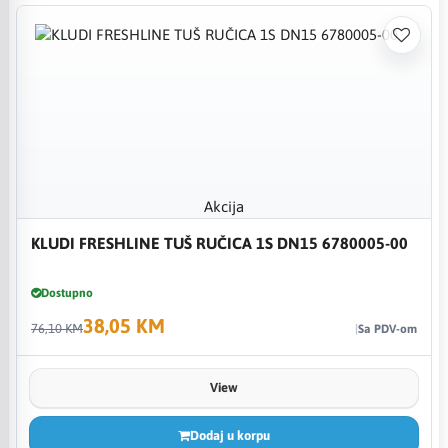
Akcija
KLUDI FRESHLINE TUŠ RUČICA 1S DN15 6780005-00
Dostupno
38,05 KM
76,10 KM
Sa PDV-om
View
Dodaj u korpu