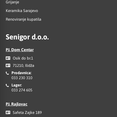
Grijanje
Keramika Sarajevo
Renoviranje kupatila
Senigor d.o.o.
PJ. Dom Centar
Osik do br.1
71210, Ilidža
Prodavnica:
033 230 310
Lager:
033 274 605
PJ. Rajlovac
Safeta Zajke 189