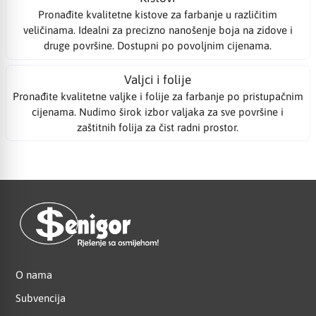
Pronađite kvalitetne kistove za farbanje u različitim
veličinama. Idealni za precizno nanošenje boja na zidove i
druge površine. Dostupni po povoljnim cijenama.
Valjci i folije
Pronađite kvalitetne valjke i folije za farbanje po pristupačnim
cijenama. Nudimo širok izbor valjaka za sve površine i
zaštitnih folija za čist radni prostor.
O nama
Subvencija