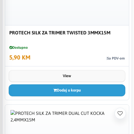
PROTECH SILK ZA TRIMER TWISTED 3MMX15M
Dostupno
5,90 KM
Sa PDV-om
View
Dodaj u korpu