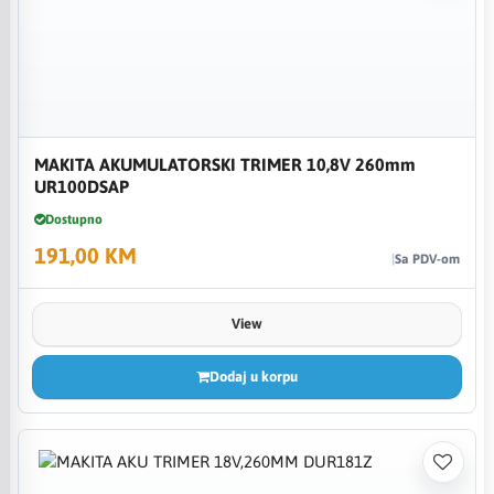
MAKITA AKUMULATORSKI TRIMER 10,8V 260mm
UR100DSAP
Dostupno
191,00 KM
Sa PDV-om
View
Dodaj u korpu