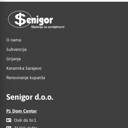
O nama
Subvencija
Grijanje
Keramika Sarajevo
Renoviranje kupatila
Senigor d.o.o.
PJ. Dom Centar
Osik do br.1