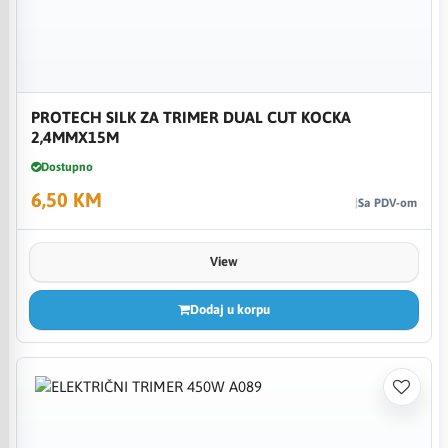
PROTECH SILK ZA TRIMER DUAL CUT KOCKA
2,4MMX15M
Dostupno
6,50 KM
Sa PDV-om
View
Dodaj u korpu