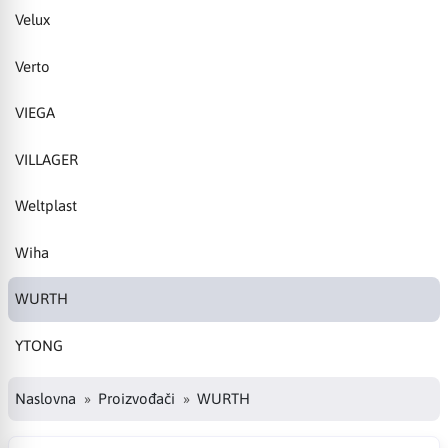
Velux
Verto
VIEGA
VILLAGER
Weltplast
Wiha
WURTH
YTONG
Naslovna
Proizvođači
WURTH