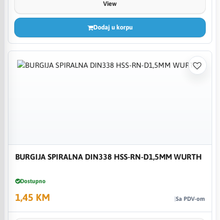
View
Dodaj u korpu
BURGIJA SPIRALNA DIN338 HSS-RN-D1,5MM WURTH
Dostupno
1,45 KM
Sa PDV-om