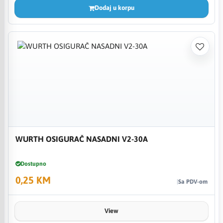
Dodaj u korpu
WURTH OSIGURAČ NASADNI V2-30A
Dostupno
0,25 KM
Sa PDV-om
View