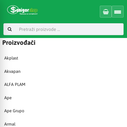
Proizvođači
Akplast
Akvapan
ALFA PLAM
Ape
Ape Grupo
Armal