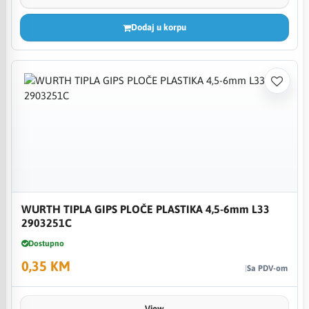
Dodaj u korpu
WURTH TIPLA GIPS PLOČE PLASTIKA 4,5-6mm L33
2903251C
Dostupno
0,35 KM
Sa PDV-om
View