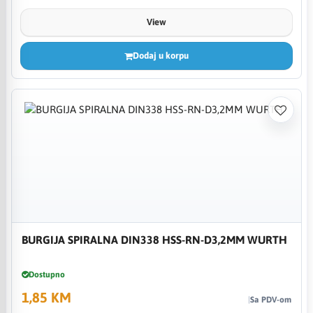
View
Dodaj u korpu
BURGIJA SPIRALNA DIN338 HSS-RN-D3,2MM WURTH
Dostupno
1,85 KM
Sa PDV-om