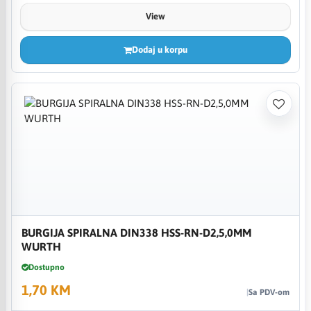
View
Dodaj u korpu
BURGIJA SPIRALNA DIN338 HSS-RN-D2,5,0MM
WURTH
Dostupno
1,70 KM
Sa PDV-om