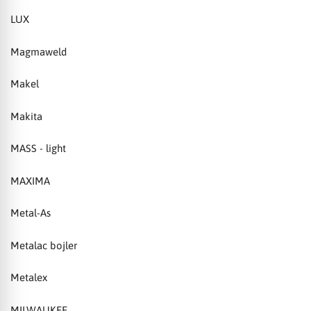
LUX
Magmaweld
Makel
Makita
MASS - light
MAXIMA
Metal-As
Metalac bojler
Metalex
MILWAUKEE