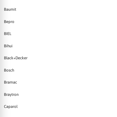
Baumit
Bepro
BIEL
Bihui
Black+Decker
Bosch
Bramac
Braytron
Caparol