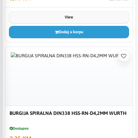
View
Dodaj u korpu
BURGIJA SPIRALNA DIN338 HSS-RN-D4,2MM WURTH
Dostupno