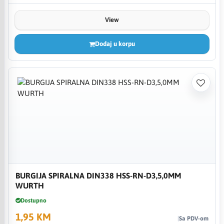
View
Dodaj u korpu
BURGIJA SPIRALNA DIN338 HSS-RN-D3,5,0MM
WURTH
Dostupno
1,95 KM
Sa PDV-om