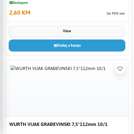
Dostupno
2,60 KM
Sa PDV-om
View
Dodaj u korpu
WURTH VIJAK GRAĐEVINSKI 7,5*112mm 10/1