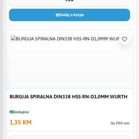
Dodaj u korpu
BURGIJA SPIRALNA DIN338 HSS-RN-D1,0MM WURTH
Dostupno
1,35 KM
Sa PDV-om