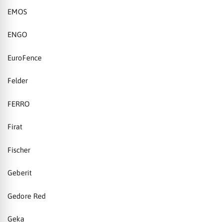
EMOS
ENGO
EuroFence
Felder
FERRO
Firat
Fischer
Geberit
Gedore Red
Geka