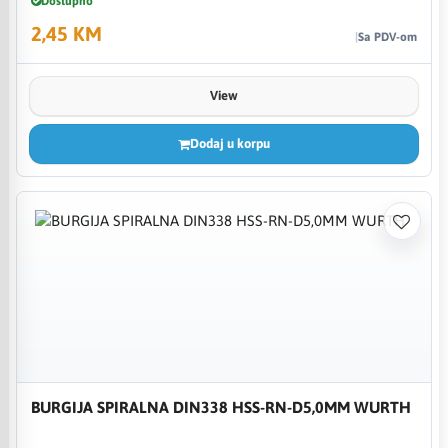
Dostupno
2,45 KM
Sa PDV-om
View
Dodaj u korpu
BURGIJA SPIRALNA DIN338 HSS-RN-D5,0MM WURTH