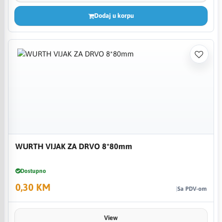
Dodaj u korpu
WURTH VIJAK ZA DRVO 8*80mm
Dostupno
0,30 KM
Sa PDV-om
View