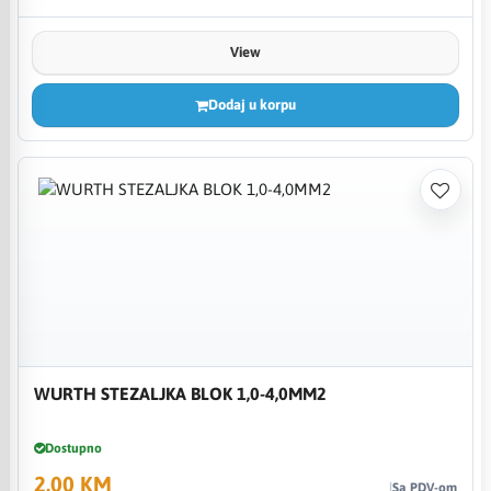
View
Dodaj u korpu
WURTH STEZALJKA BLOK 1,0-4,0MM2
Dostupno
2,00 KM
Sa PDV-om