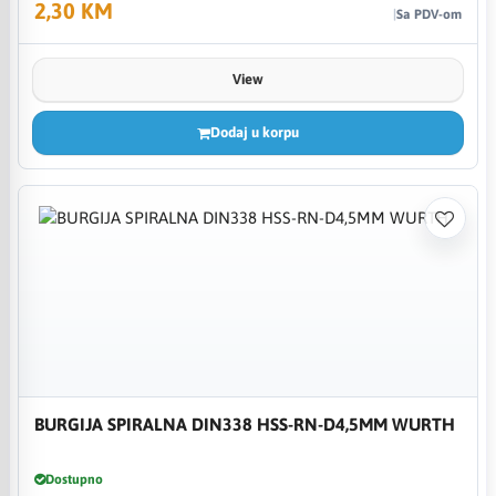
2,30 KM
Sa PDV-om
View
Dodaj u korpu
BURGIJA SPIRALNA DIN338 HSS-RN-D4,5MM WURTH
Dostupno