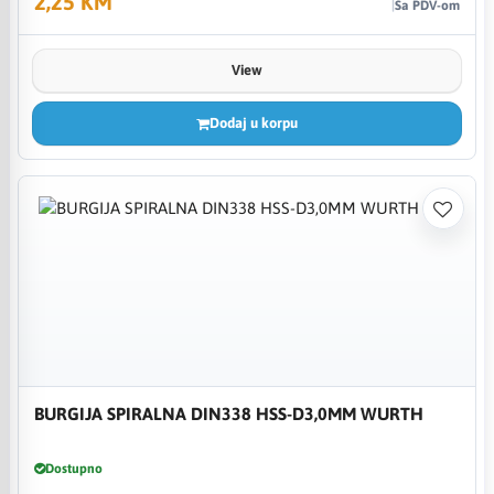
2,25 KM
Sa PDV-om
View
Dodaj u korpu
BURGIJA SPIRALNA DIN338 HSS-D3,0MM WURTH
Dostupno