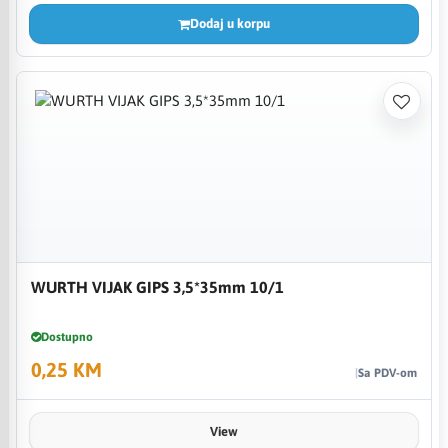
Dodaj u korpu
WURTH VIJAK GIPS 3,5*35mm 10/1
Dostupno
0,25 KM
Sa PDV-om
View