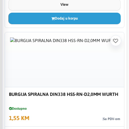
View
Dodaj u korpu
BURGIJA SPIRALNA DIN338 HSS-RN-D2,0MM WURTH
Dostupno
1,55 KM
Sa PDV-om