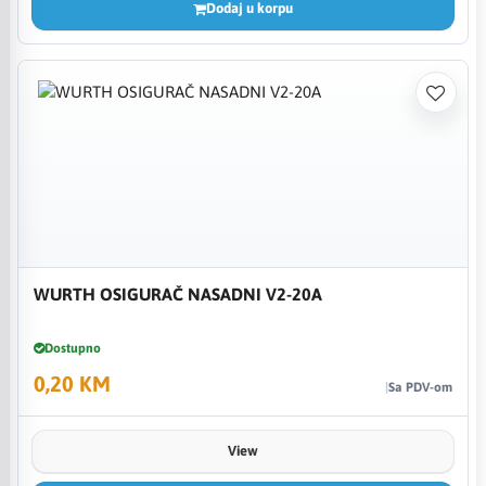
Dodaj u korpu
WURTH OSIGURAČ NASADNI V2-20A
Dostupno
0,20 KM
Sa PDV-om
View