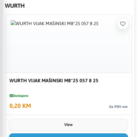
WURTH
WURTH VIJAK MAŠINSKI M8*25 057 8 25
Dostupno
0,20 KM
Sa PDV-om
View