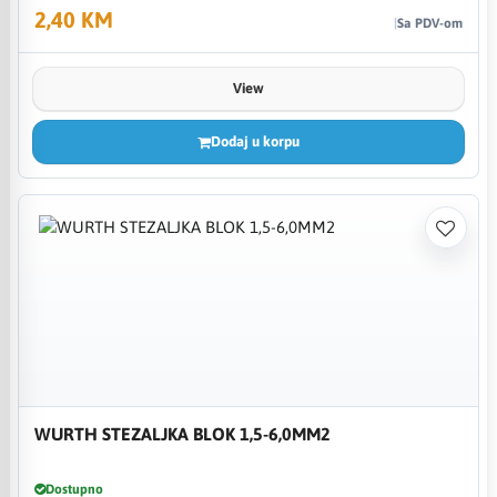
2,40 KM
Sa PDV-om
View
Dodaj u korpu
WURTH STEZALJKA BLOK 1,5-6,0MM2
Dostupno