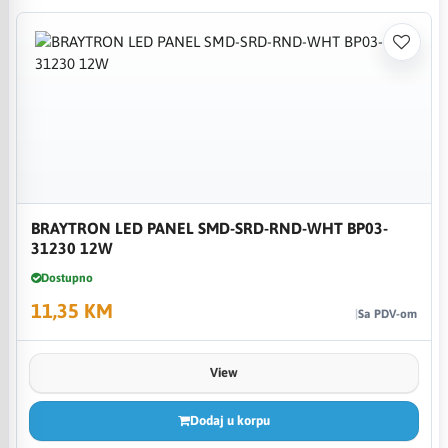
BRAYTRON LED PANEL SMD-SRD-RND-WHT BP03-
31230 12W
Dostupno
11,35 KM
Sa PDV-om
View
Dodaj u korpu