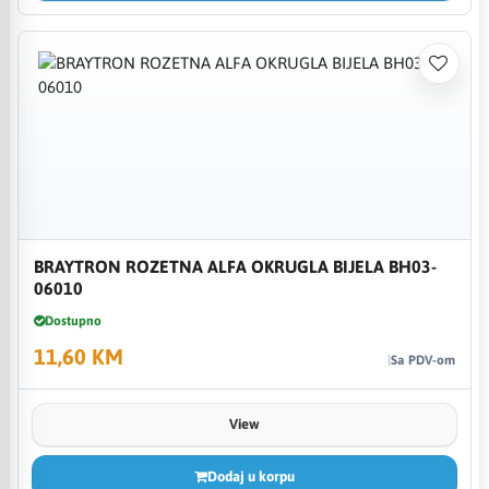
BRAYTRON ROZETNA ALFA OKRUGLA BIJELA BH03-
06010
Dostupno
11,60 KM
Sa PDV-om
View
Dodaj u korpu