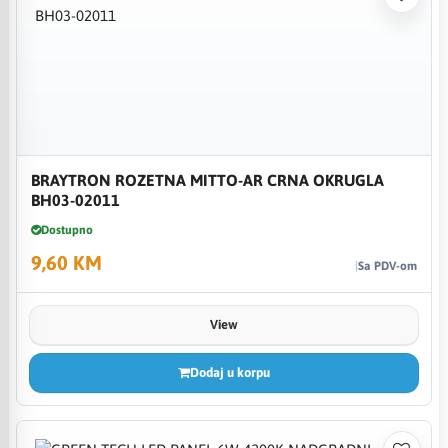
BRAYTRON ROZETNA MITTO-AR CRNA OKRUGLA
BH03-02011
Dostupno
9,60 KM
Sa PDV-om
View
Dodaj u korpu