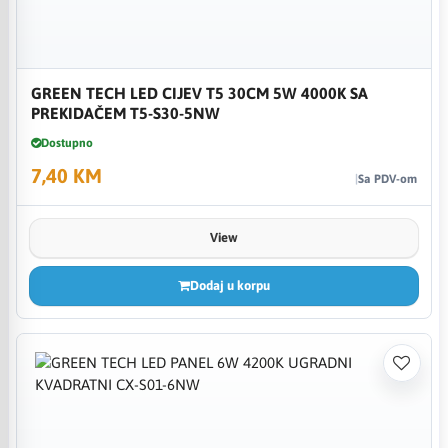
GREEN TECH LED CIJEV T5 30CM 5W 4000K SA
PREKIDAČEM T5-S30-5NW
Dostupno
7,40 KM
Sa PDV-om
View
Dodaj u korpu