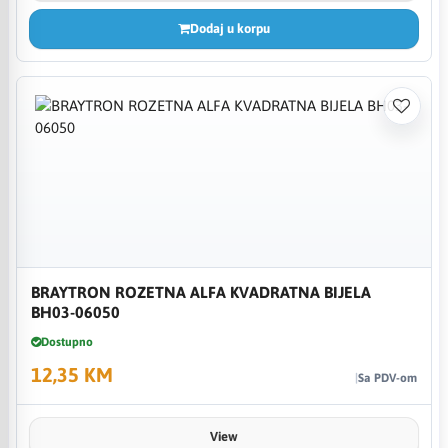
Dodaj u korpu
BRAYTRON ROZETNA ALFA KVADRATNA BIJELA
BH03-06050
Dostupno
12,35 KM
Sa PDV-om
View