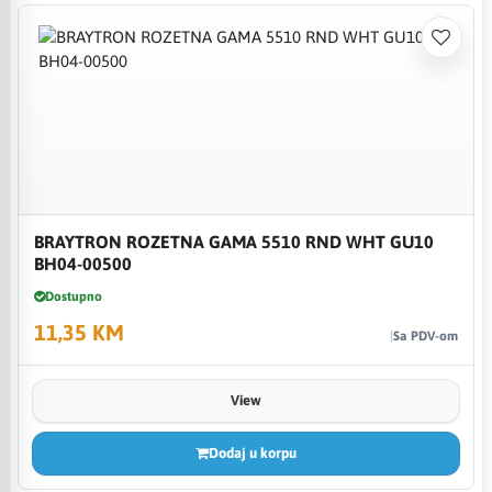
BRAYTRON ROZETNA GAMA 5510 RND WHT GU10
BH04-00500
Dostupno
11,35 KM
Sa PDV-om
View
Dodaj u korpu