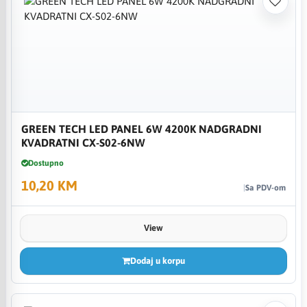
GREEN TECH LED PANEL 6W 4200K NADGRADNI
KVADRATNI CX-S02-6NW
Dostupno
10,20 KM
Sa PDV-om
View
Dodaj u korpu