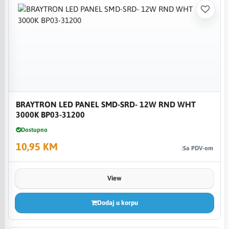
BRAYTRON LED PANEL SMD-SRD- 12W RND WHT
3000K BP03-31200
Dostupno
10,95 KM
Sa PDV-om
View
Dodaj u korpu