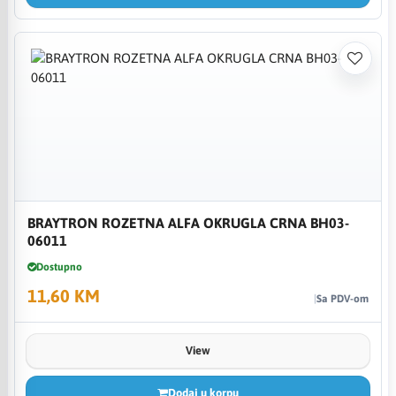
BRAYTRON ROZETNA ALFA OKRUGLA CRNA BH03-
06011
Dostupno
11,60 KM
Sa PDV-om
View
Dodaj u korpu