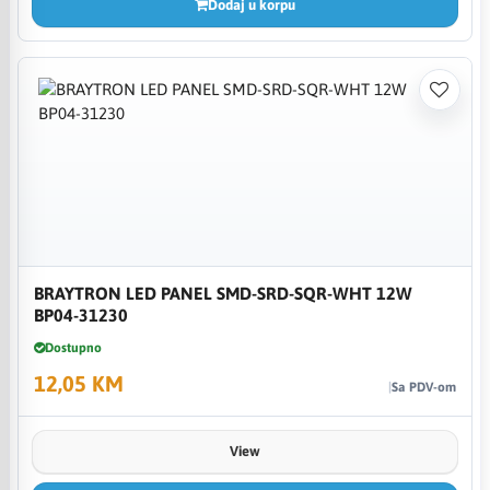
Dodaj u korpu
BRAYTRON LED PANEL SMD-SRD-SQR-WHT 12W
BP04-31230
Dostupno
12,05 KM
Sa PDV-om
View