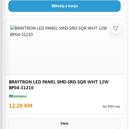
Dodaj u korpu
BRAYTRON LED PANEL SMD-SRD-SQR-WHT 12W
BP04-31210
Dostupno
12,20 KM
Sa PDV-om
View