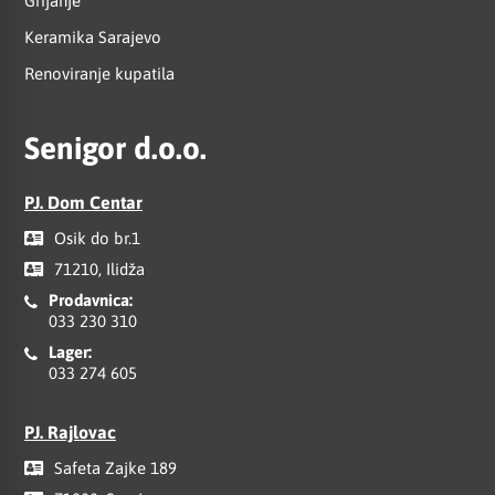
Grijanje
Keramika Sarajevo
Renoviranje kupatila
Senigor d.o.o.
PJ. Dom Centar
Osik do br.1
71210, Ilidža
Prodavnica:
033 230 310
Lager:
033 274 605
PJ. Rajlovac
Safeta Zajke 189