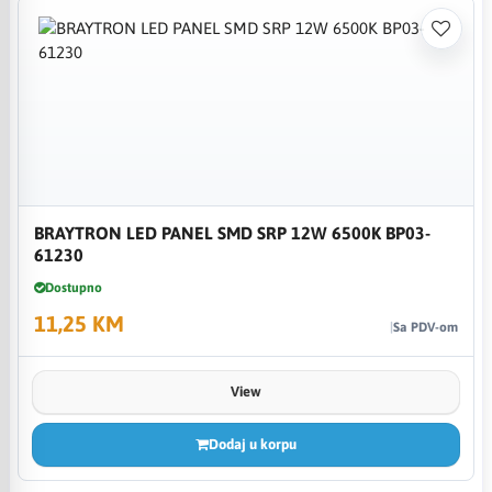
BRAYTRON LED PANEL SMD SRP 12W 6500K BP03-
61230
Dostupno
11,25 KM
Sa PDV-om
View
Dodaj u korpu