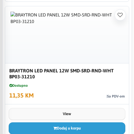
BRAYTRON LED PANEL 12W SMD-SRD-RND-WHT
BP03-31210
Dostupno
11,35 KM
Sa PDV-om
View
Dodaj u korpu