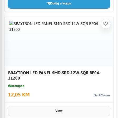
Dodaj u korpu
BRAYTRON LED PANEL SMD-SRD-12W-SQR BP04-
31200
Dostupno
12,05 KM
Sa PDV-om
View