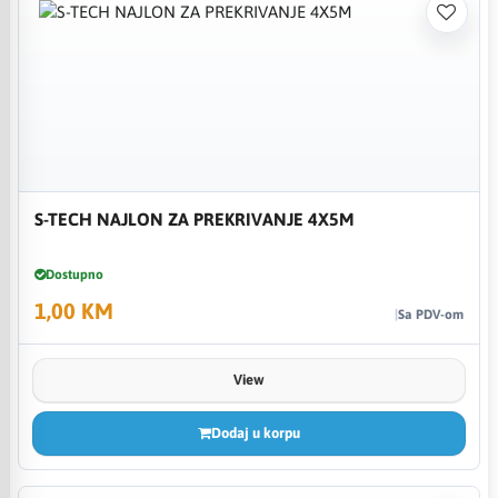
S-TECH NAJLON ZA PREKRIVANJE 4X5M
Dostupno
1,00 KM
Sa PDV-om
View
Dodaj u korpu