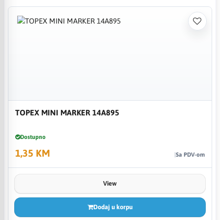
TOPEX MINI MARKER 14A895
Dostupno
1,35 KM
Sa PDV-om
View
Dodaj u korpu