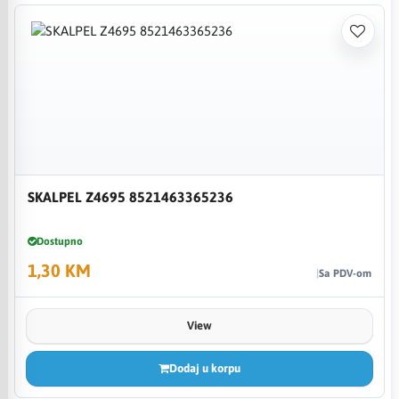
SKALPEL Z4695 8521463365236
Dostupno
1,30 KM
Sa PDV-om
View
Dodaj u korpu