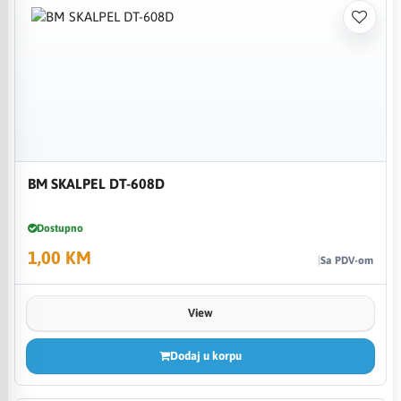
BM SKALPEL DT-608D
Dostupno
1,00 KM
Sa PDV-om
View
Dodaj u korpu