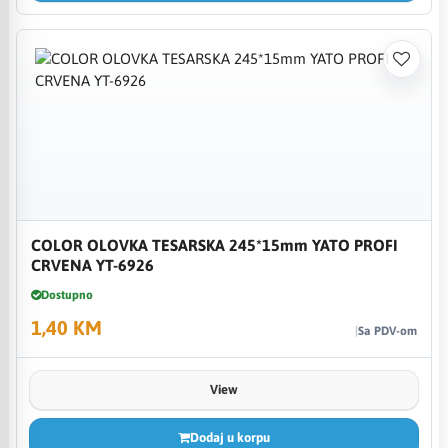
COLOR OLOVKA TESARSKA 245*15mm YATO PROFI
CRVENA YT-6926
Dostupno
1,40 KM
Sa PDV-om
View
Dodaj u korpu