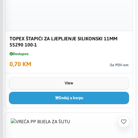
TOPEX ŠTAPIĆI ZA LJEPLJENJE SILIKONSKI 11MM
55290 100-1
Dostupno
0,70 KM
Sa PDV-om
View
Dodaj u korpu