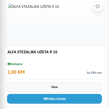
ALFA STEZALJKA UŽETA fI 10
Dostupno
1,00 KM
Sa PDV-om
View
Dodaj u korpu