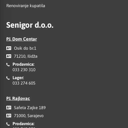
Renoviranje kupatila
Senigor d.o.o.
PJ. Dom Centar
Osik do br.1
71210, Ilidža
Prodavnica:
033 230 310
Lager:
033 274 605
PJ. Rajlovac
Safeta Zajke 189
71000, Sarajevo
Prodavnica: