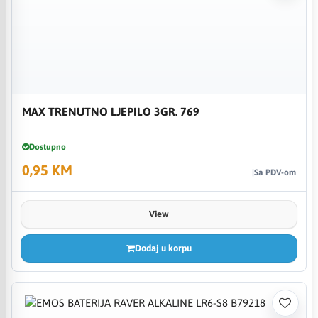
MAX TRENUTNO LJEPILO 3GR. 769
Dostupno
0,95 KM
Sa PDV-om
View
Dodaj u korpu