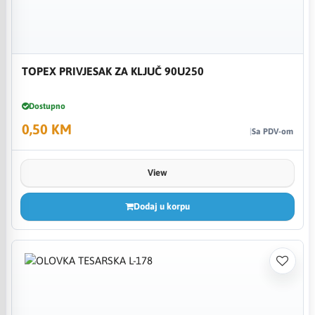
TOPEX PRIVJESAK ZA KLJUČ 90U250
Dostupno
0,50 KM
Sa PDV-om
View
Dodaj u korpu