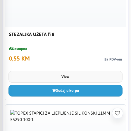
STEZALJKA UŽETA fi 8
Dostupno
0,55 KM
Sa PDV-om
View
Dodaj u korpu