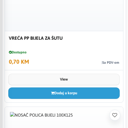
VREĆA PP BIJELA ZA ŠUTU
Dostupno
0,70 KM
Sa PDV-om
View
Dodaj u korpu