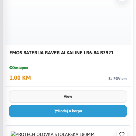
EMOS BATERIJA RAVER ALKALINE LR6-B4 B7921
Dostupno
1,00 KM
Sa PDV-om
View
Dodaj u korpu