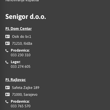
Senigor d.o.o.
PJ. Dom Centar
Osik do br.1
71210, Ilidža
Prodavnica:
033 230 310
Lager:
033 274 605
PJ. Rajlovac
Safeta Zajke 189
71000, Sarajevo
Prodavnica:
033 765 570