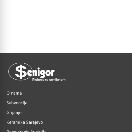
O nama
Subvencija
Grijanje
Keramika Sarajevo
Renoviranje kupatila