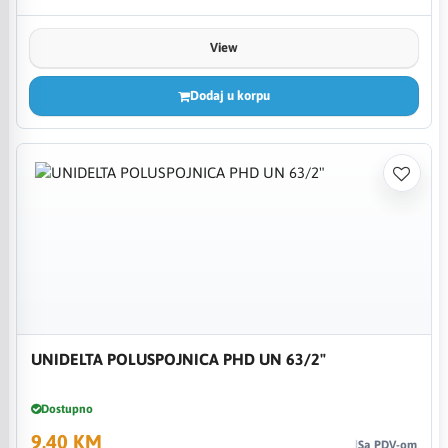
View
Dodaj u korpu
UNIDELTA POLUSPOJNICA PHD UN 63/2"
Dostupno
9,40 KM
Sa PDV-om