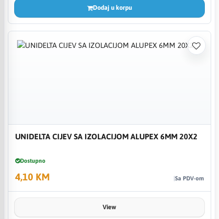
Dodaj u korpu
UNIDELTA CIJEV SA IZOLACIJOM ALUPEX 6MM 20X2
Dostupno
4,10 KM
Sa PDV-om
View