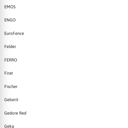
EMOS
ENGO
EuroFence
Felder
FERRO
Firat
Fischer
Geberit
Gedore Red
Geka