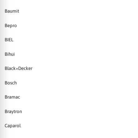
Baumit
Bepro
BIEL
Bihui
Black+Decker
Bosch
Bramac
Braytron
Caparol