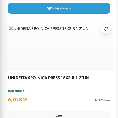
Dodaj u korpu
UNIDELTA SPOJNICA PRESS 18X2-R 1-2"UN
Dostupno
6,70 KM
Sa PDV-om
View