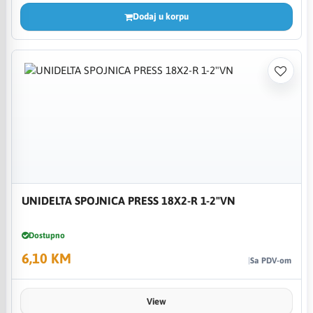
Dodaj u korpu
UNIDELTA SPOJNICA PRESS 18X2-R 1-2"VN
Dostupno
6,10 KM
Sa PDV-om
View