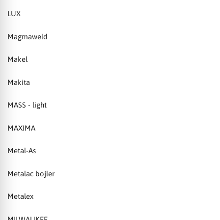
LUX
Magmaweld
Makel
Makita
MASS - light
MAXIMA
Metal-As
Metalac bojler
Metalex
MILWAUKEE