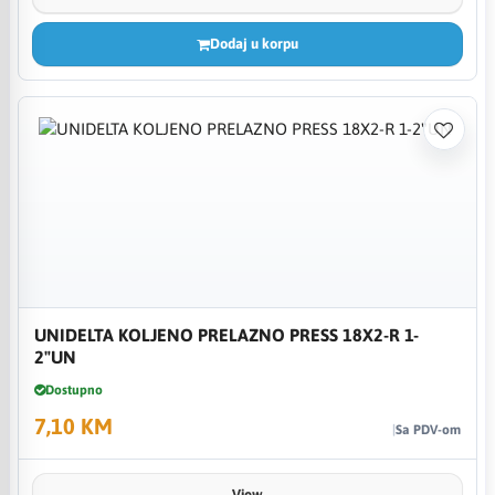
Dodaj u korpu
UNIDELTA KOLJENO PRELAZNO PRESS 18X2-R 1-
2"UN
Dostupno
7,10 KM
Sa PDV-om
View