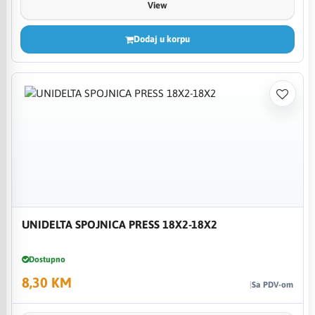
View
Dodaj u korpu
UNIDELTA SPOJNICA PRESS 18X2-18X2
Dostupno
8,30 KM
Sa PDV-om