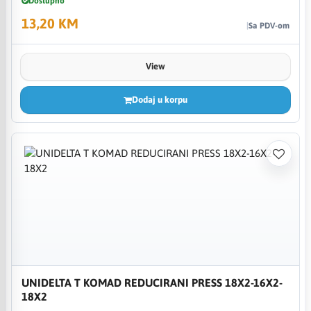
Dostupno
13,20 KM
Sa PDV-om
View
Dodaj u korpu
UNIDELTA T KOMAD REDUCIRANI PRESS 18X2-16X2-
18X2