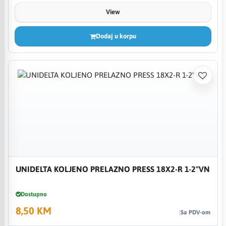
View
Dodaj u korpu
UNIDELTA KOLJENO PRELAZNO PRESS 18X2-R 1-2"VN
Dostupno
8,50 KM
Sa PDV-om