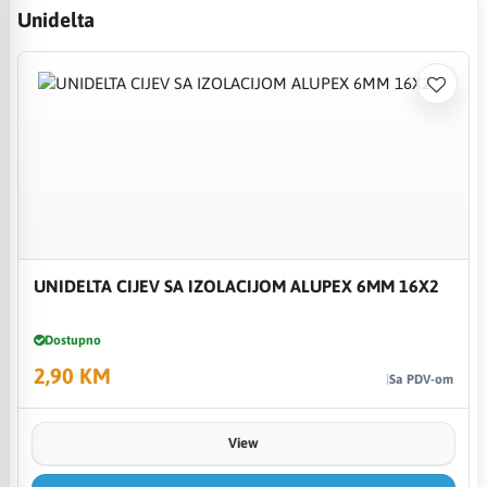
Unidelta
UNIDELTA CIJEV SA IZOLACIJOM ALUPEX 6MM 16X2
Dostupno
2,90 KM
Sa PDV-om
View