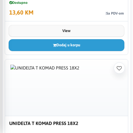
Dostupno
13,60 KM
Sa PDV-om
View
Dodaj u korpu
UNIDELTA T KOMAD PRESS 18X2