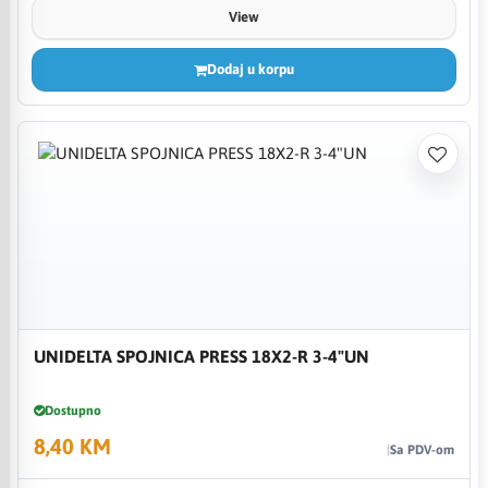
View
Dodaj u korpu
UNIDELTA SPOJNICA PRESS 18X2-R 3-4"UN
Dostupno
8,40 KM
Sa PDV-om