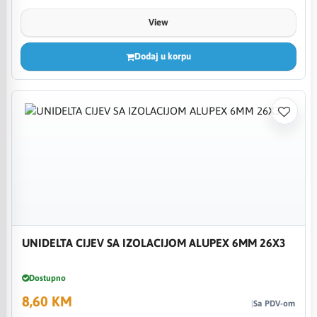
View
Dodaj u korpu
UNIDELTA CIJEV SA IZOLACIJOM ALUPEX 6MM 26X3
Dostupno
8,60 KM
Sa PDV-om