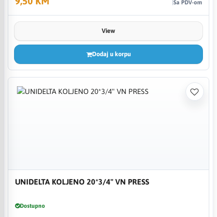
9,50 KM
Sa PDV-om
View
Dodaj u korpu
UNIDELTA KOLJENO 20*3/4" VN PRESS
Dostupno