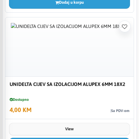
Dodaj u korpu
UNIDELTA CIJEV SA IZOLACIJOM ALUPEX 6MM 18X2
Dostupno
4,00 KM
Sa PDV-om
View