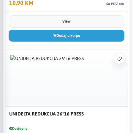
10,90 KM
Sa PDV-om
View
Dodaj u korpu
UNIDELTA REDUKCIJA 26*16 PRESS
Dostupno