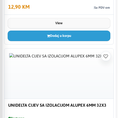
12,90 KM
Sa PDV-om
View
Dodaj u korpu
UNIDELTA CIJEV SA IZOLACIJOM ALUPEX 6MM 32X3