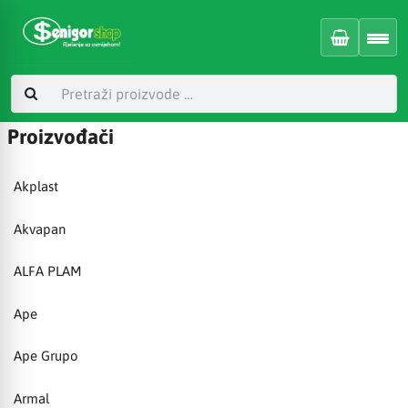
Proizvođači
Akplast
Akvapan
ALFA PLAM
Ape
Ape Grupo
Armal