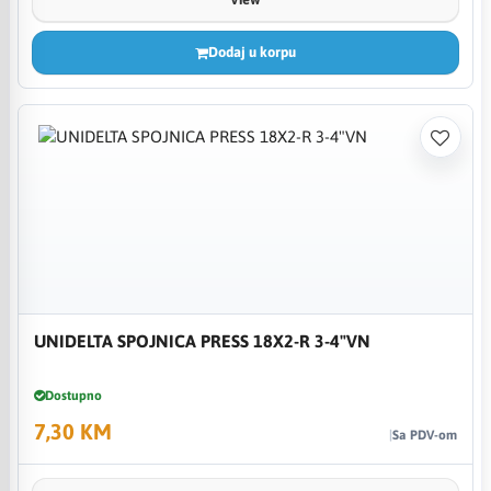
Dodaj u korpu
UNIDELTA SPOJNICA PRESS 18X2-R 3-4"VN
Dostupno
7,30 KM
Sa PDV-om