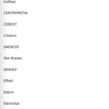
Cellfast
CENTROMETAL
CERESIT
Creaton
DAEWOO
Den Braven
DEWALT
Effebi
Eldom
Electrolux