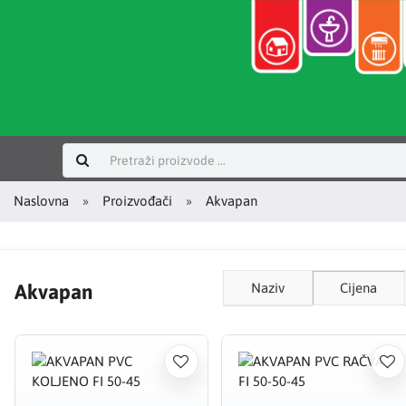
Prijavi se
Naslovna
Proizvođači
Akvapan
Akvapan
Naziv
Cijena