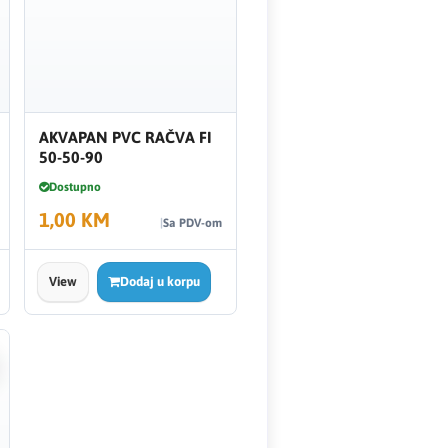
AKVAPAN PVC RAČVA FI
50-50-90
Dostupno
1,00 KM
Sa PDV-om
View
Dodaj u korpu