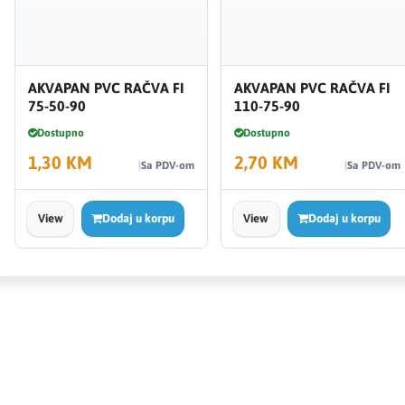
AKVAPAN PVC RAČVA FI
AKVAPAN PVC RAČVA FI
75-50-90
110-75-90
Dostupno
Dostupno
1,30 KM
2,70 KM
Sa PDV-om
Sa PDV-om
View
Dodaj u korpu
View
Dodaj u korpu