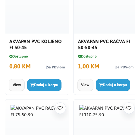
AKVAPAN PVC KOLJENO
AKVAPAN PVC RAČVA FI
FI 50-45
50-50-45
Dostupno
Dostupno
0,80 KM
1,00 KM
Sa PDV-om
Sa PDV-om
View
Dodaj u korpu
View
Dodaj u korpu