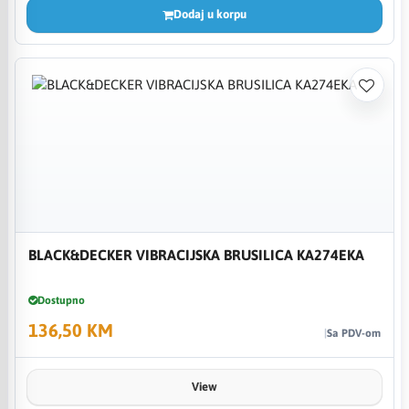
Dodaj u korpu
BLACK&DECKER VIBRACIJSKA BRUSILICA KA274EKA
Dostupno
136,50 KM
Sa PDV-om
View