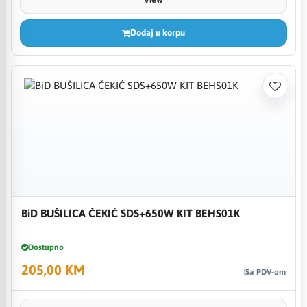
Dodaj u korpu
BiD BUŠILICA ČEKIĆ SDS+650W KIT BEHS01K
Dostupno
205,00 KM
Sa PDV-om