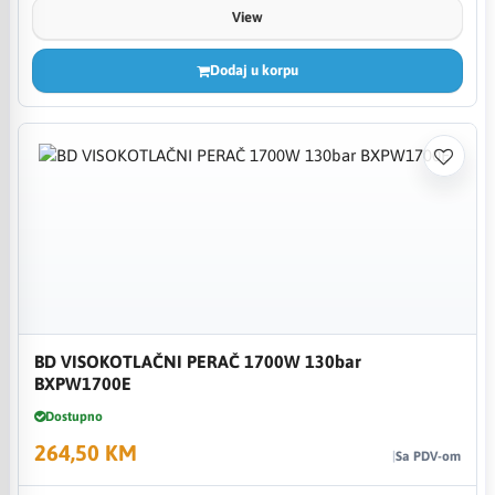
View
Dodaj u korpu
BD VISOKOTLAČNI PERAČ 1700W 130bar
BXPW1700E
Dostupno
264,50 KM
Sa PDV-om