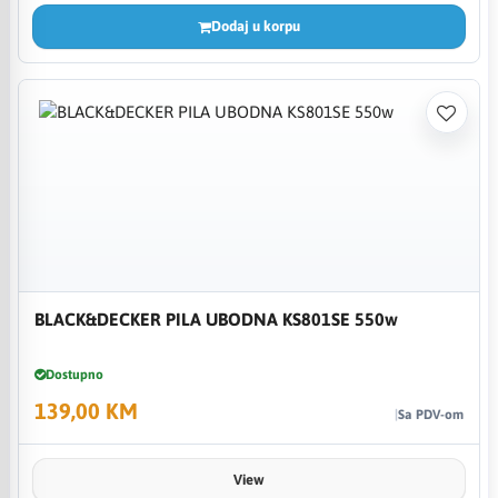
Dodaj u korpu
BLACK&DECKER PILA UBODNA KS801SE 550w
Dostupno
139,00 KM
Sa PDV-om
View