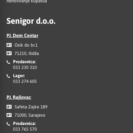
Renoviranje kupatila
Senigor d.o.o.
PJ. Dom Centar
Osik do br.1
71210, Ilidža
Prodavnica:
033 230 310
Lager:
033 274 605
PJ. Rajlovac
Safeta Zajke 189
71000, Sarajevo
Prodavnica:
033 765 570