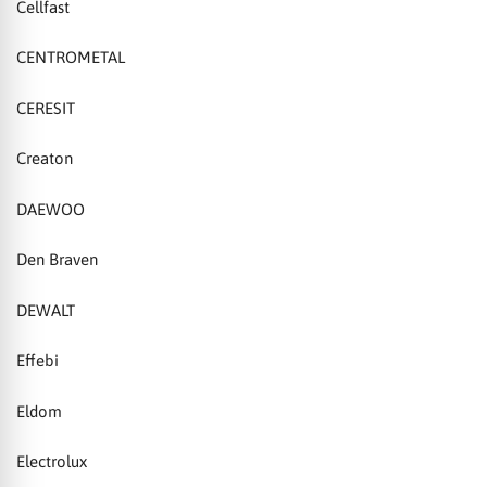
Cellfast
CENTROMETAL
CERESIT
Creaton
DAEWOO
Den Braven
DEWALT
Effebi
Eldom
Electrolux