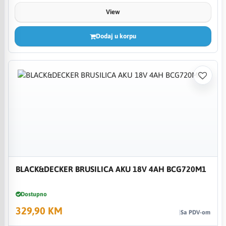
View
Dodaj u korpu
BLACK&DECKER BRUSILICA AKU 18V 4AH BCG720M1
Dostupno
329,90 KM
Sa PDV-om