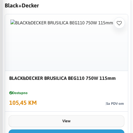
Black+Decker
BLACK&DECKER BRUSILICA BEG110 750W 115mm
Dostupno
105,45 KM
Sa PDV-om
View