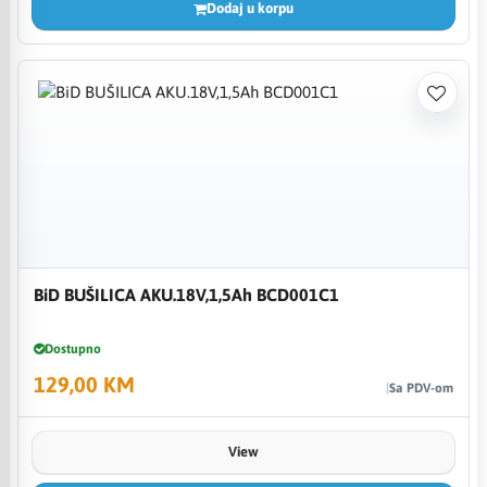
Dodaj u korpu
BiD BUŠILICA AKU.18V,1,5Ah BCD001C1
Dostupno
129,00 KM
Sa PDV-om
View