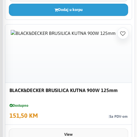
Dodaj u korpu
BLACK&DECKER BRUSILICA KUTNA 900W 125mm
Dostupno
151,50 KM
Sa PDV-om
View