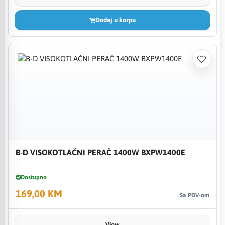
Dodaj u korpu
B-D VISOKOTLAČNI PERAČ 1400W BXPW1400E
Dostupno
169,00 KM
Sa PDV-om
View