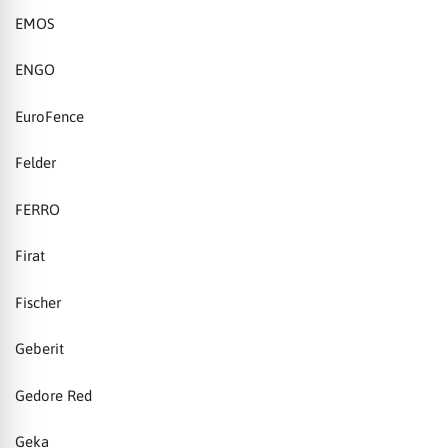
EMOS
ENGO
EuroFence
Felder
FERRO
Firat
Fischer
Geberit
Gedore Red
Geka