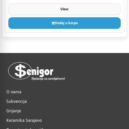
View
Dodaj u korpu
O nama
Subvencija
Grijanje
Keramika Sarajevo