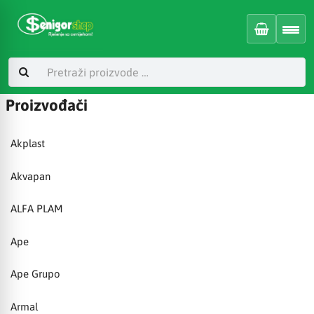
Proizvođači
Akplast
Akvapan
ALFA PLAM
Ape
Ape Grupo
Armal