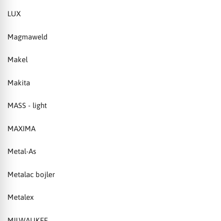
LUX
Magmaweld
Makel
Makita
MASS - light
MAXIMA
Metal-As
Metalac bojler
Metalex
MILWAUKEE