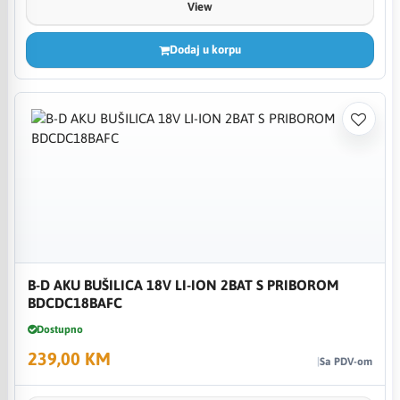
View
Dodaj u korpu
B-D AKU BUŠILICA 18V LI-ION 2BAT S PRIBOROM
BDCDC18BAFC
Dostupno
239,00 KM
Sa PDV-om