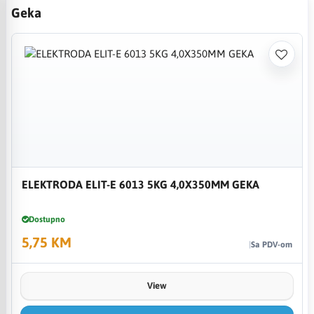
Geka
ELEKTRODA ELIT-E 6013 5KG 4,0X350MM GEKA
Dostupno
5,75 KM
Sa PDV-om
View