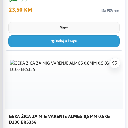
Dostupno
23,50 KM
Sa PDV-om
View
Dodaj u korpu
GEKA ŽICA ZA MIG VARENJE ALMG5 0,8MM 0,5KG
D100 ER5356