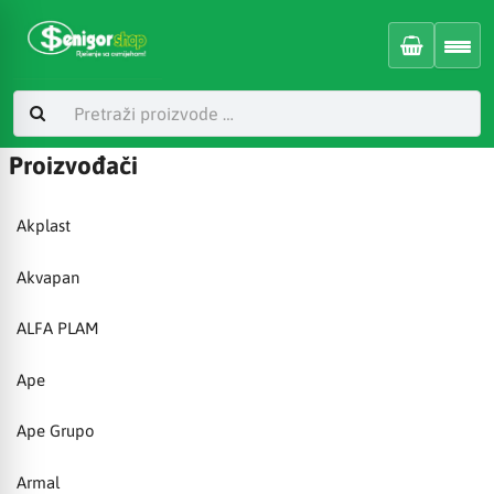
Proizvođači
Akplast
Akvapan
ALFA PLAM
Ape
Ape Grupo
Armal