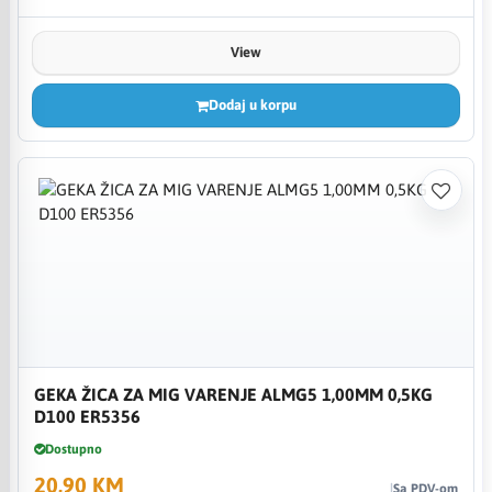
View
Dodaj u korpu
GEKA ŽICA ZA MIG VARENJE ALMG5 1,00MM 0,5KG
D100 ER5356
Dostupno
20,90 KM
Sa PDV-om