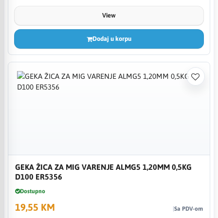
View
Dodaj u korpu
GEKA ŽICA ZA MIG VARENJE ALMG5 1,20MM 0,5KG
D100 ER5356
Dostupno
19,55 KM
Sa PDV-om