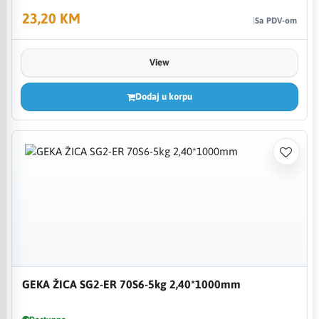
23,20 KM
Sa PDV-om
View
Dodaj u korpu
GEKA ŽICA SG2-ER 70S6-5kg 2,40*1000mm