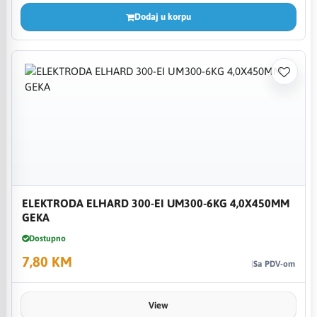
Dodaj u korpu
ELEKTRODA ELHARD 300-EI UM300-6KG 4,0X450MM
GEKA
Dostupno
7,80 KM
Sa PDV-om
View