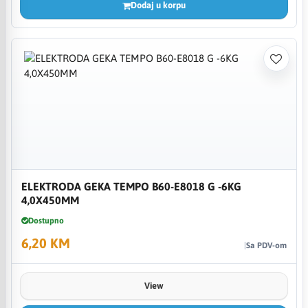
Dodaj u korpu
ELEKTRODA GEKA TEMPO B60-E8018 G -6KG
4,0X450MM
Dostupno
6,20 KM
Sa PDV-om
View