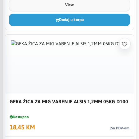
View
Dodaj u korpu
GEKA ŽICA ZA MIG VARENJE ALSI5 1,2MM 05KG D100
Dostupno
18,45 KM
Sa PDV-om