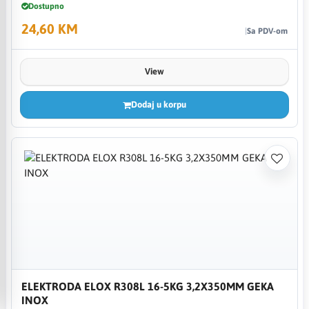
Dostupno
24,60 KM
Sa PDV-om
View
Dodaj u korpu
ELEKTRODA ELOX R308L 16-5KG 3,2X350MM GEKA
INOX