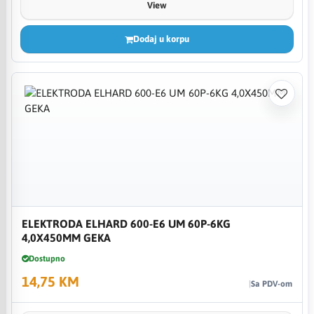
View
Dodaj u korpu
ELEKTRODA ELHARD 600-E6 UM 60P-6KG
4,0X450MM GEKA
Dostupno
14,75 KM
Sa PDV-om