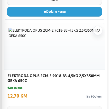
Dodaj u korpu
ELEKTRODA OPUS 2CM-E 9018-B3-4,5KG 2,5X350MM
GEKA 650C
Dostupno
12,70 KM
Sa PDV-om