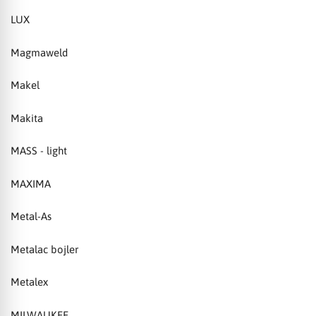
LUX
Magmaweld
Makel
Makita
MASS - light
MAXIMA
Metal-As
Metalac bojler
Metalex
MILWAUKEE