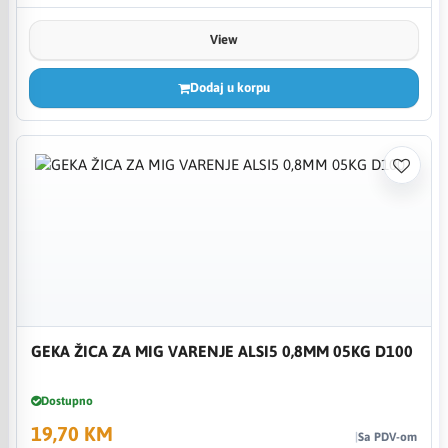
View
Dodaj u korpu
GEKA ŽICA ZA MIG VARENJE ALSI5 0,8MM 05KG D100
Dostupno
19,70 KM
Sa PDV-om