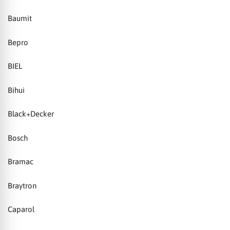
Baumit
Bepro
BIEL
Bihui
Black+Decker
Bosch
Bramac
Braytron
Caparol