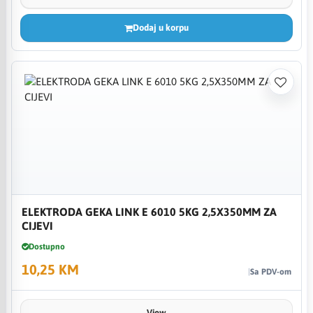
Dodaj u korpu
ELEKTRODA GEKA LINK E 6010 5KG 2,5X350MM ZA
CIJEVI
Dostupno
10,25 KM
Sa PDV-om
View