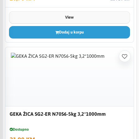
View
Dodaj u korpu
GEKA ŽICA SG2-ER N70S6-5kg 3,2*1000mm
Dostupno