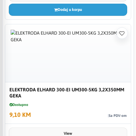
Dodaj u korpu
ELEKTRODA ELHARD 300-EI UM300-5KG 3,2X350MM
GEKA
Dostupno
9,10 KM
Sa PDV-om
View