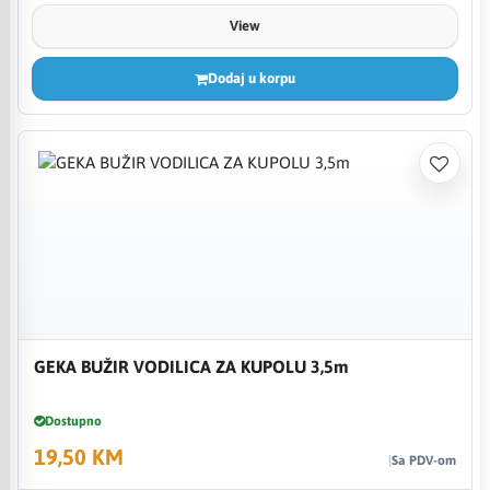
View
Dodaj u korpu
GEKA BUŽIR VODILICA ZA KUPOLU 3,5m
Dostupno
19,50 KM
Sa PDV-om