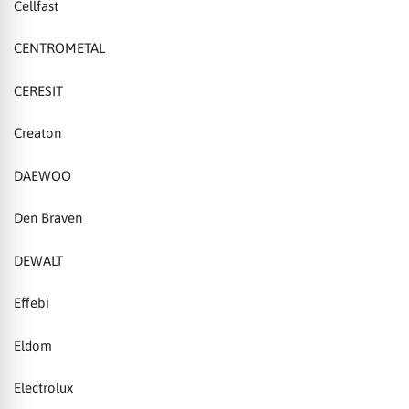
Cellfast
CENTROMETAL
CERESIT
Creaton
DAEWOO
Den Braven
DEWALT
Effebi
Eldom
Electrolux