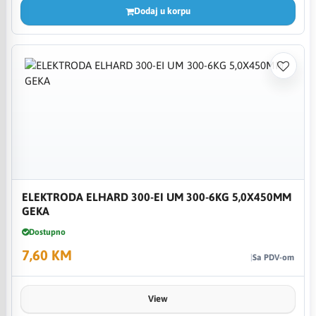
Dodaj u korpu
ELEKTRODA ELHARD 300-EI UM 300-6KG 5,0X450MM
GEKA
Dostupno
7,60 KM
Sa PDV-om
View