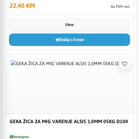
22,40 KM
Sa PDV-om
View
Dodaj u korpu
GEKA ŽICA ZA MIG VARENJE ALSI5 1,0MM 05KG D100
Dostupno