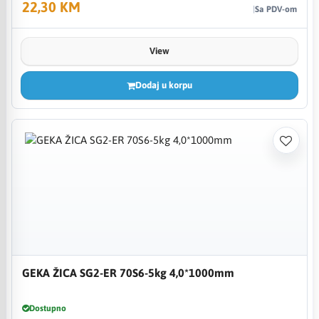
22,30 KM
Sa PDV-om
View
Dodaj u korpu
GEKA ŽICA SG2-ER 70S6-5kg 4,0*1000mm
Dostupno