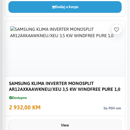
Dodaj u korpu
SAMSUNG KLIMA INVERTER MONOSPLIT
AR12AXKAAWKNEU/XEU 3,5 KW WINDFREE PURE 1,0
Dostupno
2 932,00 KM
Sa PDV-om
View