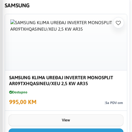
SAMSUNG
SAMSUNG KLIMA UREĐAJ INVERTER MONOSPLIT
AR09TXHQASINEU/XEU 2,5 KW AR35
Dostupno
995,00 KM
Sa PDV-om
View