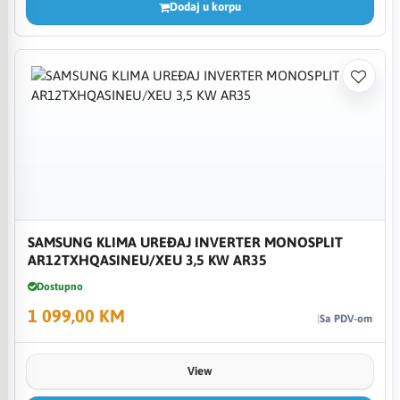
Dodaj u korpu
SAMSUNG KLIMA UREĐAJ INVERTER MONOSPLIT
AR12TXHQASINEU/XEU 3,5 KW AR35
Dostupno
1 099,00 KM
Sa PDV-om
View