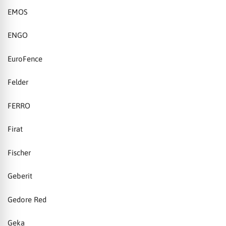
EMOS
ENGO
EuroFence
Felder
FERRO
Firat
Fischer
Geberit
Gedore Red
Geka