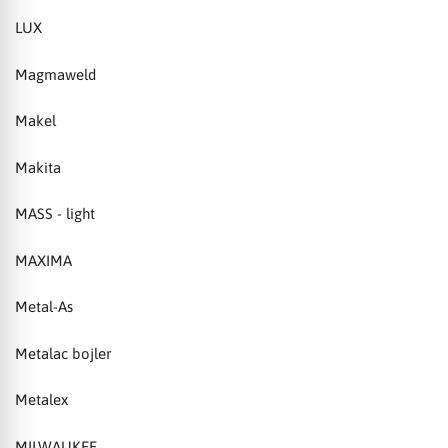
LUX
Magmaweld
Makel
Makita
MASS - light
MAXIMA
Metal-As
Metalac bojler
Metalex
MILWAUKEE