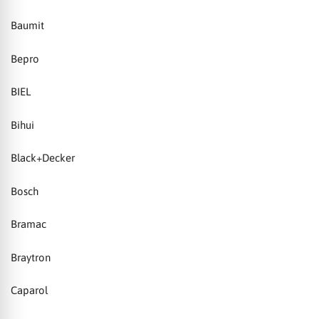
Baumit
Bepro
BIEL
Bihui
Black+Decker
Bosch
Bramac
Braytron
Caparol