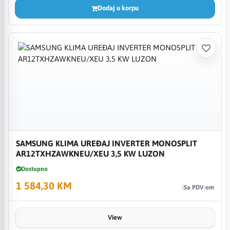
Dodaj u korpu
SAMSUNG KLIMA UREĐAJ INVERTER MONOSPLIT
AR12TXHZAWKNEU/XEU 3,5 KW LUZON
Dostupno
1 584,30 KM
Sa PDV-om
View