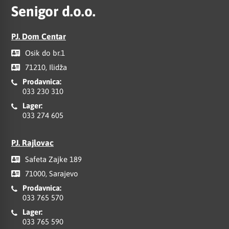
Senigor d.o.o.
PJ. Dom Centar
Osik do br.1
71210, Ilidža
Prodavnica:
033 230 310
Lager:
033 274 605
PJ. Rajlovac
Safeta Zajke 189
71000, Sarajevo
Prodavnica:
033 765 570
Lager:
033 765 590