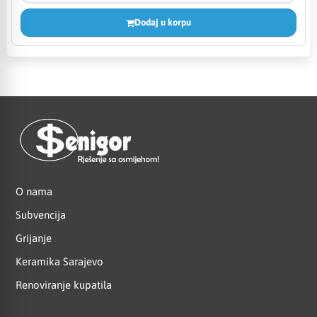
Dodaj u korpu
O nama
Subvencija
Grijanje
Keramika Sarajevo
Renoviranje kupatila