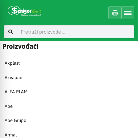
Proizvođači
Akplast
Akvapan
ALFA PLAM
Ape
Ape Grupo
Armal