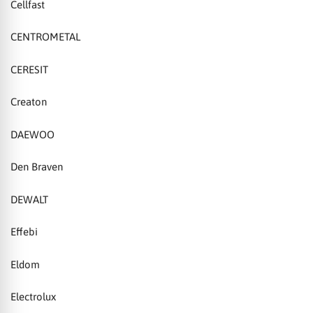
Cellfast
CENTROMETAL
CERESIT
Creaton
DAEWOO
Den Braven
DEWALT
Effebi
Eldom
Electrolux