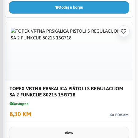
Dodaj u korpu
TOPEX VRTNA PRSKALICA PIŠTOLJ S REGULACIJOM
SA 2 FUNKCIJE 80215 15G718
Dostupno
8,30 KM
Sa PDV-om
View