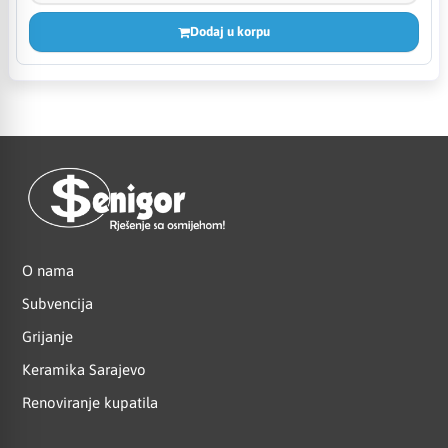
Dodaj u korpu
O nama
Subvencija
Grijanje
Keramika Sarajevo
Renoviranje kupatila