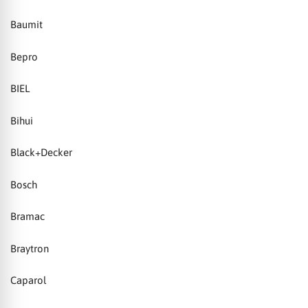
Baumit
Bepro
BIEL
Bihui
Black+Decker
Bosch
Bramac
Braytron
Caparol