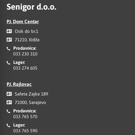
Senigor d.o.o.
PJ. Dom Centar
Osik do br.1
71210, Ilidža
Prodavnica:
033 230 310
Lager:
033 274 605
PJ. Rajlovac
Safeta Zajke 189
71000, Sarajevo
Prodavnica:
033 765 570
Lager:
033 765 590