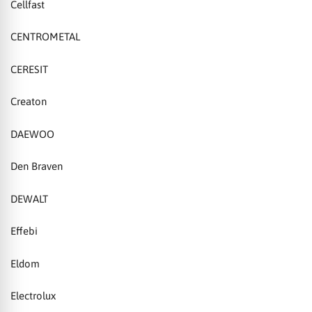
Cellfast
CENTROMETAL
CERESIT
Creaton
DAEWOO
Den Braven
DEWALT
Effebi
Eldom
Electrolux