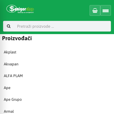
Proizvođači
Akplast
Akvapan
ALFA PLAM
Ape
Ape Grupo
Armal