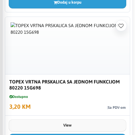
Dodaj u korpu
TOPEX VRTNA PRSKALICA SA JEDNOM FUNKCIJOM
80220 15G698
Dostupno
3,20 KM
Sa PDV-om
View