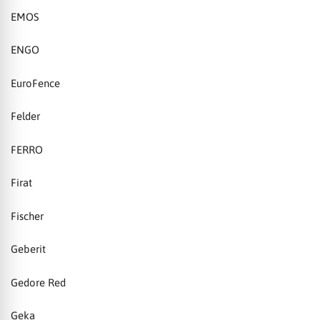
EMOS
ENGO
EuroFence
Felder
FERRO
Firat
Fischer
Geberit
Gedore Red
Geka