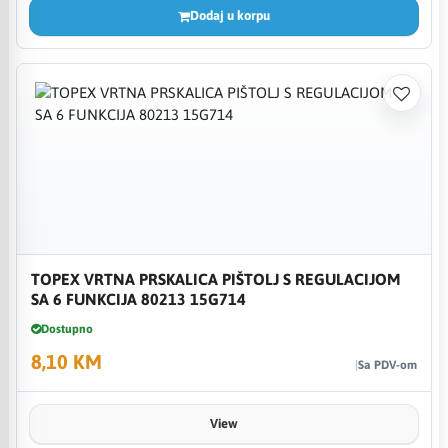
Dodaj u korpu
TOPEX VRTNA PRSKALICA PIŠTOLJ S REGULACIJOM
SA 6 FUNKCIJA 80213 15G714
Dostupno
8,10 KM
Sa PDV-om
View