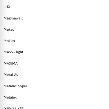
LUX
Magmaweld
Makel
Makita
MASS - light
MAXIMA
Metal-As
Metalac bojler
Metalex
MILWAUKEE