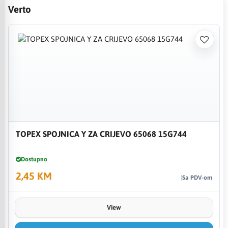
Verto
TOPEX SPOJNICA Y ZA CRIJEVO 65068 15G744
Dostupno
2,45 KM
Sa PDV-om
View