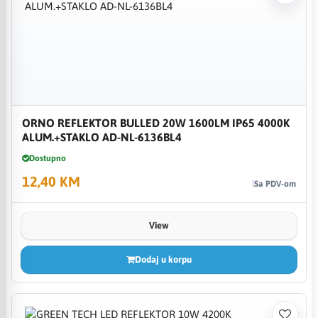
ORNO REFLEKTOR BULLED 20W 1600LM IP65 4000K
ALUM.+STAKLO AD-NL-6136BL4
Dostupno
12,40 KM
Sa PDV-om
View
Dodaj u korpu