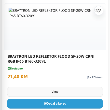
BRAYTRON LED REFLEKTOR FLOOD SF-20W CRNI
RGB IP65 BT60-32091
Dostupno
21,40 KM
Sa PDV-om
View
Dodaj u korpu