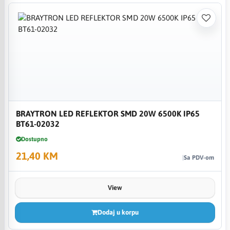
BRAYTRON LED REFLEKTOR SMD 20W 6500K IP65
BT61-02032
Dostupno
21,40 KM
Sa PDV-om
View
Dodaj u korpu