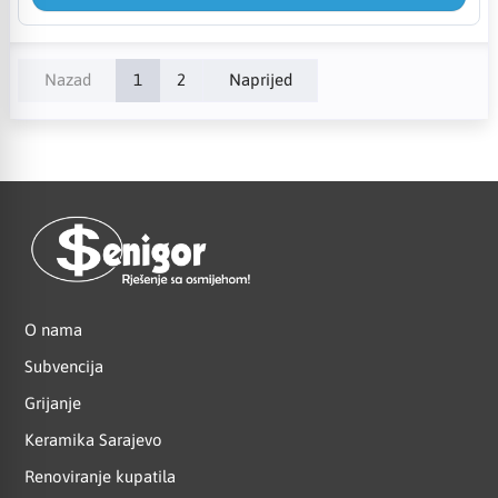
Nazad
1
2
Naprijed
O nama
Subvencija
Grijanje
Keramika Sarajevo
Renoviranje kupatila