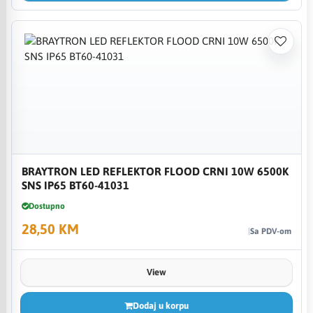
BRAYTRON LED REFLEKTOR FLOOD CRNI 10W 6500K
SNS IP65 BT60-41031
Dostupno
28,50 KM
Sa PDV-om
View
Dodaj u korpu