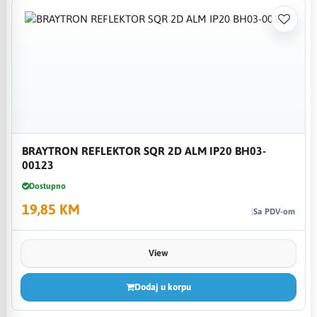
BRAYTRON REFLEKTOR SQR 2D ALM IP20 BH03-
00123
Dostupno
19,85 KM
Sa PDV-om
View
Dodaj u korpu