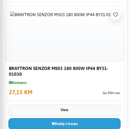
BRAYTRON SENZOR MS03 180 800W IP44 BY31-
01030
Dostupno
27,15 KM
Sa PDV-om
View
Dodaj u korpu