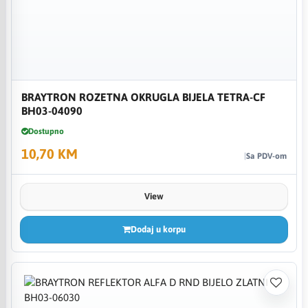
BRAYTRON ROZETNA OKRUGLA BIJELA TETRA-CF
BH03-04090
Dostupno
10,70 KM
Sa PDV-om
View
Dodaj u korpu