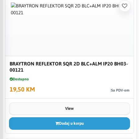
BRAYTRON REFLEKTOR SQR 2D BLC+ALM IP20 BH03-
00121
Dostupno
19,50 KM
Sa PDV-om
View
Dodaj u korpu