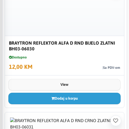
BRAYTRON REFLEKTOR ALFA D RND BIJELO ZLATNI
BH03-06030
Dostupno
12,00 KM
Sa PDV-om
View
Dodaj u korpu