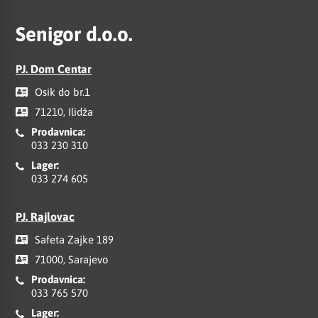
Senigor d.o.o.
PJ. Dom Centar
Osik do br.1
71210, Ilidža
Prodavnica:
033 230 310
Lager:
033 274 605
PJ. Rajlovac
Safeta Zajke 189
71000, Sarajevo
Prodavnica:
033 765 570
Lager: