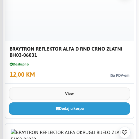
BRAYTRON REFLEKTOR ALFA D RND CRNO ZLATNI
BH03-06031
Dostupno
12,00 KM
Sa PDV-om
View
Dodaj u korpu