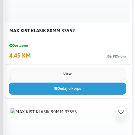
MAX KIST KLASIK 80MM 33552
Dostupno
4,45 KM
Sa PDV-om
View
Dodaj u korpu