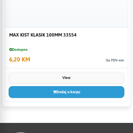
MAX KIST KLASIK 100MM 33554
Dostupno
6,20 KM
Sa PDV-om
View
Dodaj u korpu