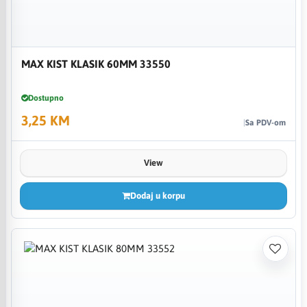
MAX KIST KLASIK 60MM 33550
Dostupno
3,25 KM
Sa PDV-om
View
Dodaj u korpu