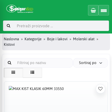
Naslovna
Kategorije
Boje i lakovi
Molerski alat
Kistovi
Sortiraj po