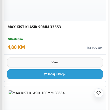
MAX KIST KLASIK 90MM 33553
Dostupno
4,80 KM
Sa PDV-om
View
Dodaj u korpu