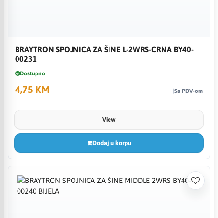
BRAYTRON SPOJNICA ZA ŠINE L-2WRS-CRNA BY40-
00231
Dostupno
4,75 KM
Sa PDV-om
View
Dodaj u korpu