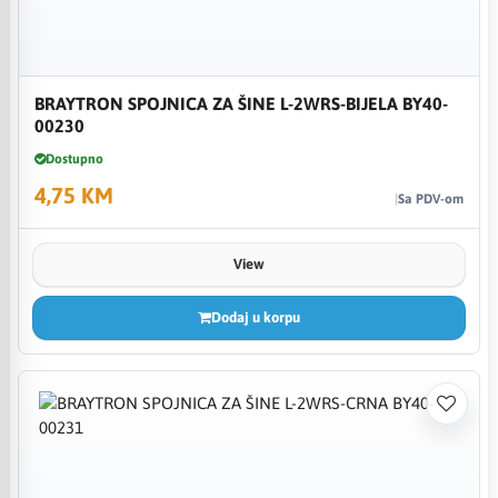
BRAYTRON SPOJNICA ZA ŠINE L-2WRS-BIJELA BY40-
00230
Dostupno
4,75 KM
Sa PDV-om
View
Dodaj u korpu