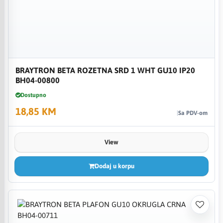
BRAYTRON BETA ROZETNA SRD 1 WHT GU10 IP20
BH04-00800
Dostupno
18,85 KM
Sa PDV-om
View
Dodaj u korpu