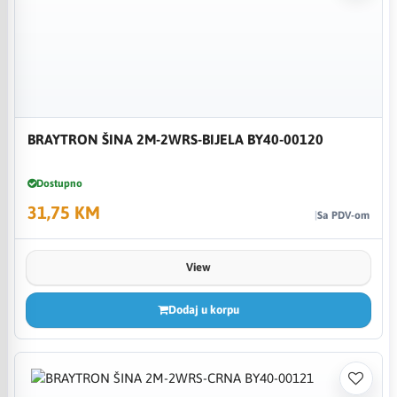
BRAYTRON ŠINA 2M-2WRS-BIJELA BY40-00120
Dostupno
31,75 KM
Sa PDV-om
View
Dodaj u korpu