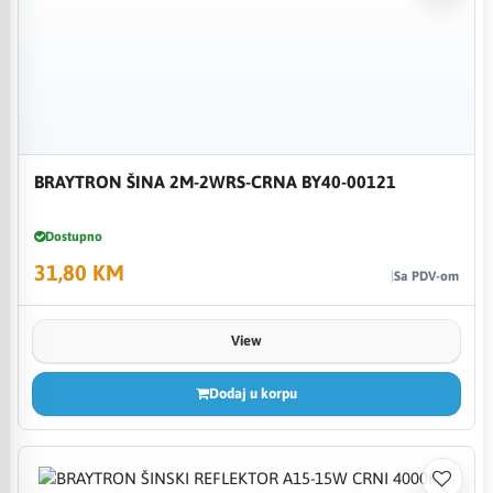
BRAYTRON ŠINA 2M-2WRS-CRNA BY40-00121
Dostupno
31,80 KM
Sa PDV-om
View
Dodaj u korpu