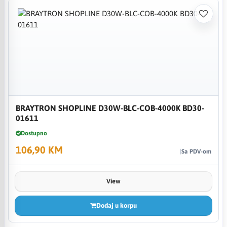
BRAYTRON SHOPLINE D30W-BLC-COB-4000K BD30-
01611
Dostupno
106,90 KM
Sa PDV-om
View
Dodaj u korpu