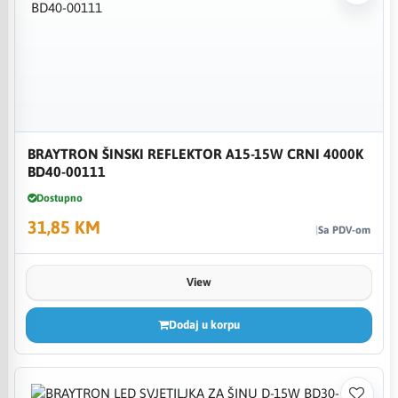
BRAYTRON ŠINSKI REFLEKTOR A15-15W CRNI 4000K
BD40-00111
Dostupno
31,85 KM
Sa PDV-om
View
Dodaj u korpu