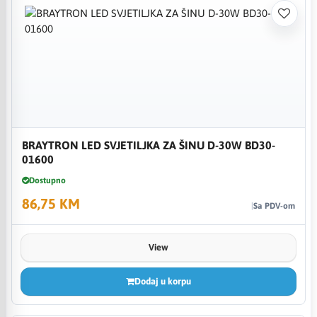
BRAYTRON LED SVJETILJKA ZA ŠINU D-30W BD30-
01600
Dostupno
86,75 KM
Sa PDV-om
View
Dodaj u korpu