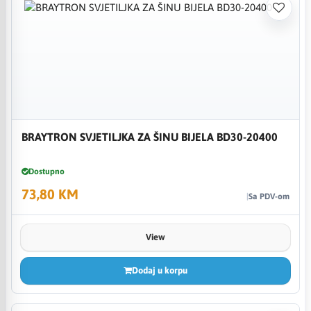
BRAYTRON SVJETILJKA ZA ŠINU BIJELA BD30-20400
Dostupno
73,80 KM
Sa PDV-om
View
Dodaj u korpu