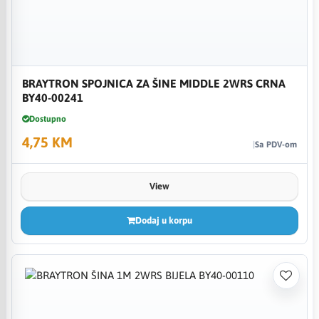
BRAYTRON SPOJNICA ZA ŠINE MIDDLE 2WRS CRNA
BY40-00241
Dostupno
4,75 KM
Sa PDV-om
View
Dodaj u korpu