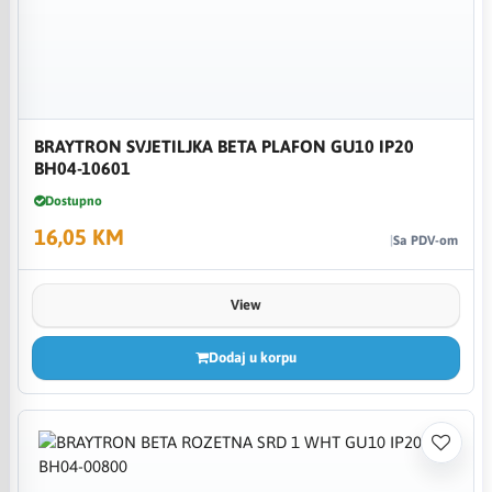
BRAYTRON SVJETILJKA BETA PLAFON GU10 IP20
BH04-10601
Dostupno
16,05 KM
Sa PDV-om
View
Dodaj u korpu