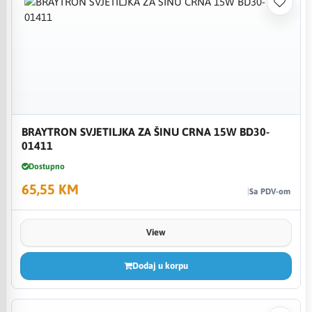
BRAYTRON SVJETILJKA ZA ŠINU CRNA 15W BD30-
01411
Dostupno
65,55 KM
Sa PDV-om
View
Dodaj u korpu