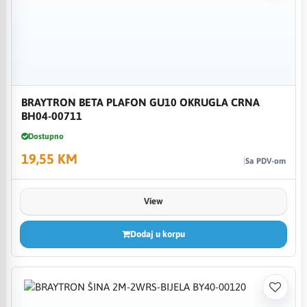
BRAYTRON BETA PLAFON GU10 OKRUGLA CRNA
BH04-00711
Dostupno
19,55 KM
Sa PDV-om
View
Dodaj u korpu