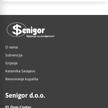
O nama
Subvencija
Grijanje
Keramika Sarajevo
Renoviranje kupatila
Senigor d.o.o.
PJ. Dom Centar