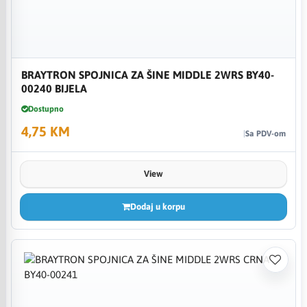
BRAYTRON SPOJNICA ZA ŠINE MIDDLE 2WRS BY40-
00240 BIJELA
Dostupno
4,75 KM
Sa PDV-om
View
Dodaj u korpu