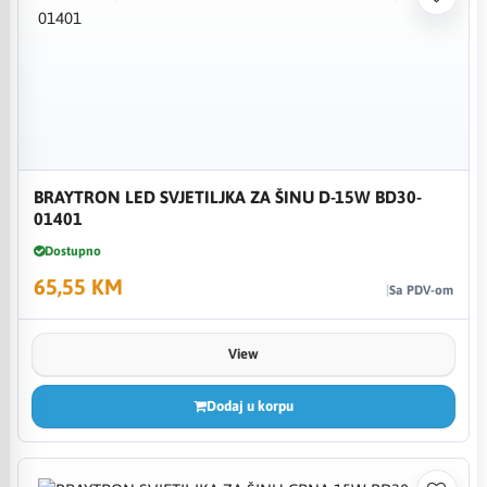
BRAYTRON LED SVJETILJKA ZA ŠINU D-15W BD30-
01401
Dostupno
65,55 KM
Sa PDV-om
View
Dodaj u korpu