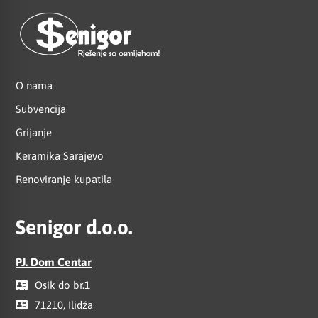
O nama
Subvencija
Grijanje
Keramika Sarajevo
Renoviranje kupatila
Senigor d.o.o.
PJ. Dom Centar
Osik do br.1
71210, Ilidža