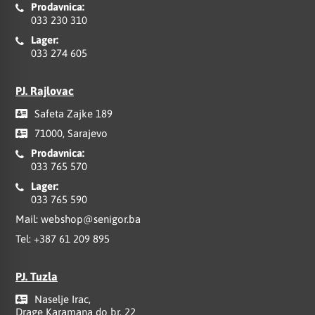
Prodavnica:
033 230 310
Lager:
033 274 605
PJ. Rajlovac
Safeta Zajke 189
71000, Sarajevo
Prodavnica:
033 765 570
Lager:
033 765 590
Mail:
webshop@senigor.ba
Tel:
+387 61 209 895
PJ. Tuzla
Naselje Irac,
Drage Karamana do br. 22