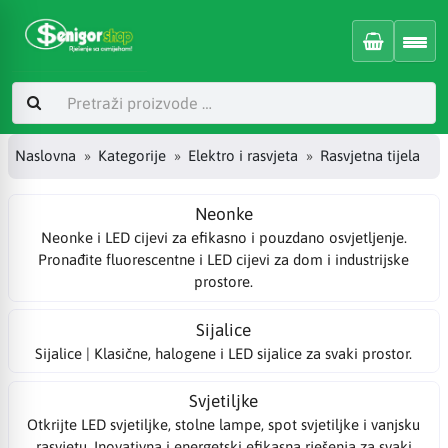
Naslovna
Kategorije
Elektro i rasvjeta
Rasvjetna tijela
Neonke
Neonke i LED cijevi za efikasno i pouzdano osvjetljenje.
Pronađite fluorescentne i LED cijevi za dom i industrijske
prostore.
Sijalice
Sijalice | Klasične, halogene i LED sijalice za svaki prostor.
Svjetiljke
Otkrijte LED svjetiljke, stolne lampe, spot svjetiljke i vanjsku
rasvjetu. Inovativna i energetski efikasna rješenja za svaki