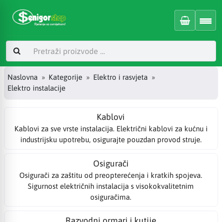
Naslovna
Kategorije
Elektro i rasvjeta
Elektro instalacije
Kablovi
Kablovi za sve vrste instalacija. Električni kablovi za kućnu i
industrijsku upotrebu, osigurajte pouzdan provod struje.
Osigurači
Osigurači za zaštitu od preopterećenja i kratkih spojeva.
Sigurnost električnih instalacija s visokokvalitetnim
osiguračima.
Razvodni ormari i kutije