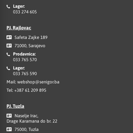
Lager:
033 274 605
PJ. Rajlovac
Safeta Zajke 189
71000, Sarajevo
Prodavnica:
033 765 570
Lager:
033 765 590
Mail:
webshop@senigor.ba
Tel:
+387 61 209 895
PJ. Tuzla
Naselje Irac,
Drage Karamana do br. 22
75000, Tuzla