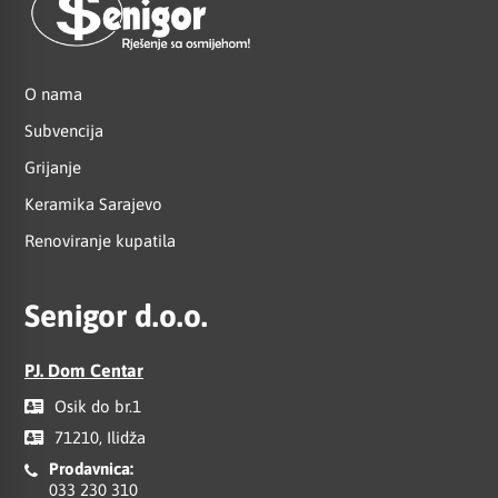
O nama
Subvencija
Grijanje
Keramika Sarajevo
Renoviranje kupatila
Senigor d.o.o.
PJ. Dom Centar
Osik do br.1
71210, Ilidža
Prodavnica:
033 230 310