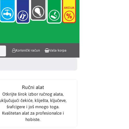
Korisnički račun
Vaša korpa
Ručni alat
Otkrijte širok izbor ručnog alata,
uključujući čekiće, kliješta, ključeve,
šrafcigere i još mnogo toga.
Kvalitetan alat za profesionalce i
hobiste.