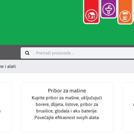
Prijavi se
e i alati
Pribor za mašine
Kupite pribor za mašine, uključujući
,
borere, dlijeta, listove, pribor za
a
brusilice, glodala i aku baterije.
Povećajte efikasnost svojih alata.