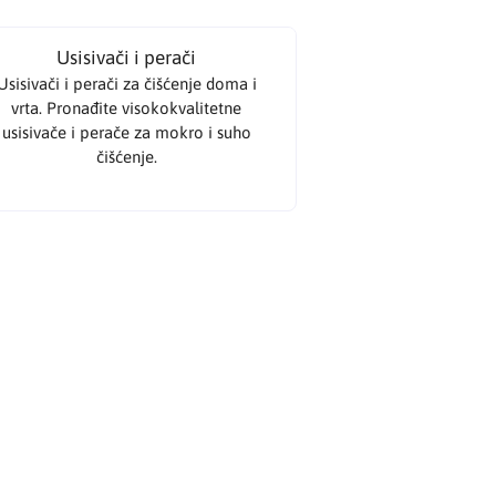
Usisivači i perači
Usisivači i perači za čišćenje doma i
vrta. Pronađite visokokvalitetne
usisivače i perače za mokro i suho
čišćenje.