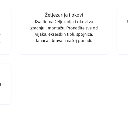
Željezarija i okovi
Kvalitetna željezarija i okovi za
gradnju i montažu. Pronađite sve od
e
vijaka, ekserskih tipli, spojnica,
g
lanaca i brava u našoj ponudi.
a