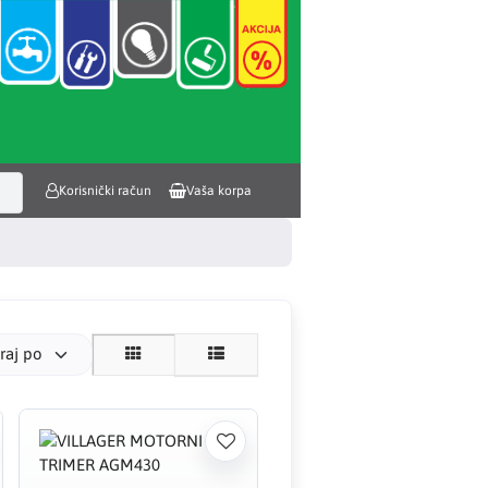
Korisnički račun
Vaša korpa
iraj po