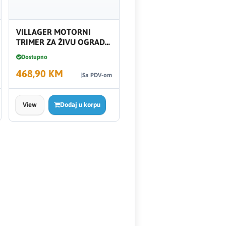
VILLAGER MOTORNI
TRIMER ZA ŽIVU OGRADU
VHPT 27E
Dostupno
468,90 KM
Sa PDV-om
View
Dodaj u korpu