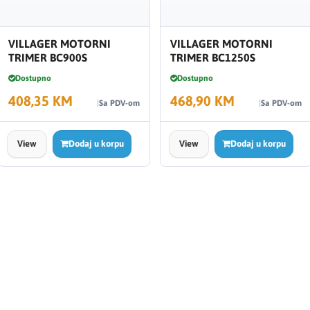
VILLAGER MOTORNI
VILLAGER MOTORNI
TRIMER BC900S
TRIMER BC1250S
Dostupno
Dostupno
408,35 KM
468,90 KM
Sa PDV-om
Sa PDV-om
View
Dodaj u korpu
View
Dodaj u korpu