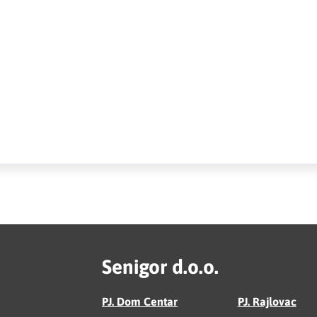
Senigor d.o.o.
PJ. Dom Centar
PJ. Rajlovac