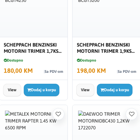
SCHEPPACH BENZINSKI
SCHEPPACH BENZINSKI
MOTORNI TRIMER 1,7KS
MOTORNI TRIMER 1,9KS
BCGT4250
BCGT5200
Dostupno
Dostupno
180,00 KM
198,00 KM
Sa PDV-om
Sa PDV-om
View
Dodaj u korpu
View
Dodaj u korpu