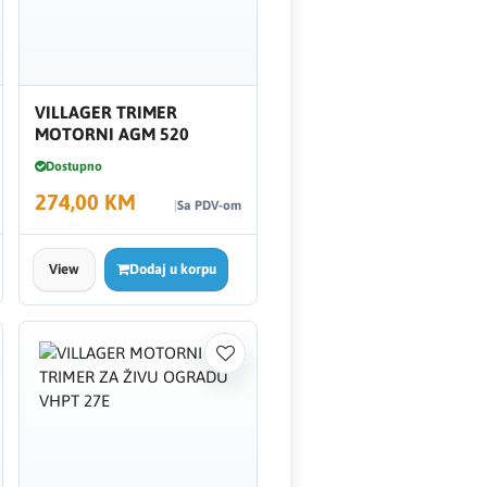
VILLAGER TRIMER
MOTORNI AGM 520
Dostupno
274,00 KM
Sa PDV-om
View
Dodaj u korpu