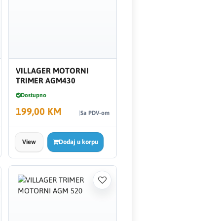
VILLAGER MOTORNI
TRIMER AGM430
Dostupno
199,00 KM
Sa PDV-om
View
Dodaj u korpu