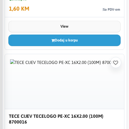
1,60 KM
Sa PDV-om
View
Dodaj u korpu
TECE CIJEV TECELOGO PE-XC 16X2.00 (100M)
8700016