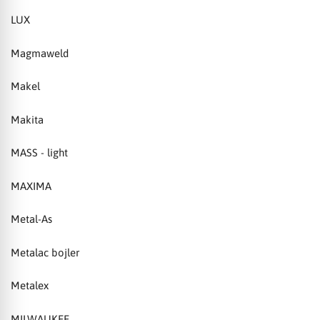
LUX
Magmaweld
Makel
Makita
MASS - light
MAXIMA
Metal-As
Metalac bojler
Metalex
MILWAUKEE