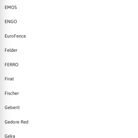
EMOS
ENGO
EuroFence
Felder
FERRO
Firat
Fischer
Geberit
Gedore Red
Geka