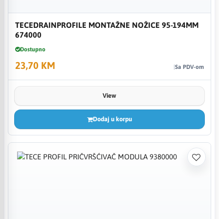
TECEDRAINPROFILE MONTAŽNE NOŽICE 95-194MM
674000
Dostupno
23,70 KM
Sa PDV-om
View
Dodaj u korpu