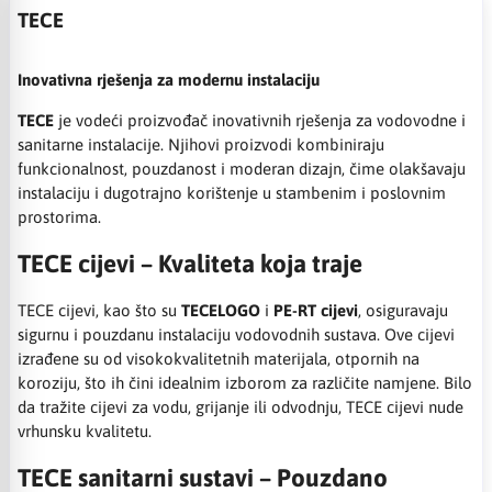
TECE
Inovativna rješenja za modernu instalaciju
TECE
je vodeći proizvođač inovativnih rješenja za vodovodne i
sanitarne instalacije. Njihovi proizvodi kombiniraju
funkcionalnost, pouzdanost i moderan dizajn, čime olakšavaju
instalaciju i dugotrajno korištenje u stambenim i poslovnim
prostorima.
TECE cijevi – Kvaliteta koja traje
TECE cijevi, kao što su
TECELOGO
i
PE-RT cijevi
, osiguravaju
sigurnu i pouzdanu instalaciju vodovodnih sustava. Ove cijevi
izrađene su od visokokvalitetnih materijala, otpornih na
koroziju, što ih čini idealnim izborom za različite namjene. Bilo
da tražite cijevi za vodu, grijanje ili odvodnju, TECE cijevi nude
vrhunsku kvalitetu.
TECE sanitarni sustavi – Pouzdano