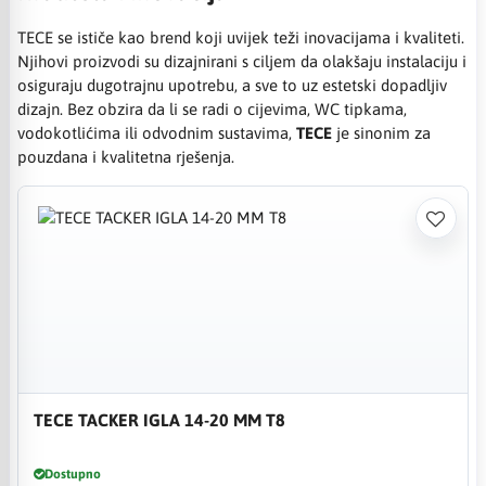
TECE se ističe kao brend koji uvijek teži inovacijama i kvaliteti.
Njihovi proizvodi su dizajnirani s ciljem da olakšaju instalaciju i
osiguraju dugotrajnu upotrebu, a sve to uz estetski dopadljiv
dizajn. Bez obzira da li se radi o cijevima, WC tipkama,
vodokotlićima ili odvodnim sustavima,
TECE
je sinonim za
pouzdana i kvalitetna rješenja.
TECE TACKER IGLA 14-20 MM T8
Dostupno