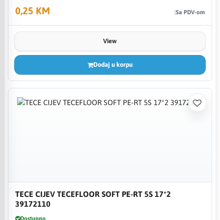
0,25 KM
Sa PDV-om
View
Dodaj u korpu
TECE CIJEV TECEFLOOR SOFT PE-RT 5S 17*2
39172110
Dostupno