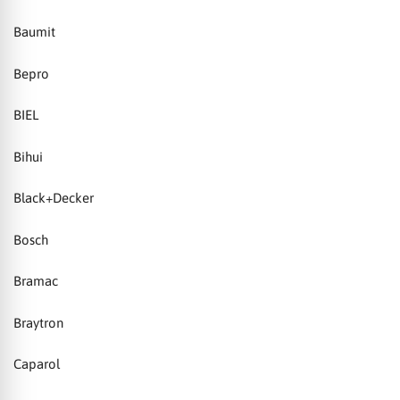
Baumit
Bepro
BIEL
Bihui
Black+Decker
Bosch
Bramac
Braytron
Caparol