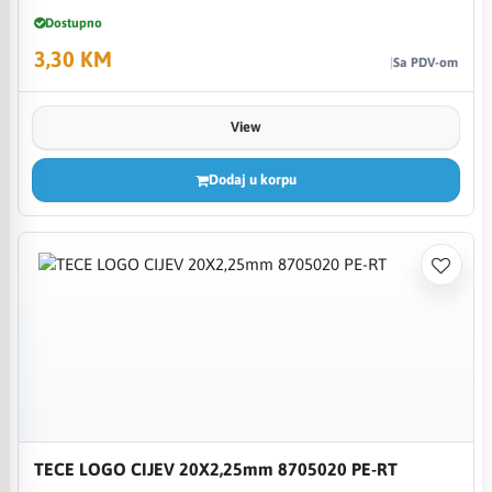
Dostupno
3,30 KM
Sa PDV-om
View
Dodaj u korpu
TECE LOGO CIJEV 20X2,25mm 8705020 PE-RT