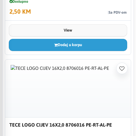
Dostupno
2,50 KM
Sa PDV-om
View
Dodaj u korpu
TECE LOGO CIJEV 16X2,0 8706016 PE-RT-AL-PE