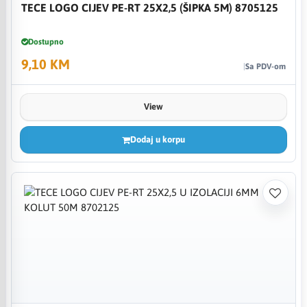
TECE LOGO CIJEV PE-RT 25X2,5 (ŠIPKA 5M) 8705125
Dostupno
9,10 KM
Sa PDV-om
View
Dodaj u korpu