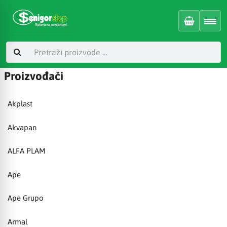
Proizvođači
Akplast
Akvapan
ALFA PLAM
Ape
Ape Grupo
Armal