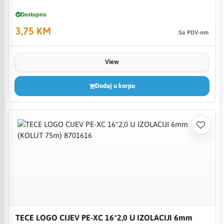
Dostupno
3,75 KM
Sa PDV-om
View
Dodaj u korpu
TECE LOGO CIJEV PE-XC 16*2,0 U IZOLACIJI 6mm