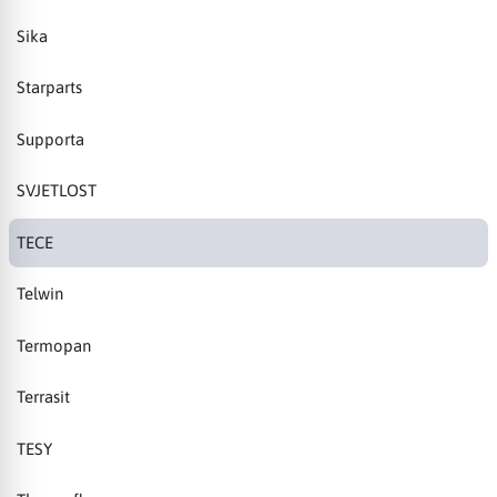
Sika
Starparts
Supporta
SVJETLOST
TECE
Telwin
Termopan
Terrasit
TESY