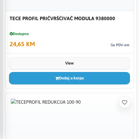
TECE PROFIL PRIČVRŠĆIVAČ MODULA 9380000
Dostupno
24,65 KM
Sa PDV-om
View
Dodaj u korpu