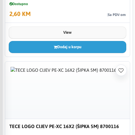
Dostupno
2,60 KM
Sa PDV-om
View
Dodaj u korpu
TECE LOGO CIJEV PE-XC 16X2 (ŠIPKA 5M) 8700116