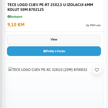
TECE LOGO CIJEV PE-RT 25X2,5 U IZOLACIJI 6MM
KOLUT 50M 8702125
Dostupno
9,10 KM
Sa PDV-om
View
Dodaj u korpu