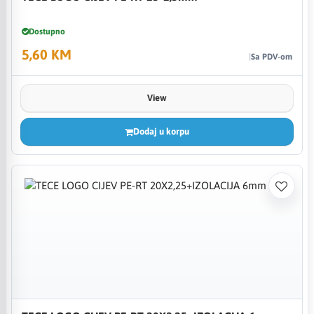
Dostupno
5,60 KM
Sa PDV-om
View
Dodaj u korpu