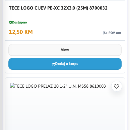
TECE LOGO CIJEV PE-XC 32X3,0 (25M) 8700032
Dostupno
12,50 KM
Sa PDV-om
View
Dodaj u korpu