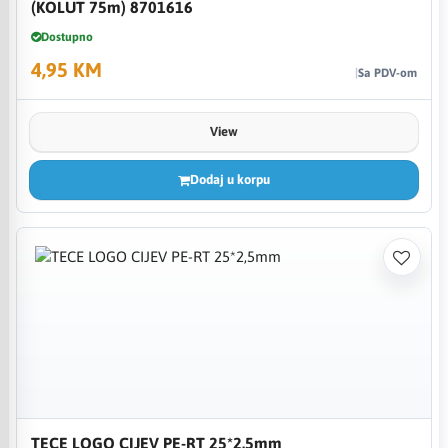
(KOLUT 75m) 8701616
Dostupno
4,95 KM
Sa PDV-om
View
Dodaj u korpu
TECE LOGO CIJEV PE-RT 25*2,5mm