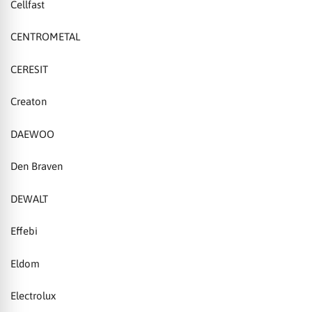
Cellfast
CENTROMETAL
CERESIT
Creaton
DAEWOO
Den Braven
DEWALT
Effebi
Eldom
Electrolux