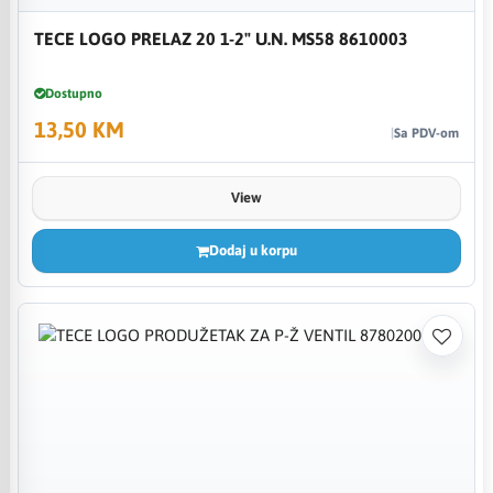
TECE LOGO PRELAZ 20 1-2" U.N. MS58 8610003
Dostupno
13,50 KM
Sa PDV-om
View
Dodaj u korpu