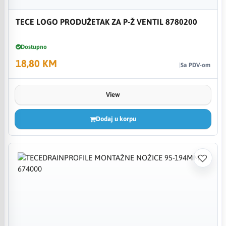
TECE LOGO PRODUŽETAK ZA P-Ž VENTIL 8780200
Dostupno
18,80 KM
Sa PDV-om
View
Dodaj u korpu