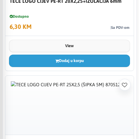
TECE LOGO CIJEV PE-RT 20X2,25+IZOLACIJA 6mm
Dostupno
6,30 KM
Sa PDV-om
View
Dodaj u korpu