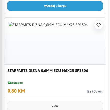
Dodaj u korpu
STARPARTS DIZNA 0,6MM ECU M6X25 SP1506
Dostupno
0,80 KM
Sa PDV-om
View