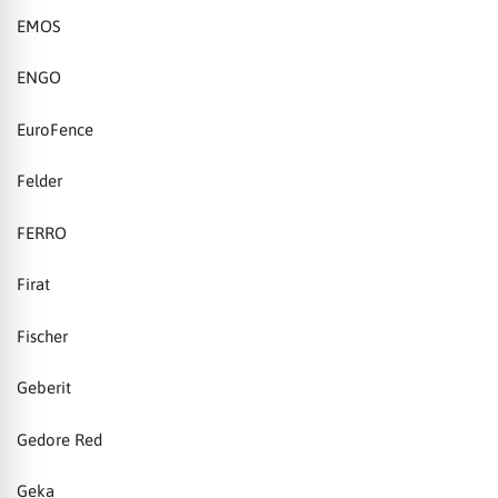
EMOS
ENGO
EuroFence
Felder
FERRO
Firat
Fischer
Geberit
Gedore Red
Geka