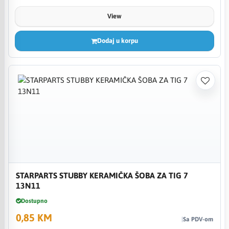
View
Dodaj u korpu
STARPARTS STUBBY KERAMIČKA ŠOBA ZA TIG 7
13N11
Dostupno
0,85 KM
Sa PDV-om