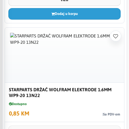
Dodaj u korpu
STARPARTS DRŽAČ WOLFRAM ELEKTRODE 1.6MM
WP9-20 13N22
Dostupno
0,85 KM
Sa PDV-om