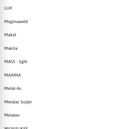
LUX
Magmaweld
Makel
Makita
MASS - light
MAXIMA
Metal-As
Metalac bojler
Metalex
MILWAUKEE