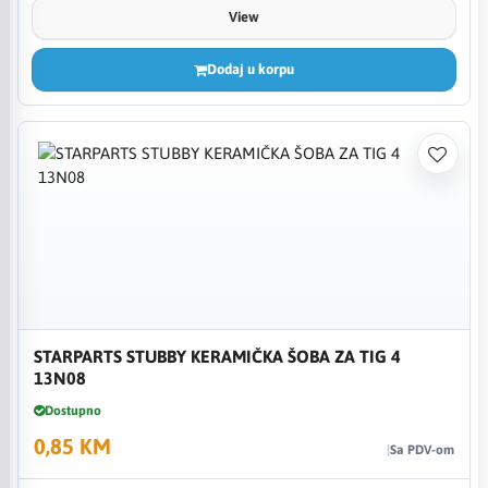
View
Dodaj u korpu
STARPARTS STUBBY KERAMIČKA ŠOBA ZA TIG 4
13N08
Dostupno
0,85 KM
Sa PDV-om