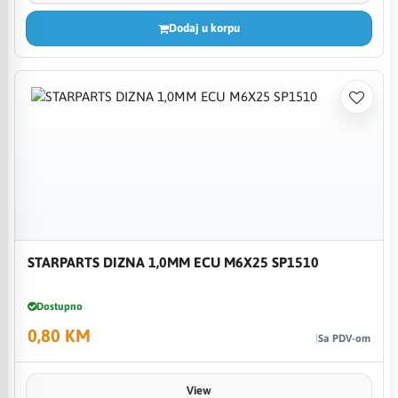
Dodaj u korpu
STARPARTS DIZNA 1,0MM ECU M6X25 SP1510
Dostupno
0,80 KM
Sa PDV-om
View