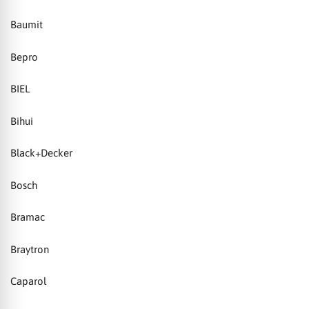
Baumit
Bepro
BIEL
Bihui
Black+Decker
Bosch
Bramac
Braytron
Caparol