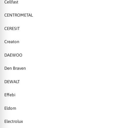
Cellfast
CENTROMETAL
CERESIT
Creaton
DAEWOO
Den Braven
DEWALT
Effebi
Eldom
Electrolux