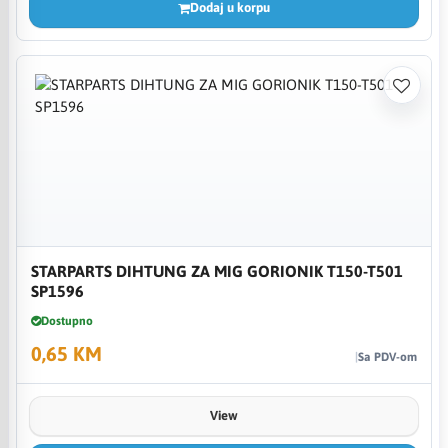
Dodaj u korpu
STARPARTS DIHTUNG ZA MIG GORIONIK T150-T501
SP1596
Dostupno
0,65 KM
Sa PDV-om
View