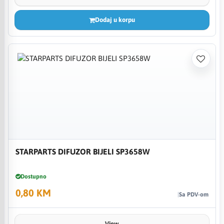
Dodaj u korpu
STARPARTS DIFUZOR BIJELI SP3658W
Dostupno
0,80 KM
Sa PDV-om
View