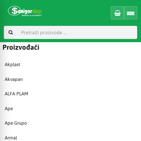
Proizvođači
Akplast
Akvapan
ALFA PLAM
Ape
Ape Grupo
Armal