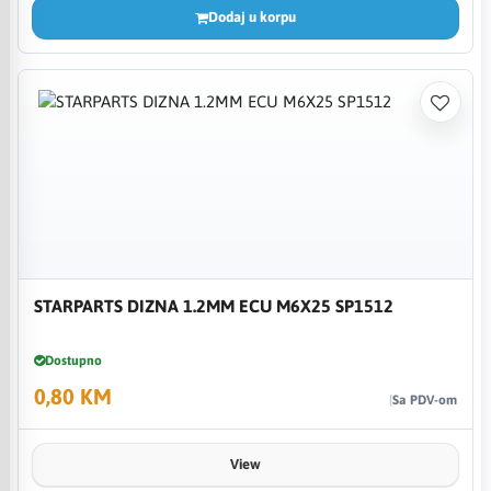
Dodaj u korpu
STARPARTS DIZNA 1.2MM ECU M6X25 SP1512
Dostupno
0,80 KM
Sa PDV-om
View