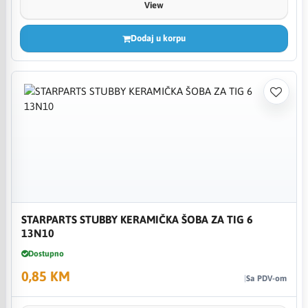
View
Dodaj u korpu
STARPARTS STUBBY KERAMIČKA ŠOBA ZA TIG 6
13N10
Dostupno
0,85 KM
Sa PDV-om