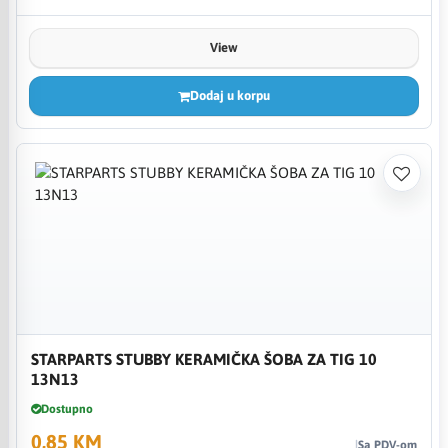
View
Dodaj u korpu
STARPARTS STUBBY KERAMIČKA ŠOBA ZA TIG 10
13N13
Dostupno
0,85 KM
Sa PDV-om