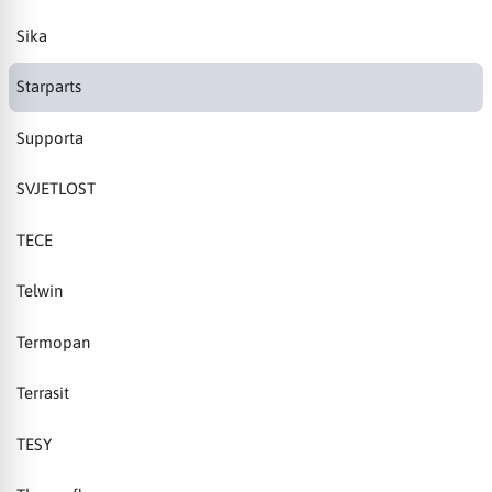
Sika
Starparts
Supporta
SVJETLOST
TECE
Telwin
Termopan
Terrasit
TESY