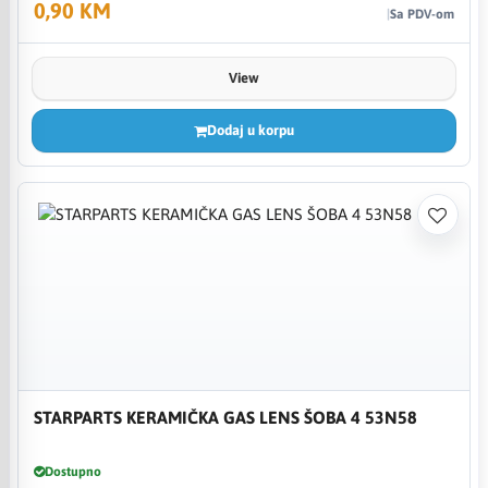
0,90 KM
Sa PDV-om
View
Dodaj u korpu
STARPARTS KERAMIČKA GAS LENS ŠOBA 4 53N58
Dostupno