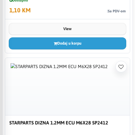
Dostupno
1,10 KM
Sa PDV-om
View
Dodaj u korpu
STARPARTS DIZNA 1.2MM ECU M6X28 SP2412