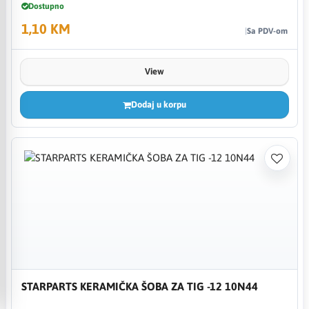
Dostupno
1,10 KM
Sa PDV-om
View
Dodaj u korpu
STARPARTS KERAMIČKA ŠOBA ZA TIG -12 10N44