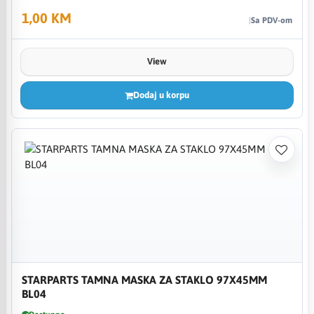
1,00 KM
Sa PDV-om
View
Dodaj u korpu
STARPARTS TAMNA MASKA ZA STAKLO 97X45MM
BL04