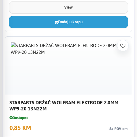
View
Dodaj u korpu
STARPARTS DRŽAČ WOLFRAM ELEKTRODE 2.0MM
WP9-20 13N22M
Dostupno
0,85 KM
Sa PDV-om