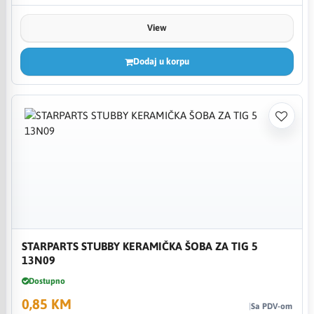
View
Dodaj u korpu
STARPARTS STUBBY KERAMIČKA ŠOBA ZA TIG 5
13N09
Dostupno
0,85 KM
Sa PDV-om