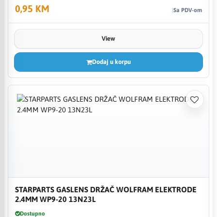
0,95 KM
Sa PDV-om
View
Dodaj u korpu
STARPARTS GASLENS DRŽAČ WOLFRAM ELEKTRODE
2.4MM WP9-20 13N23L
Dostupno