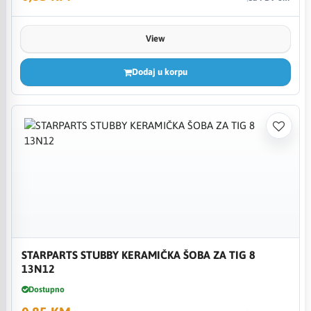
View
Dodaj u korpu
STARPARTS STUBBY KERAMIČKA ŠOBA ZA TIG 8
13N12
Dostupno