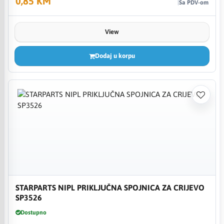
0,85 KM
Sa PDV-om
View
Dodaj u korpu
STARPARTS NIPL PRIKLJUČNA SPOJNICA ZA CRIJEVO
SP3526
Dostupno