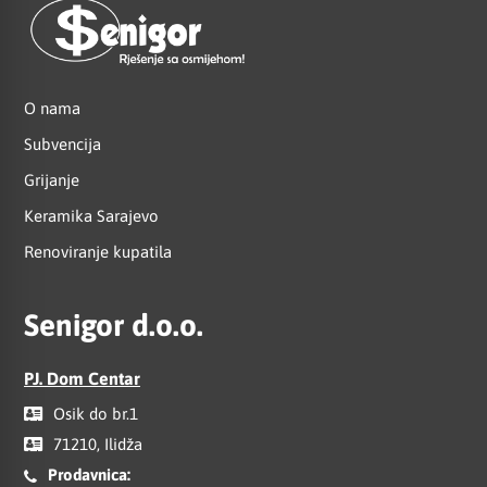
O nama
Subvencija
Grijanje
Keramika Sarajevo
Renoviranje kupatila
Senigor d.o.o.
PJ. Dom Centar
Osik do br.1
71210, Ilidža
Prodavnica: