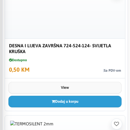
DESNA I LIJEVA ZAVRŠNA 724-524-124- SVIJETLA
KRUŠKA
Dostupno
0,50 KM
Sa PDV-om
View
Dodaj u korpu