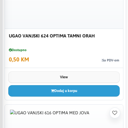
UGAO VANJSKI 624 OPTIMA TAMNI ORAH
Dostupno
0,50 KM
Sa PDV-om
View
Dodaj u korpu