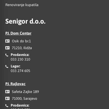
Renoviranje kupatila
Senigor d.o.o.
PJ. Dom Centar
Osik do br.1
71210, Ilidža
Prodavnica:
033 230 310
Lager:
033 274 605
PJ. Rajlovac
Safeta Zajke 189
71000, Sarajevo
Prodavnica: