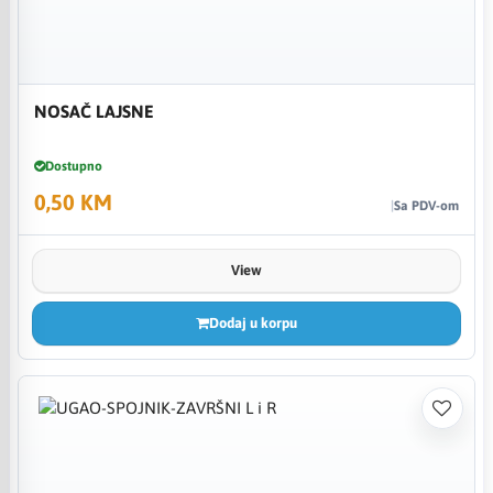
NOSAČ LAJSNE
Dostupno
0,50 KM
Sa PDV-om
View
Dodaj u korpu