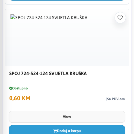
SPOJ 724-524-124 SVIJETLA KRUŠKA
Dostupno
0,60 KM
Sa PDV-om
View
Dodaj u korpu