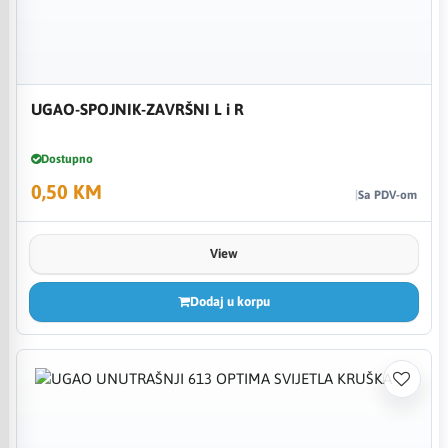
UGAO-SPOJNIK-ZAVRŠNI L i R
Dostupno
0,50 KM
Sa PDV-om
View
Dodaj u korpu