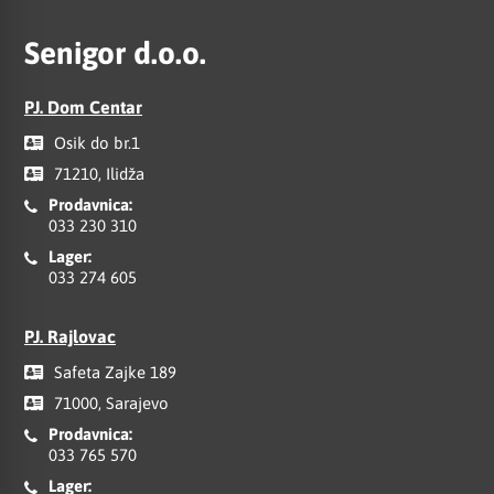
Senigor d.o.o.
PJ. Dom Centar
Osik do br.1
71210, Ilidža
Prodavnica:
033 230 310
Lager:
033 274 605
PJ. Rajlovac
Safeta Zajke 189
71000, Sarajevo
Prodavnica:
033 765 570
Lager: