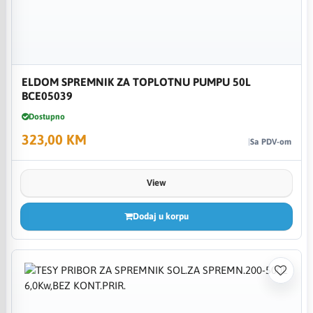
ELDOM SPREMNIK ZA TOPLOTNU PUMPU 50L
BCE05039
Dostupno
323,00 KM
Sa PDV-om
View
Dodaj u korpu