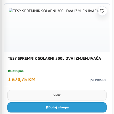
TESY SPREMNIK SOLARNI 300L DVA IZMJENJIVAČA
Dostupno
1 670,75 KM
Sa PDV-om
View
Dodaj u korpu