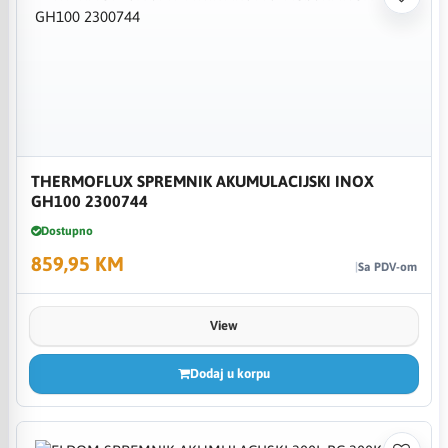
THERMOFLUX SPREMNIK AKUMULACIJSKI INOX
GH100 2300744
Dostupno
859,95 KM
Sa PDV-om
View
Dodaj u korpu