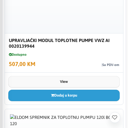
UPRAVLJAČKI MODUL TOPLOTNE PUMPE VWZ AI
0020139944
Dostupno
507,00 KM
Sa PDV-om
View
Dodaj u korpu