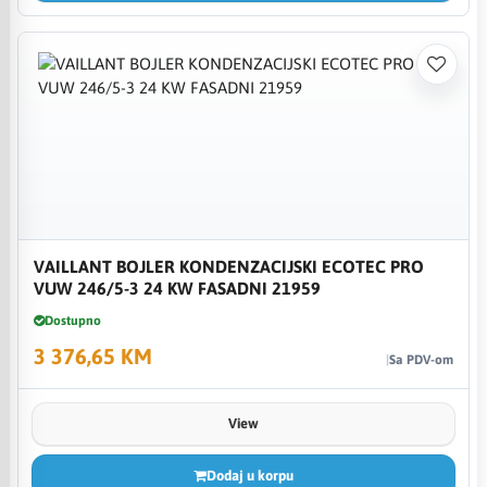
VAILLANT BOJLER KONDENZACIJSKI ECOTEC PRO
VUW 246/5-3 24 KW FASADNI 21959
Dostupno
3 376,65 KM
Sa PDV-om
View
Dodaj u korpu