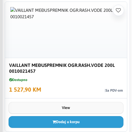
VAILLANT MEĐUSPREMNIK OGR.RASH.VODE 200L
0010021457
Dostupno
1 527,90 KM
Sa PDV-om
View
Dodaj u korpu