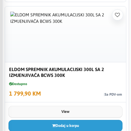
ELDOM SPREMNIK AKUMULACIJSKI 300L SA 2
IZMJENJIVAČA BCWS 300K
Dostupno
1 799,90 KM
Sa PDV-om
View
Dodaj u korpu