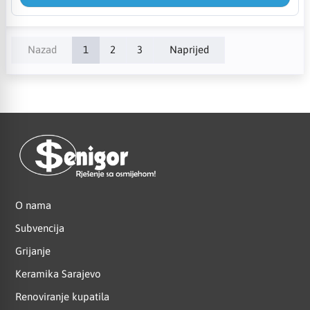
Nazad
1
2
3
Naprijed
O nama
Subvencija
Grijanje
Keramika Sarajevo
Renoviranje kupatila