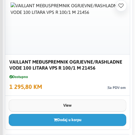
VAILLANT MEĐUSPREMNIK OGRJEVNE/RASHLADNE
VODE 100 LITARA VPS R 100/1 M 21456
Dostupno
1 295,80 KM
Sa PDV-om
View
Dodaj u korpu