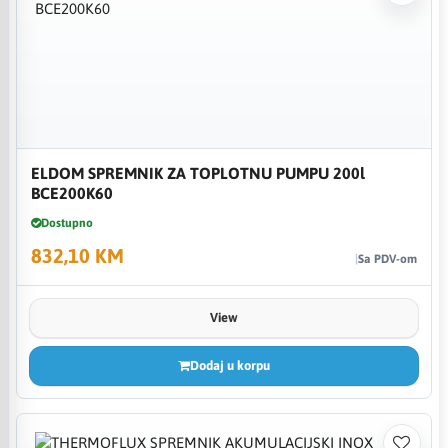
ELDOM SPREMNIK ZA TOPLOTNU PUMPU 200l
BCE200K60
Dostupno
832,10 KM
Sa PDV-om
View
Dodaj u korpu