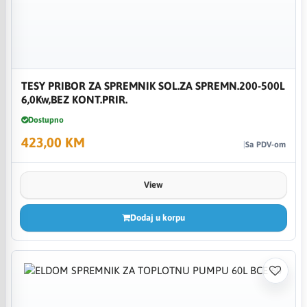
TESY PRIBOR ZA SPREMNIK SOL.ZA SPREMN.200-500L
6,0Kw,BEZ KONT.PRIR.
Dostupno
423,00 KM
Sa PDV-om
View
Dodaj u korpu