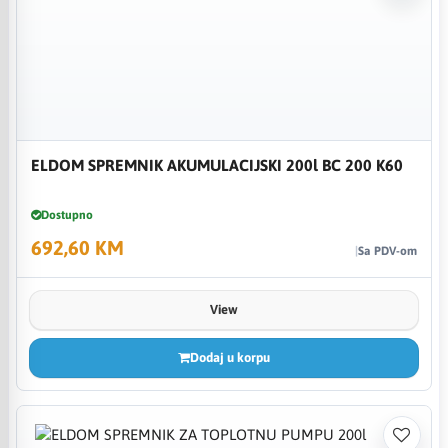
ELDOM SPREMNIK AKUMULACIJSKI 200l BC 200 K60
Dostupno
692,60 KM
Sa PDV-om
View
Dodaj u korpu