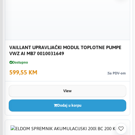
VAILLANT UPRAVLJAČKI MODUL TOPLOTNE PUMPE
VWZ AI MB7 0010031649
Dostupno
599,55 KM
Sa PDV-om
View
Dodaj u korpu