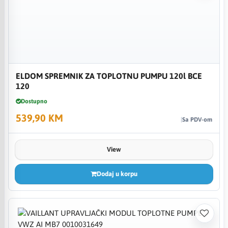
ELDOM SPREMNIK ZA TOPLOTNU PUMPU 120l BCE
120
Dostupno
539,90 KM
Sa PDV-om
View
Dodaj u korpu