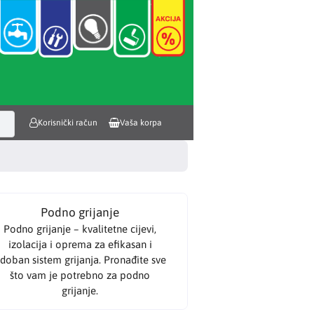
Korisnički račun
Vaša korpa
Podno grijanje
Podno grijanje – kvalitetne cijevi,
izolacija i oprema za efikasan i
doban sistem grijanja. Pronađite sve
što vam je potrebno za podno
grijanje.