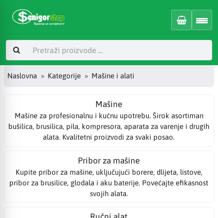
Naslovna
Kategorije
Mašine i alati
Mašine
Mašine za profesionalnu i kućnu upotrebu. Širok asortiman
bušilica, brusilica, pila, kompresora, aparata za varenje i drugih
alata. Kvalitetni proizvodi za svaki posao.
Pribor za mašine
Kupite pribor za mašine, uključujući borere, dlijeta, listove,
pribor za brusilice, glodala i aku baterije. Povećajte efikasnost
svojih alata.
Ručni alat