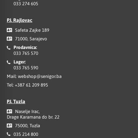
033 274 605
PJ. Rajlovac
Safeta Zajke 189
71000, Sarajevo
Prodavnica:
033 765 570
Lager:
033 765 590
Mail:
webshop@senigor.ba
Tel:
+387 61 209 895
PJ. Tuzla
Naselje Irac,
Drage Karamana do br. 22
75000, Tuzla
035 214 800