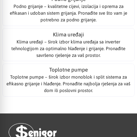
Podno grijanje – kvalitetne cijevi, izolacija i oprema za
efikasan i udoban sistem grijanja. Pronađite sve što vam je
potrebno za podno grijanje.
Klima uređaji
Klima uređaji – širok izbor klima uređaja sa inverter
tehnologijom za optimalno hlađenje i grijanje. Pronađite
savršeno rješenje za vaš prostor.
Toplotne pumpe
Toplotne pumpe – širok izbor monoblok i split sistema za
efikasno grijanje i hlađenje. Pronađite najbolja rješenja za vaš
dom ili poslovni prostor.