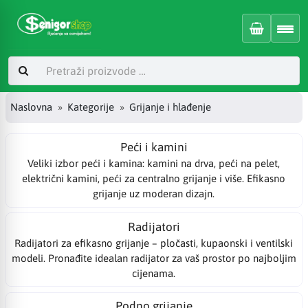
Naslovna
Kategorije
Grijanje i hlađenje
Peći i kamini
Veliki izbor peći i kamina: kamini na drva, peći na pelet,
električni kamini, peći za centralno grijanje i više. Efikasno
grijanje uz moderan dizajn.
Radijatori
Radijatori za efikasno grijanje – pločasti, kupaonski i ventilski
modeli. Pronađite idealan radijator za vaš prostor po najboljim
cijenama.
Podno grijanje