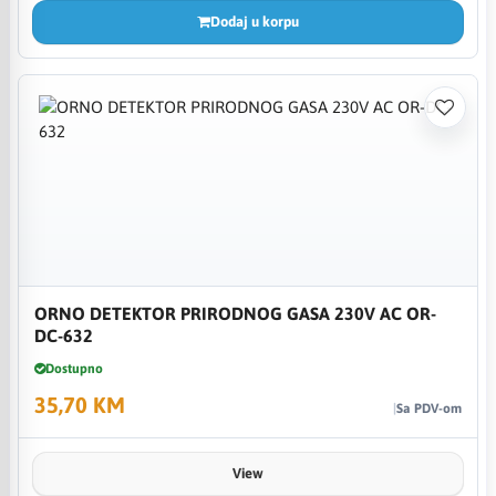
Dodaj u korpu
ORNO DETEKTOR PRIRODNOG GASA 230V AC OR-
DC-632
Dostupno
35,70 KM
Sa PDV-om
View