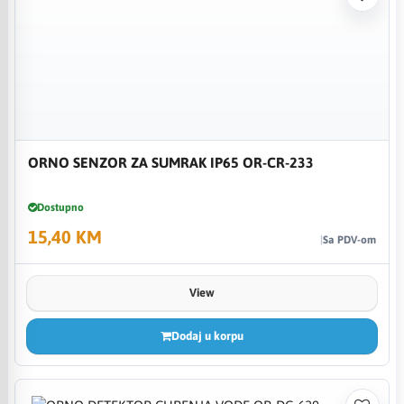
ORNO SENZOR ZA SUMRAK IP65 OR-CR-233
Dostupno
15,40 KM
Sa PDV-om
View
Dodaj u korpu