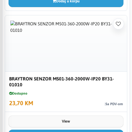
Dodaj u korpu
BRAYTRON SENZOR MS01-360-2000W-IP20 BY31-
01010
Dostupno
23,70 KM
Sa PDV-om
View