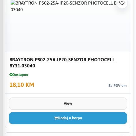
BRAYTRON PS02-25A-IP20-SENZOR PHOTOCELL
BY31-03040
Dostupno
18,10 KM
Sa PDV-om
View
Dodaj u korpu