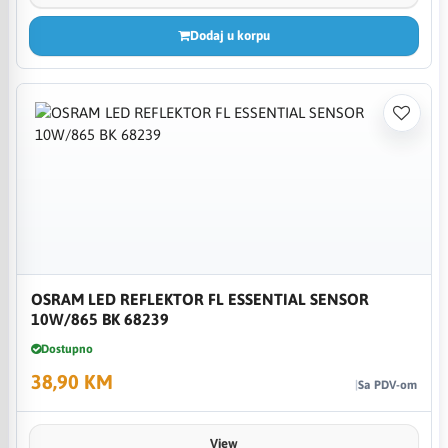
Dodaj u korpu
OSRAM LED REFLEKTOR FL ESSENTIAL SENSOR
10W/865 BK 68239
Dostupno
38,90 KM
Sa PDV-om
View