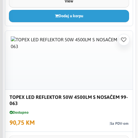
View
Dodaj u korpu
TOPEX LED REFLEKTOR 50W 4500LM S NOSAČEM 99-
063
Dostupno
90,75 KM
Sa PDV-om