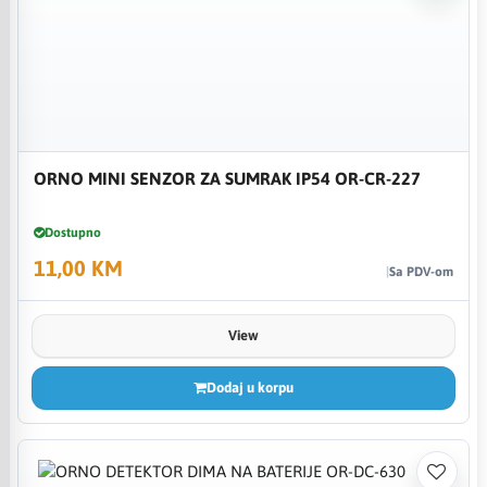
ORNO MINI SENZOR ZA SUMRAK IP54 OR-CR-227
Dostupno
11,00 KM
Sa PDV-om
View
Dodaj u korpu