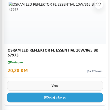
OSRAM LED REFLEKTOR FL ESSENTIAL 10W/865 BK
67973
Dostupno
20,20 KM
Sa PDV-om
View
Dodaj u korpu