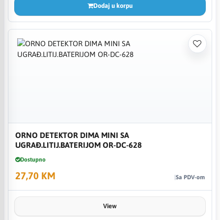
Dodaj u korpu
ORNO DETEKTOR DIMA MINI SA
UGRAĐ.LITIJ.BATERIJOM OR-DC-628
Dostupno
27,70 KM
Sa PDV-om
View