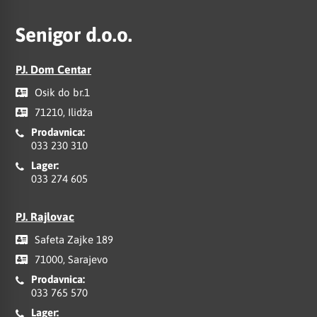
Senigor d.o.o.
PJ. Dom Centar
Osik do br.1
71210, Ilidža
Prodavnica:
033 230 310
Lager:
033 274 605
PJ. Rajlovac
Safeta Zajke 189
71000, Sarajevo
Prodavnica:
033 765 570
Lager: