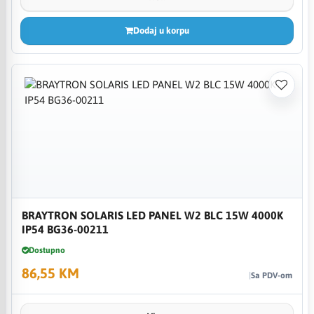
Dodaj u korpu
BRAYTRON SOLARIS LED PANEL W2 BLC 15W 4000K
IP54 BG36-00211
Dostupno
86,55 KM
Sa PDV-om