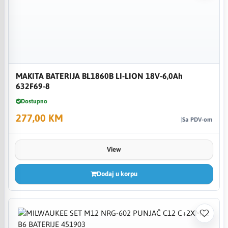
MAKITA BATERIJA BL1860B LI-LION 18V-6,0Ah
632F69-8
Dostupno
277,00 KM
Sa PDV-om
View
Dodaj u korpu