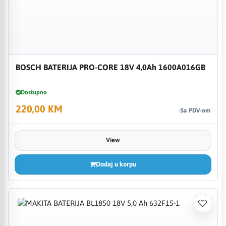
BOSCH BATERIJA PRO-CORE 18V 4,0Ah 1600A016GB
Dostupno
220,00 KM
Sa PDV-om
View
Dodaj u korpu