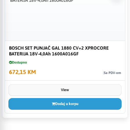
BOSCH SET PUNJAČ GAL 1880 CV+2 XPROCORE
BATERIJA 18V-4,0Ah 1600A016GF
Dostupno
672,15 KM
Sa PDV-om
View
Dodaj u korpu