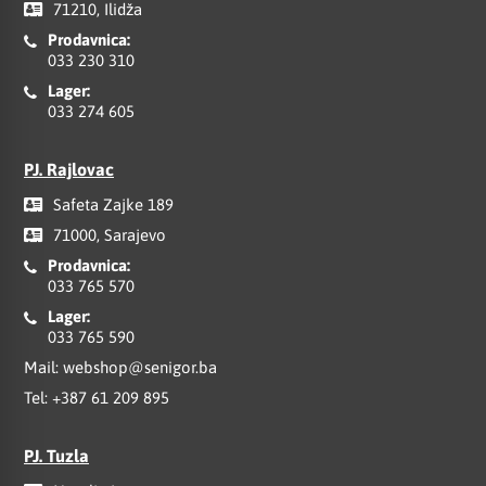
71210, Ilidža
Prodavnica:
033 230 310
Lager:
033 274 605
PJ. Rajlovac
Safeta Zajke 189
71000, Sarajevo
Prodavnica:
033 765 570
Lager:
033 765 590
Mail:
webshop@senigor.ba
Tel:
+387 61 209 895
PJ. Tuzla