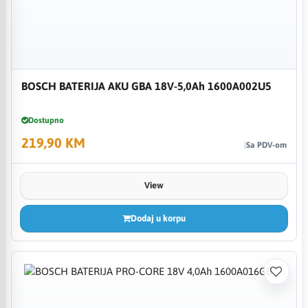
BOSCH BATERIJA AKU GBA 18V-5,0Ah 1600A002U5
Dostupno
219,90 KM
Sa PDV-om
View
Dodaj u korpu