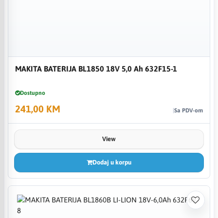
MAKITA BATERIJA BL1850 18V 5,0 Ah 632F15-1
Dostupno
241,00 KM
Sa PDV-om
View
Dodaj u korpu