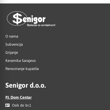
O nama
Subvencija
Grijanje
Keramika Sarajevo
Renoviranje kupatila
Senigor d.o.o.
PJ. Dom Centar
Osik do br.1