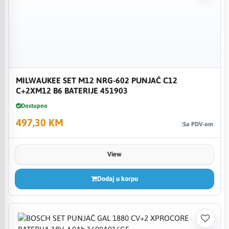
MILWAUKEE SET M12 NRG-602 PUNJAČ C12
C+2XM12 B6 BATERIJE 451903
Dostupno
497,30 KM
Sa PDV-om
View
Dodaj u korpu