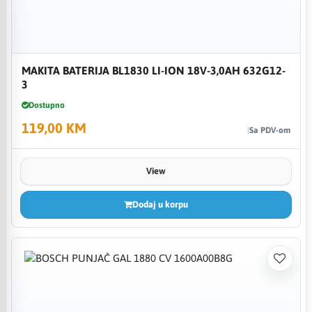
MAKITA BATERIJA BL1830 LI-ION 18V-3,0AH 632G12-
3
Dostupno
119,00 KM
Sa PDV-om
View
Dodaj u korpu