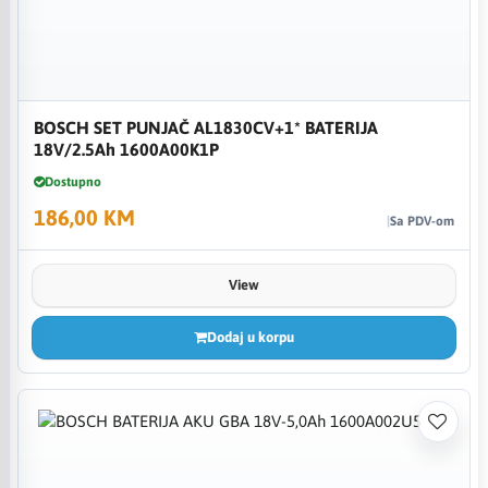
BOSCH SET PUNJAČ AL1830CV+1* BATERIJA
18V/2.5Ah 1600A00K1P
Dostupno
186,00 KM
Sa PDV-om
View
Dodaj u korpu