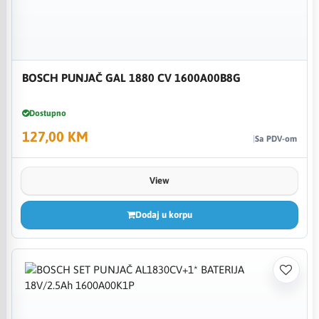
BOSCH PUNJAČ GAL 1880 CV 1600A00B8G
Dostupno
127,00 KM
Sa PDV-om
View
Dodaj u korpu