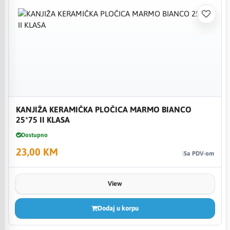
KANJIŽA KERAMIČKA PLOČICA MARMO BIANCO
25*75 II KLASA
Dostupno
23,00 KM
Sa PDV-om
View
Dodaj u korpu