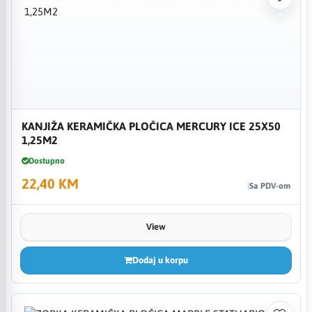
KANJIŽA KERAMIČKA PLOČICA MERCURY ICE 25X50
1,25M2
Dostupno
22,40 KM
Sa PDV-om
View
Dodaj u korpu