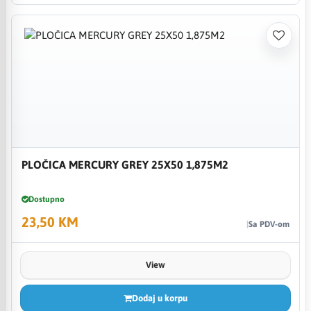
PLOČICA MERCURY GREY 25X50 1,875M2
Dostupno
23,50 KM
Sa PDV-om
View
Dodaj u korpu