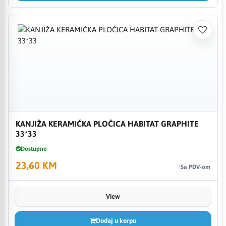
KANJIŽA KERAMIČKA PLOČICA HABITAT GRAPHITE
33*33
Dostupno
23,60 KM
Sa PDV-om
View
Dodaj u korpu