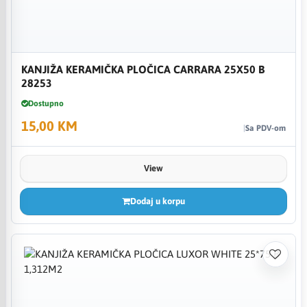
KANJIŽA KERAMIČKA PLOČICA CARRARA 25X50 B
28253
Dostupno
15,00 KM
Sa PDV-om
View
Dodaj u korpu