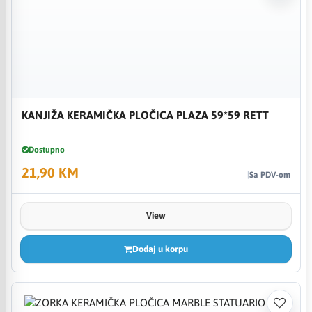
KANJIŽA KERAMIČKA PLOČICA PLAZA 59*59 RETT
Dostupno
21,90 KM
Sa PDV-om
View
Dodaj u korpu