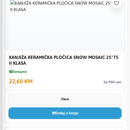
KANJIŽA KERAMIČKA PLOČICA SNOW MOSAIC 25*75
II KLASA
Dostupno
22,60 KM
Sa PDV-om
View
Dodaj u korpu