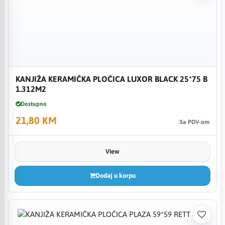
KANJIŽA KERAMIČKA PLOČICA LUXOR BLACK 25*75 B
1.312M2
Dostupno
21,80 KM
Sa PDV-om
View
Dodaj u korpu