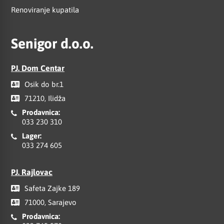
Renoviranje kupatila
Senigor d.o.o.
PJ. Dom Centar
Osik do br.1
71210, Ilidža
Prodavnica:
033 230 310
Lager:
033 274 605
PJ. Rajlovac
Safeta Zajke 189
71000, Sarajevo
Prodavnica: