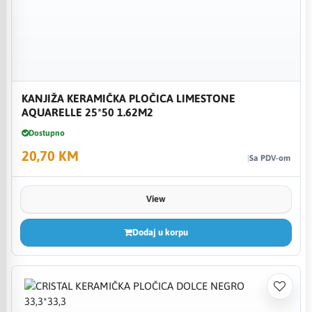
KANJIŽA KERAMIČKA PLOČICA LIMESTONE
AQUARELLE 25*50 1.62M2
Dostupno
20,70 KM
Sa PDV-om
View
Dodaj u korpu