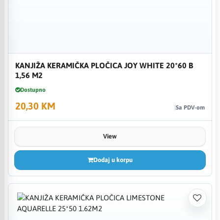
KANJIŽA KERAMIČKA PLOČICA JOY WHITE 20*60 B
1,56 M2
Dostupno
20,30 KM
Sa PDV-om
View
Dodaj u korpu