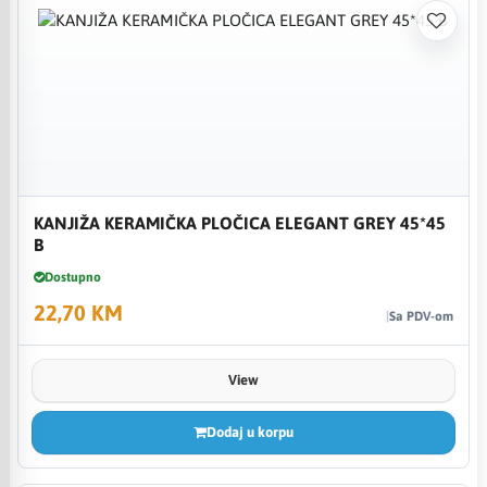
KANJIŽA KERAMIČKA PLOČICA ELEGANT GREY 45*45
B
Dostupno
22,70 KM
Sa PDV-om
View
Dodaj u korpu