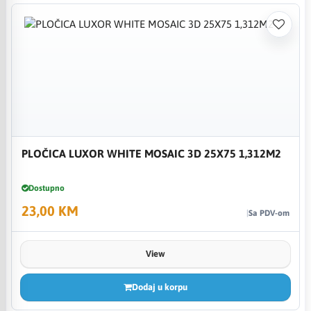
PLOČICA LUXOR WHITE MOSAIC 3D 25X75 1,312M2
Dostupno
23,00 KM
Sa PDV-om
View
Dodaj u korpu