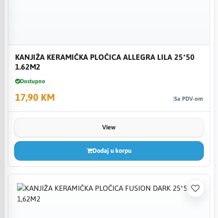
KANJIŽA KERAMIČKA PLOČICA ALLEGRA LILA 25*50
1.62M2
Dostupno
17,90 KM
Sa PDV-om
View
Dodaj u korpu