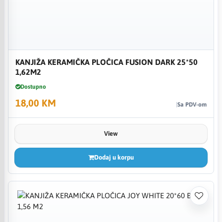
KANJIŽA KERAMIČKA PLOČICA FUSION DARK 25*50
1,62M2
Dostupno
18,00 KM
Sa PDV-om
View
Dodaj u korpu