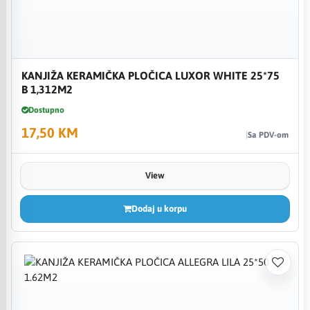
KANJIŽA KERAMIČKA PLOČICA LUXOR WHITE 25*75
B 1,312M2
Dostupno
17,50 KM
Sa PDV-om
View
Dodaj u korpu