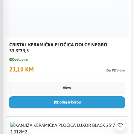
CRISTAL KERAMIČKA PLOČICA DOLCE NEGRO
33,3*33,3
Dostupno
21,10 KM
Sa PDV-om
View
Dodaj u korpu