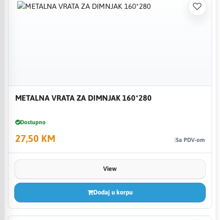
METALNA VRATA ZA DIMNJAK 160*280
Dostupno
27,50 KM
Sa PDV-om
View
Dodaj u korpu