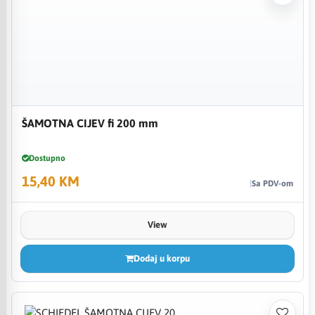
ŠAMOTNA CIJEV fi 200 mm
Dostupno
15,40 KM
Sa PDV-om
View
Dodaj u korpu