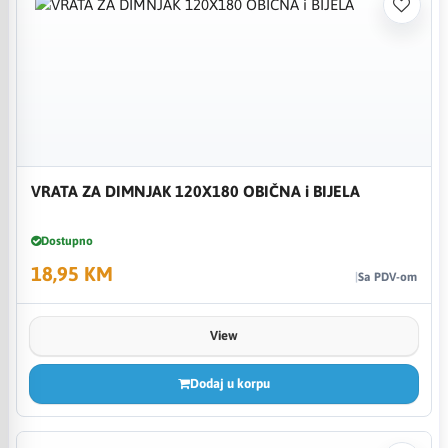
VRATA ZA DIMNJAK 120X180 OBIČNA i BIJELA
Dostupno
18,95 KM
Sa PDV-om
View
Dodaj u korpu