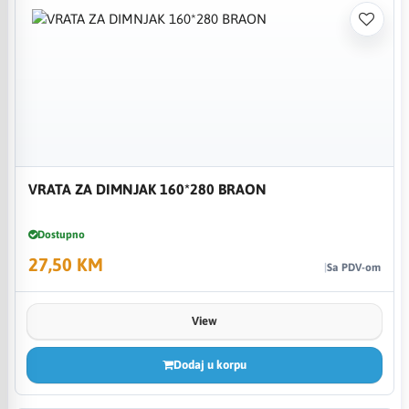
VRATA ZA DIMNJAK 160*280 BRAON
Dostupno
27,50 KM
Sa PDV-om
View
Dodaj u korpu