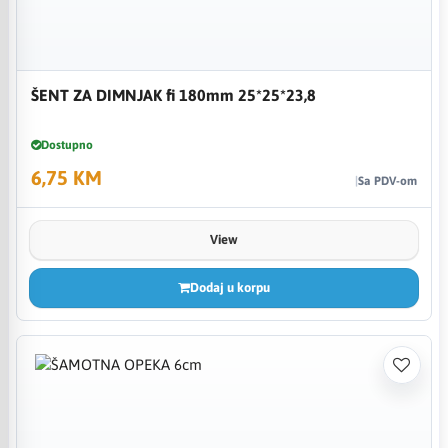
ŠENT ZA DIMNJAK fi 180mm 25*25*23,8
Dostupno
6,75 KM
Sa PDV-om
View
Dodaj u korpu