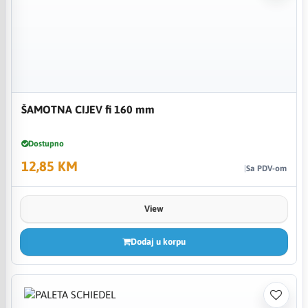
ŠAMOTNA CIJEV fi 160 mm
Dostupno
12,85 KM
Sa PDV-om
View
Dodaj u korpu