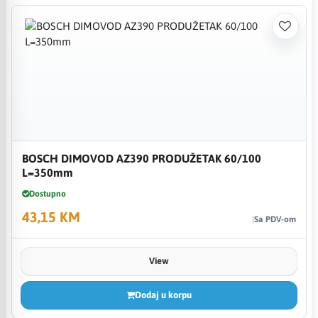
BOSCH DIMOVOD AZ390 PRODUŽETAK 60/100
L=350mm
Dostupno
43,15 KM
Sa PDV-om
View
Dodaj u korpu