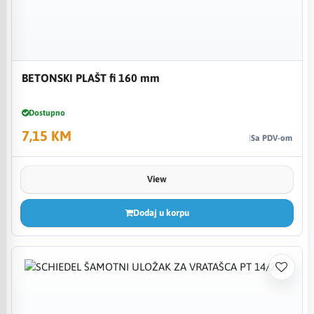
BETONSKI PLAŠT fi 160 mm
Dostupno
7,15 KM
Sa PDV-om
View
Dodaj u korpu