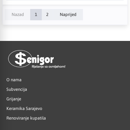
Nazad
1
2
Naprijed
O nama
Subvencija
Grijanje
Keramika Sarajevo
Renoviranje kupatila