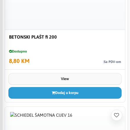
BETONSKI PLAŠT fi 200
Dostupno
8,80 KM
Sa PDV-om
View
Dodaj u korpu