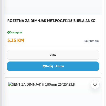
ROZETNA ZA DIMNJAK MET.POC.FI118 BIJELA ANKO
Dostupno
5,15 KM
Sa PDV-om
View
Dodaj u korpu