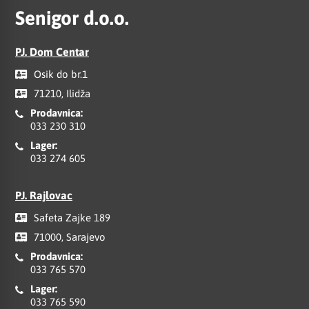
Senigor d.o.o.
PJ. Dom Centar
Osik do br.1
71210, Ilidža
Prodavnica:
033 230 310
Lager:
033 274 605
PJ. Rajlovac
Safeta Zajke 189
71000, Sarajevo
Prodavnica:
033 765 570
Lager:
033 765 590