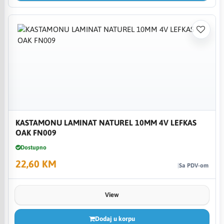
KASTAMONU LAMINAT NATUREL 10MM 4V LEFKAS
OAK FN009
Dostupno
22,60 KM
Sa PDV-om
View
Dodaj u korpu