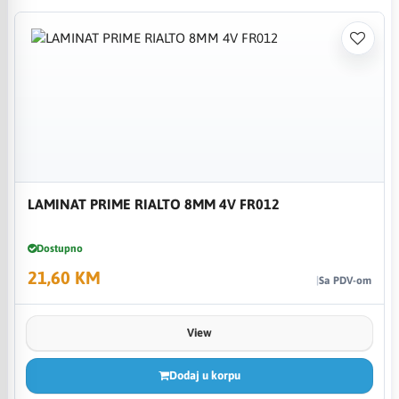
LAMINAT PRIME RIALTO 8MM 4V FR012
Dostupno
21,60 KM
Sa PDV-om
View
Dodaj u korpu