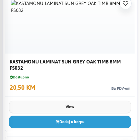
KASTAMONU LAMINAT SUN GREY OAK TIMB 8MM
FS032
Dostupno
20,50 KM
Sa PDV-om
View
Dodaj u korpu