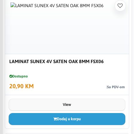
LAMINAT SUNEX 4V SATEN OAK 8MM FSX06
Dostupno
20,90 KM
Sa PDV-om
View
Dodaj u korpu