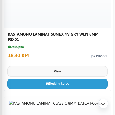
KASTAMONU LAMINAT SUNEX 4V GRY WLN 8MM
FSX01
Dostupno
18,30 KM
Sa PDV-om
View
Dodaj u korpu