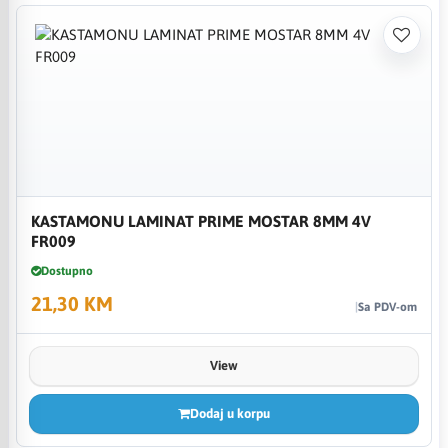
KASTAMONU LAMINAT PRIME MOSTAR 8MM 4V
FR009
Dostupno
21,30 KM
Sa PDV-om
View
Dodaj u korpu