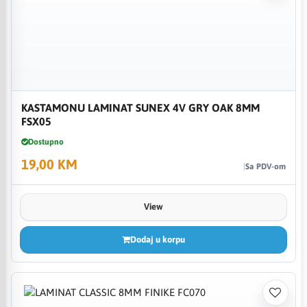
KASTAMONU LAMINAT SUNEX 4V GRY OAK 8MM
FSX05
Dostupno
19,00 KM
Sa PDV-om
View
Dodaj u korpu