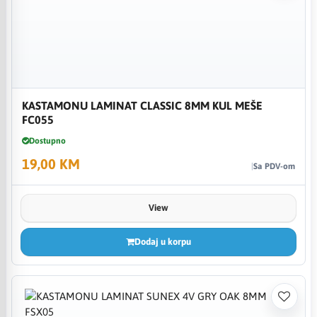
KASTAMONU LAMINAT CLASSIC 8MM KUL MEŠE
FC055
Dostupno
19,00 KM
Sa PDV-om
View
Dodaj u korpu