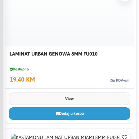
LAMINAT URBAN GENOWA 8MM FU010
Dostupno
19,40 KM
Sa PDV-om
View
Dodaj u korpu