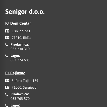
Senigor d.o.o.
PJ. Dom Centar
Osik do br.1
71210, Ilidža
Prodavnica:
033 230 310
Lager:
033 274 605
PJ. Rajlovac
Safeta Zajke 189
71000, Sarajevo
Prodavnica:
033 765 570
Lager: