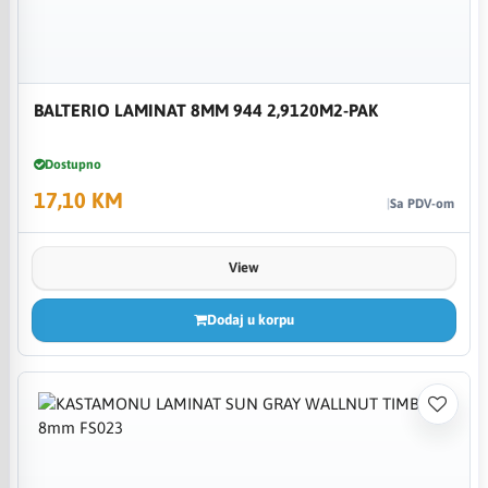
BALTERIO LAMINAT 8MM 944 2,9120M2-PAK
Dostupno
17,10 KM
Sa PDV-om
View
Dodaj u korpu