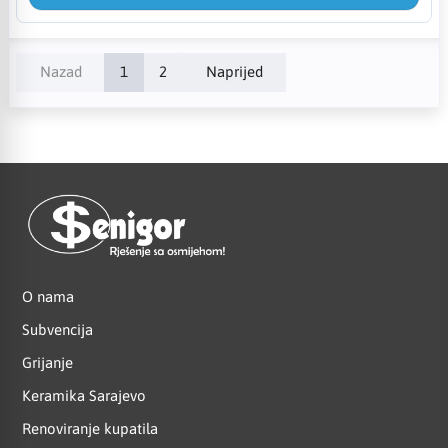
Nazad
1
2
Naprijed
O nama
Subvencija
Grijanje
Keramika Sarajevo
Renoviranje kupatila