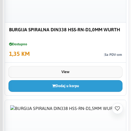
BURGIJA SPIRALNA DIN338 HSS-RN-D1,0MM WURTH
Dostupno
1,35 KM
Sa PDV-om
View
Dodaj u korpu