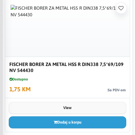
FISCHER BORER ZA METAL HSS R DIN338 7,5*69/109
NV 544430
Dostupno
1,75 KM
Sa PDV-om
View
Dodaj u korpu