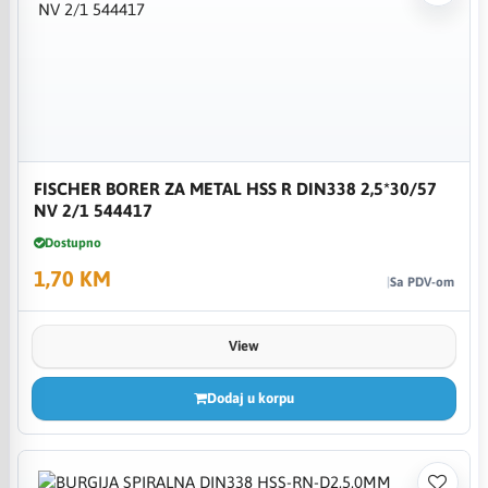
FISCHER BORER ZA METAL HSS R DIN338 2,5*30/57
NV 2/1 544417
Dostupno
1,70 KM
Sa PDV-om
View
Dodaj u korpu