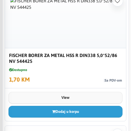
FISCHER BORER ZA METAL HSS R DIN338 5,0*52/86
NV 544425
Dostupno
1,70 KM
Sa PDV-om
View
Dodaj u korpu