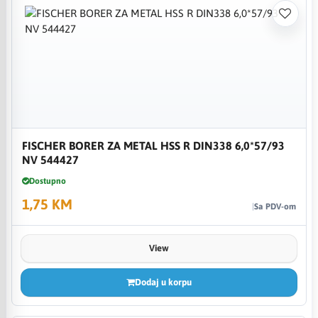
FISCHER BORER ZA METAL HSS R DIN338 6,0*57/93
NV 544427
Dostupno
1,75 KM
Sa PDV-om
View
Dodaj u korpu