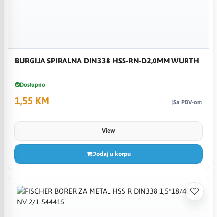
BURGIJA SPIRALNA DIN338 HSS-RN-D2,0MM WURTH
Dostupno
1,55 KM
Sa PDV-om
View
Dodaj u korpu