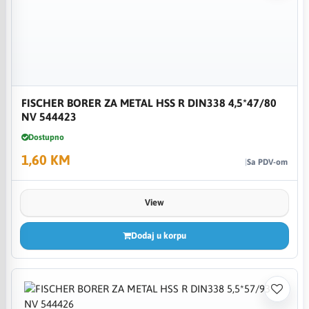
FISCHER BORER ZA METAL HSS R DIN338 4,5*47/80
NV 544423
Dostupno
1,60 KM
Sa PDV-om
View
Dodaj u korpu