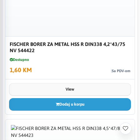
FISCHER BORER ZA METAL HSS R DIN338 4,2*43/75
NV 544422
Dostupno
1,60 KM
Sa PDV-om
View
Dodaj u korpu