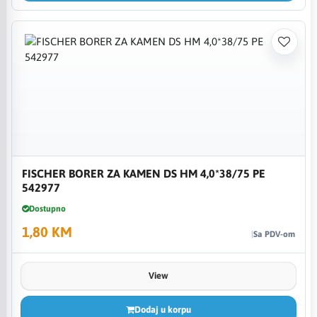
FISCHER BORER ZA KAMEN DS HM 4,0*38/75 PE
542977
Dostupno
1,80 KM
Sa PDV-om
View
Dodaj u korpu