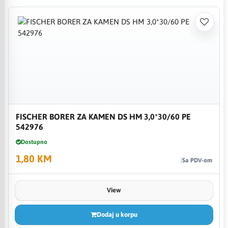
FISCHER BORER ZA KAMEN DS HM 3,0*30/60 PE
542976
Dostupno
1,80 KM
Sa PDV-om
View
Dodaj u korpu