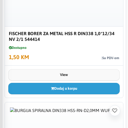
FISCHER BORER ZA METAL HSS R DIN338 1,0*12/34
NV 2/1 544414
Dostupno
1,50 KM
Sa PDV-om
View
Dodaj u korpu