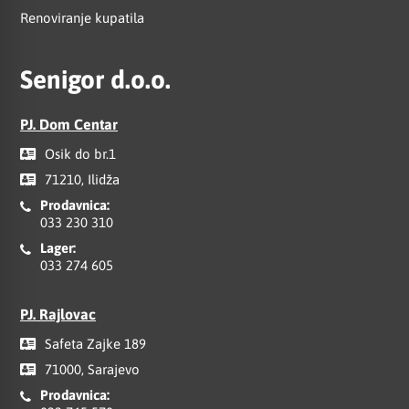
Renoviranje kupatila
Senigor d.o.o.
PJ. Dom Centar
Osik do br.1
71210, Ilidža
Prodavnica:
033 230 310
Lager:
033 274 605
PJ. Rajlovac
Safeta Zajke 189
71000, Sarajevo
Prodavnica: