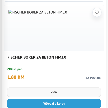
FISCHER BORER ZA BETON HM3,0
Dostupno
1,80 KM
Sa PDV-om
View
Dodaj u korpu