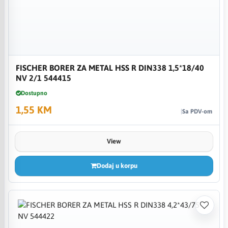
FISCHER BORER ZA METAL HSS R DIN338 1,5*18/40
NV 2/1 544415
Dostupno
1,55 KM
Sa PDV-om
View
Dodaj u korpu