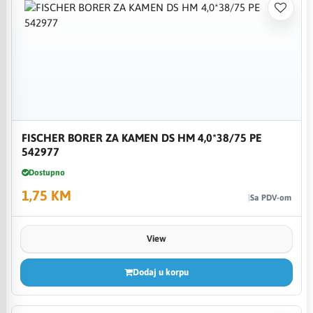
FISCHER BORER ZA KAMEN DS HM 4,0*38/75 PE
542977
Dostupno
1,75 KM
Sa PDV-om
View
Dodaj u korpu