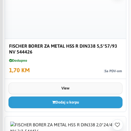
FISCHER BORER ZA METAL HSS R DIN338 5,5*57/93
NV 544426
Dostupno
1,70 KM
Sa PDV-om
View
Dodaj u korpu