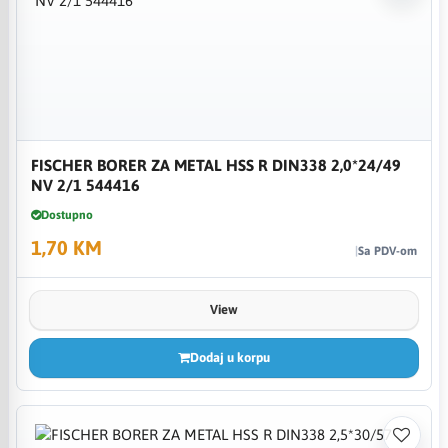
FISCHER BORER ZA METAL HSS R DIN338 2,0*24/49
NV 2/1 544416
Dostupno
1,70 KM
Sa PDV-om
View
Dodaj u korpu