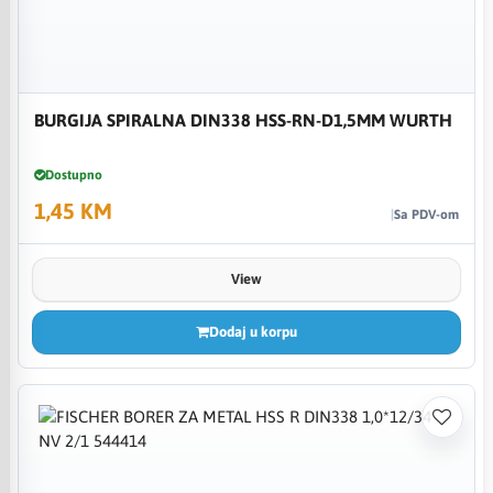
BURGIJA SPIRALNA DIN338 HSS-RN-D1,5MM WURTH
Dostupno
1,45 KM
Sa PDV-om
View
Dodaj u korpu