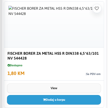
FISCHER BORER ZA METAL HSS R DIN338 6,5*63/101
NV 544428
Dostupno
1,80 KM
Sa PDV-om
View
Dodaj u korpu