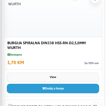
BURGIJA SPIRALNA DIN338 HSS-RN-D2,5,0MM
WURTH
Dostupno
1,70 KM
Sa PDV-om
View
Dodaj u korpu