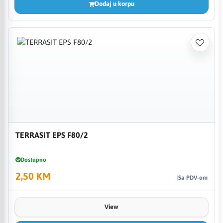
Dodaj u korpu
TERRASIT EPS F80/2
Dostupno
2,50 KM
Sa PDV-om
View