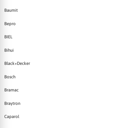
Baumit
Bepro
BIEL
Bihui
Black+Decker
Bosch
Bramac
Braytron
Caparol