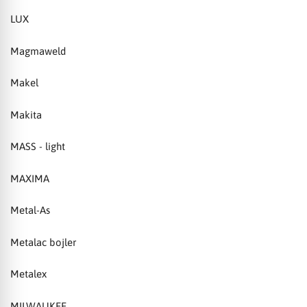
LUX
Magmaweld
Makel
Makita
MASS - light
MAXIMA
Metal-As
Metalac bojler
Metalex
MILWAUKEE