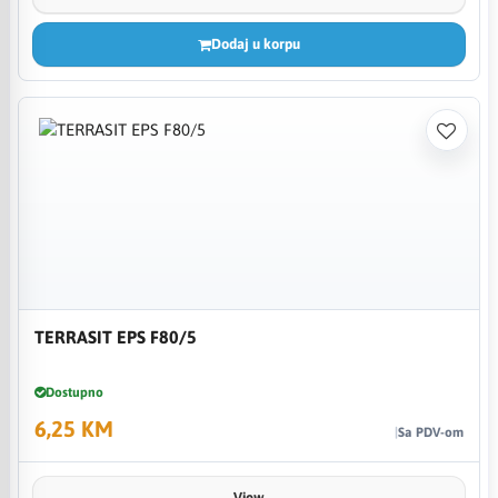
Dodaj u korpu
TERRASIT EPS F80/5
Dostupno
6,25 KM
Sa PDV-om
View