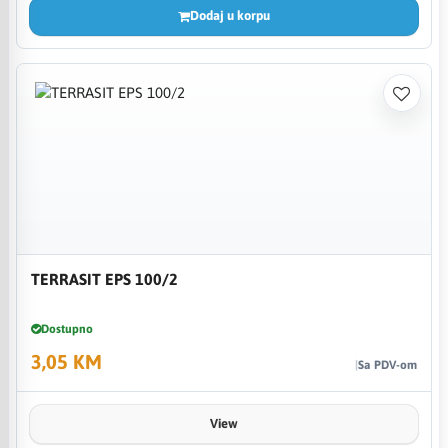
Dodaj u korpu
TERRASIT EPS 100/2
Dostupno
3,05 KM
Sa PDV-om
View