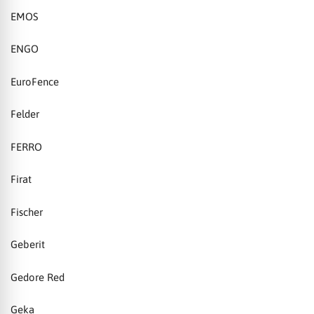
EMOS
ENGO
EuroFence
Felder
FERRO
Firat
Fischer
Geberit
Gedore Red
Geka