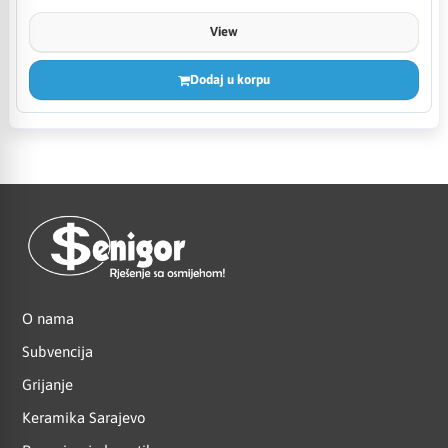
View
Dodaj u korpu
O nama
Subvencija
Grijanje
Keramika Sarajevo