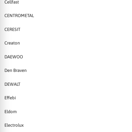
Cellfast
CENTROMETAL
CERESIT
Creaton
DAEWOO
Den Braven
DEWALT
Effebi
Eldom
Electrolux