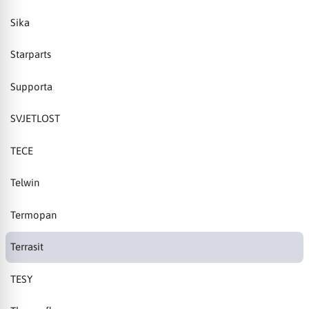
Sika
Starparts
Supporta
SVJETLOST
TECE
Telwin
Termopan
Terrasit
TESY