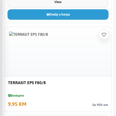
View
Dodaj u korpu
TERRASIT EPS F80/8
Dostupno
9,95 KM
Sa PDV-om