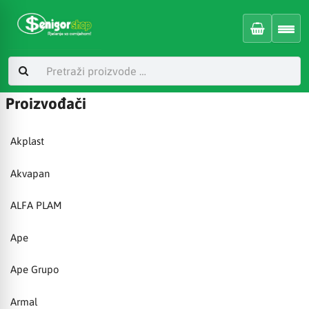
Proizvođači
Akplast
Akvapan
ALFA PLAM
Ape
Ape Grupo
Armal