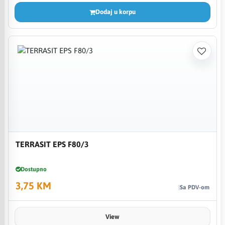
Dodaj u korpu
TERRASIT EPS F80/3
Dostupno
3,75 KM
Sa PDV-om
View