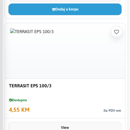
Dodaj u korpu
TERRASIT EPS 100/3
Dostupno
4,55 KM
Sa PDV-om
View