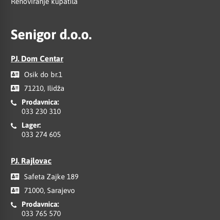
Renoviranje kupatila
Senigor d.o.o.
PJ. Dom Centar
Osik do br.1
71210, Ilidža
Prodavnica:
033 230 310
Lager:
033 274 605
PJ. Rajlovac
Safeta Zajke 189
71000, Sarajevo
Prodavnica:
033 765 570