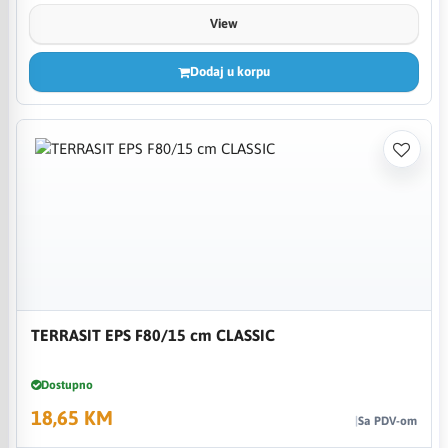
View
Dodaj u korpu
TERRASIT EPS F80/15 cm CLASSIC
Dostupno
18,65 KM
Sa PDV-om