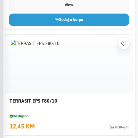
View
Dodaj u korpu
TERRASIT EPS F80/10
Dostupno
12,45 KM
Sa PDV-om