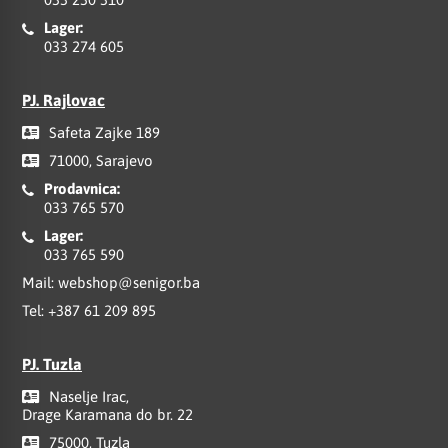
Lager:
033 274 605
PJ. Rajlovac
Safeta Zajke 189
71000, Sarajevo
Prodavnica:
033 765 570
Lager:
033 765 590
Mail:
webshop@senigor.ba
Tel:
+387 61 209 895
PJ. Tuzla
Naselje Irac,
Drage Karamana do br. 22
75000, Tuzla