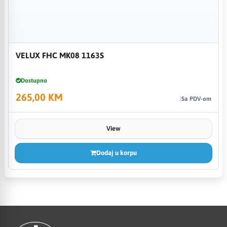
VELUX FHC MK08 1163S
Dostupno
265,00 KM
Sa PDV-om
View
Dodaj u korpu