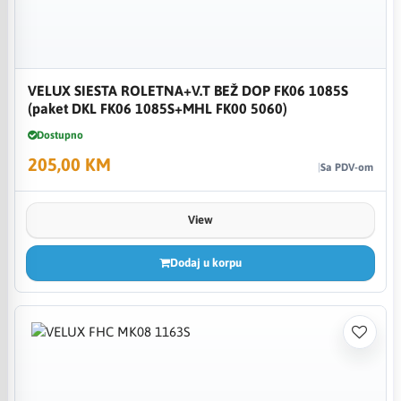
VELUX SIESTA ROLETNA+V.T BEŽ DOP FK06 1085S
(paket DKL FK06 1085S+MHL FK00 5060)
Dostupno
205,00 KM
Sa PDV-om
View
Dodaj u korpu