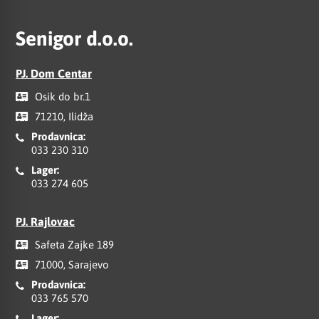
Senigor d.o.o.
PJ. Dom Centar
Osik do br.1
71210, Ilidža
Prodavnica:
033 230 310
Lager:
033 274 605
PJ. Rajlovac
Safeta Zajke 189
71000, Sarajevo
Prodavnica:
033 765 570
Lager: