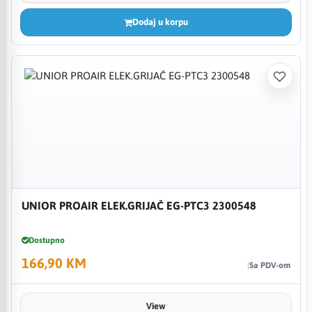
Dodaj u korpu
UNIOR PROAIR ELEK.GRIJAČ EG-PTC3 2300548
Dostupno
166,90 KM
Sa PDV-om
View