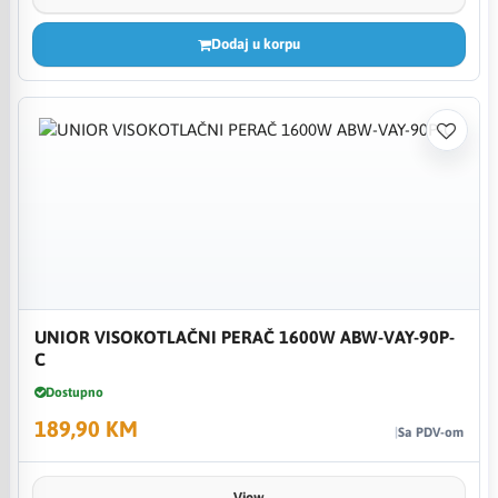
Dodaj u korpu
UNIOR VISOKOTLAČNI PERAČ 1600W ABW-VAY-90P-
C
Dostupno
189,90 KM
Sa PDV-om
View