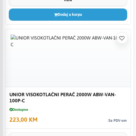
Dodaj u korpu
UNIOR VISOKOTLAČNI PERAČ 2000W ABW-VAN-
100P-C
Dostupno
223,00 KM
Sa PDV-om