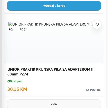
Dodaj u korpu
UNIOR PRAKTIK KRUNSKA PILA SA ADAPTEROM fi
80mm P274
Dostupno
30,15 KM
Sa PDV-om
View