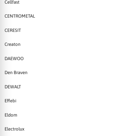
Cellfast
CENTROMETAL
CERESIT
Creaton
DAEWOO
Den Braven
DEWALT
Effebi
Eldom
Electrolux