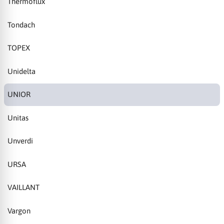
Thermoflux
Tondach
TOPEX
Unidelta
UNIOR
Unitas
Unverdi
URSA
VAILLANT
Vargon