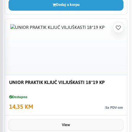
Dodaj u korpu
UNIOR PRAKTIK KLJUČ VILJUŠKASTI 18*19 KP
Dostupno
14,35 KM
Sa PDV-om
View