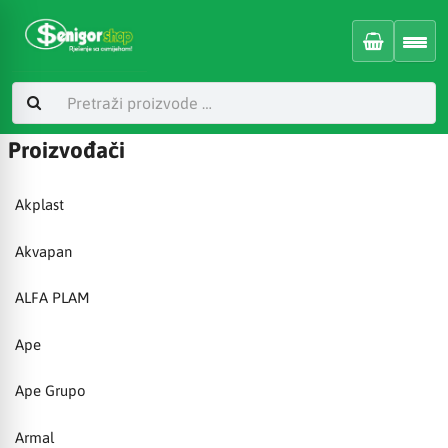
Proizvođači
Akplast
Akvapan
ALFA PLAM
Ape
Ape Grupo
Armal