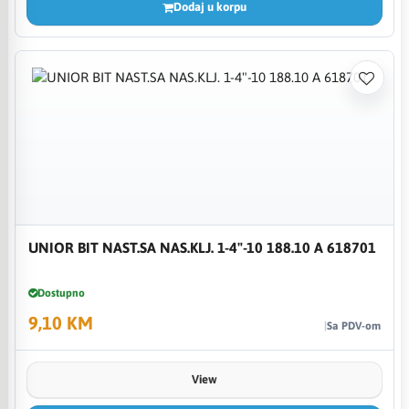
Dodaj u korpu
UNIOR BIT NAST.SA NAS.KLJ. 1-4"-10 188.10 A 618701
Dostupno
9,10 KM
Sa PDV-om
View