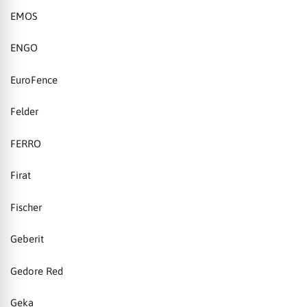
EMOS
ENGO
EuroFence
Felder
FERRO
Firat
Fischer
Geberit
Gedore Red
Geka