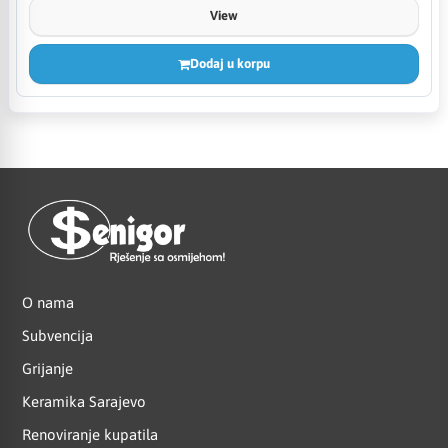
View
Dodaj u korpu
O nama
Subvencija
Grijanje
Keramika Sarajevo
Renoviranje kupatila