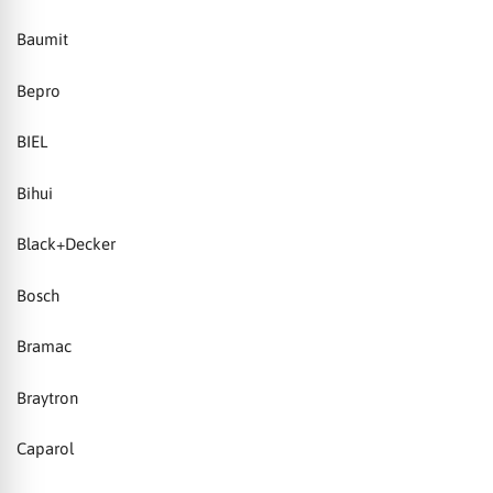
Baumit
Bepro
BIEL
Bihui
Black+Decker
Bosch
Bramac
Braytron
Caparol