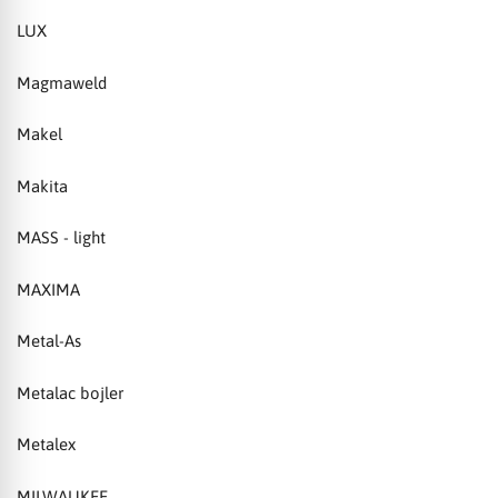
LUX
Magmaweld
Makel
Makita
MASS - light
MAXIMA
Metal-As
Metalac bojler
Metalex
MILWAUKEE