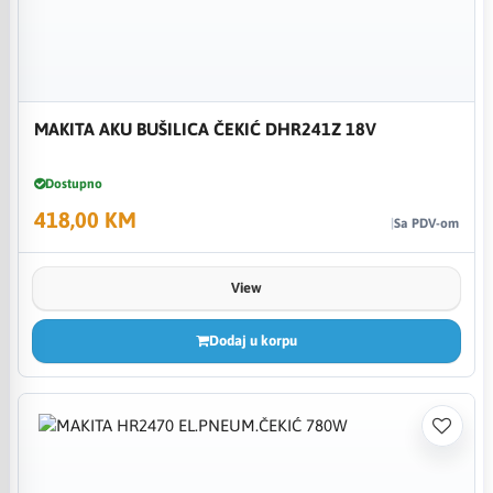
MAKITA AKU BUŠILICA ČEKIĆ DHR241Z 18V
Dostupno
418,00 KM
Sa PDV-om
View
Dodaj u korpu