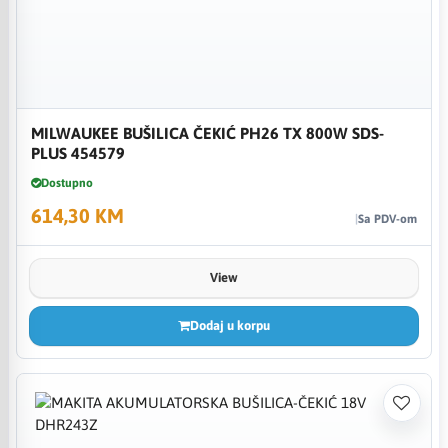
MILWAUKEE BUŠILICA ČEKIĆ PH26 TX 800W SDS-
PLUS 454579
Dostupno
614,30 KM
Sa PDV-om
View
Dodaj u korpu