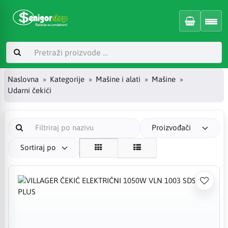
Naslovna
Kategorije
Mašine i alati
Mašine
Udarni čekići
Proizvođači
Sortiraj po