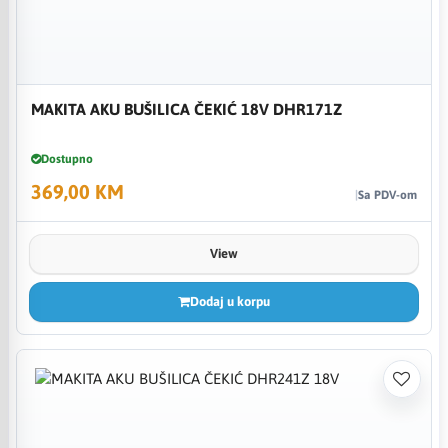
MAKITA AKU BUŠILICA ČEKIĆ 18V DHR171Z
Dostupno
369,00 KM
Sa PDV-om
View
Dodaj u korpu