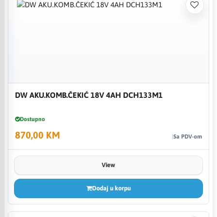
DW AKU.KOMB.ČEKIĆ 18V 4AH DCH133M1
Dostupno
870,00 KM
Sa PDV-om
View
Dodaj u korpu