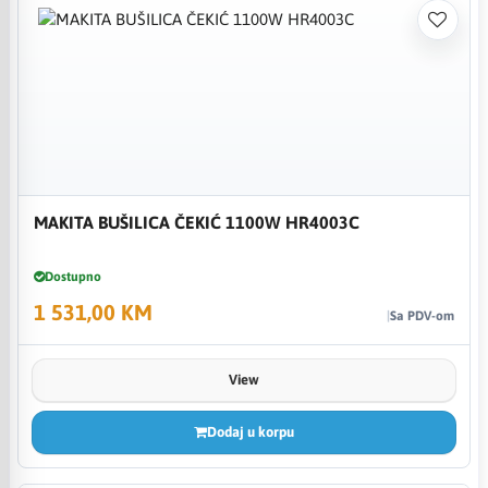
MAKITA BUŠILICA ČEKIĆ 1100W HR4003C
Dostupno
1 531,00 KM
Sa PDV-om
View
Dodaj u korpu