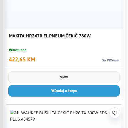
MAKITA HR2470 EL.PNEUM.ČEKIĆ 780W
Dostupno
422,65 KM
Sa PDV-om
View
Dodaj u korpu