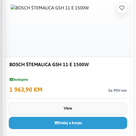
BOSCH ŠTEMALICA GSH 11 E 1500W
Dostupno
1 963,90 KM
Sa PDV-om
View
Dodaj u korpu