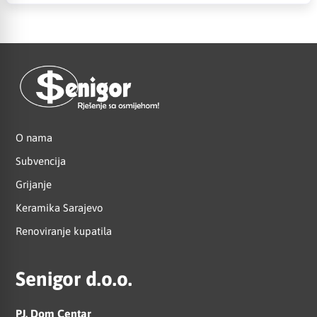
O nama
Subvencija
Grijanje
Keramika Sarajevo
Renoviranje kupatila
Senigor d.o.o.
PJ. Dom Centar