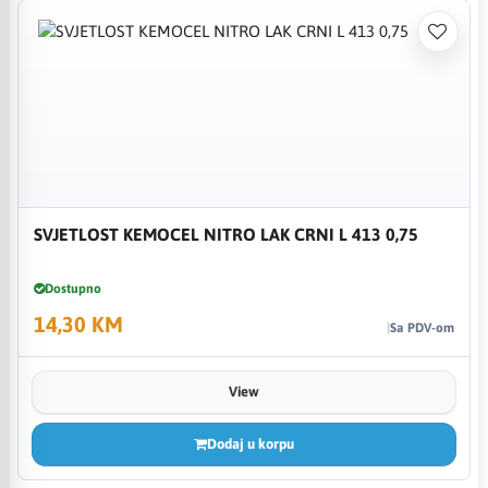
SVJETLOST KEMOCEL NITRO LAK CRNI L 413 0,75
Dostupno
14,30 KM
Sa PDV-om
View
Dodaj u korpu