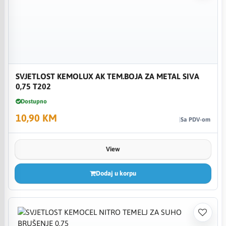
SVJETLOST KEMOLUX AK TEM.BOJA ZA METAL SIVA
0,75 T202
Dostupno
10,90 KM
Sa PDV-om
View
Dodaj u korpu