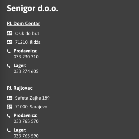
Senigor d.o.o.
PJ. Dom Centar
Osik do br.1
71210, Ilidža
Prodavnica:
033 230 310
Lager:
033 274 605
PJ. Rajlovac
Safeta Zajke 189
71000, Sarajevo
Prodavnica:
033 765 570
Lager:
033 765 590