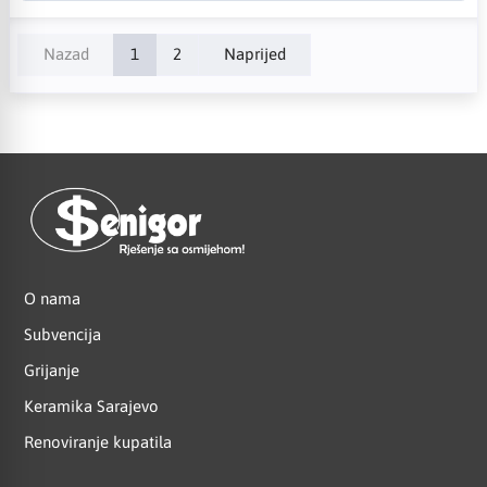
Nazad
1
2
Naprijed
O nama
Subvencija
Grijanje
Keramika Sarajevo
Renoviranje kupatila