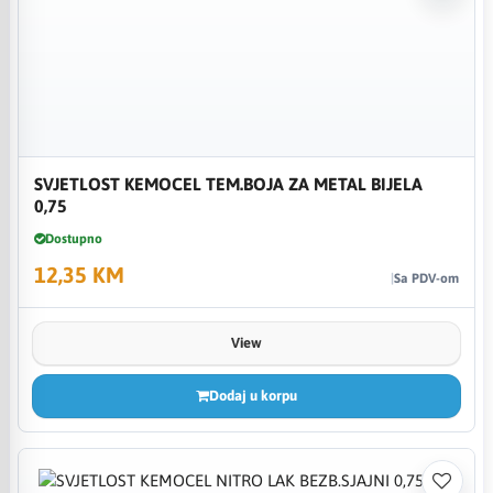
SVJETLOST KEMOCEL TEM.BOJA ZA METAL BIJELA
0,75
Dostupno
12,35 KM
Sa PDV-om
View
Dodaj u korpu