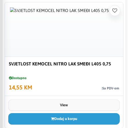
SVJETLOST KEMOCEL NITRO LAK SMEĐI L405 0,75
Dostupno
14,55 KM
Sa PDV-om
View
Dodaj u korpu