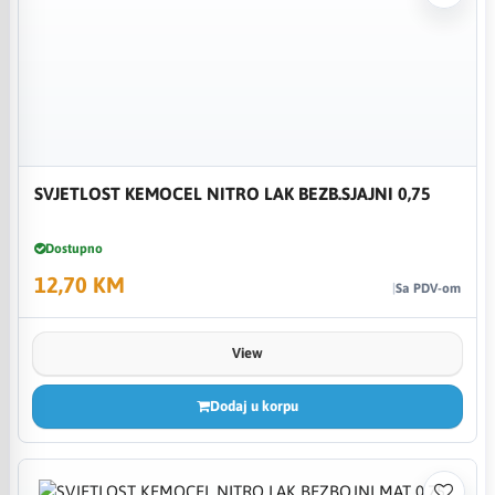
SVJETLOST KEMOCEL NITRO LAK BEZB.SJAJNI 0,75
Dostupno
12,70 KM
Sa PDV-om
View
Dodaj u korpu