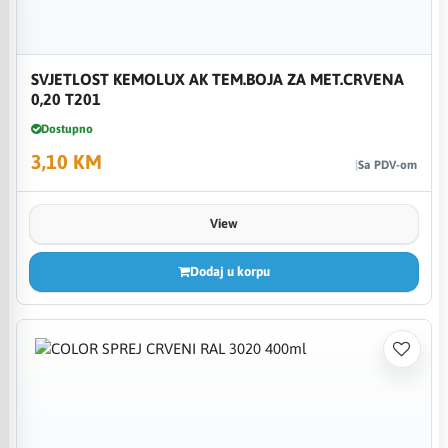
SVJETLOST KEMOLUX AK TEM.BOJA ZA MET.CRVENA
0,20 T201
Dostupno
3,10 KM
Sa PDV-om
View
Dodaj u korpu