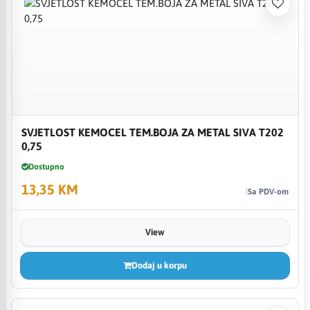
SVJETLOST KEMOCEL TEM.BOJA ZA METAL SIVA T202
0,75
Dostupno
13,35 KM
Sa PDV-om
View
Dodaj u korpu