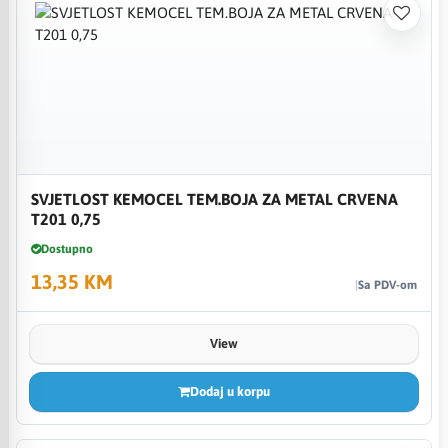
SVJETLOST KEMOCEL TEM.BOJA ZA METAL CRVENA
T201 0,75
Dostupno
13,35 KM
Sa PDV-om
View
Dodaj u korpu