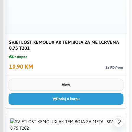
SVJETLOST KEMOLUX AK TEM.BOJA ZA MET.CRVENA
0,75 T201
Dostupno
10,90 KM
Sa PDV-om
View
Dodaj u korpu