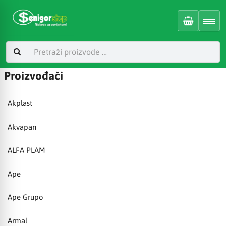
Proizvođači
Akplast
Akvapan
ALFA PLAM
Ape
Ape Grupo
Armal