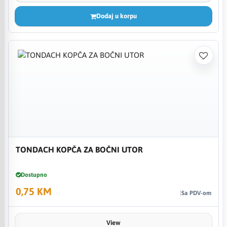
Dodaj u korpu
TONDACH KOPČA ZA BOČNI UTOR
Dostupno
0,75 KM
Sa PDV-om
View