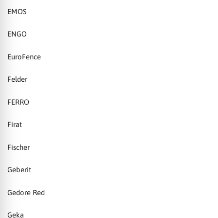
EMOS
ENGO
EuroFence
Felder
FERRO
Firat
Fischer
Geberit
Gedore Red
Geka