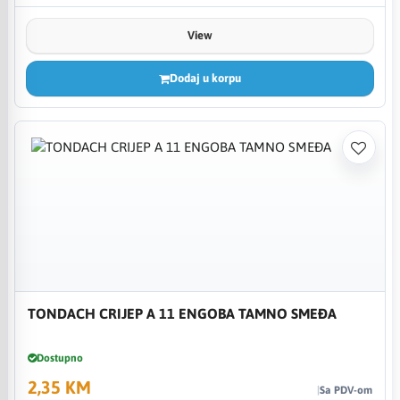
View
Dodaj u korpu
TONDACH CRIJEP A 11 ENGOBA TAMNO SMEĐA
Dostupno
2,35 KM
Sa PDV-om