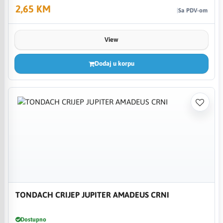
2,65 KM
Sa PDV-om
View
Dodaj u korpu
TONDACH CRIJEP JUPITER AMADEUS CRNI
Dostupno