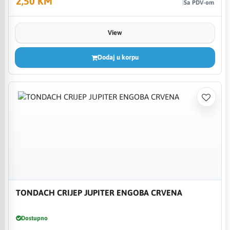
2,50 KM
Sa PDV-om
View
Dodaj u korpu
TONDACH CRIJEP JUPITER ENGOBA CRVENA
Dostupno