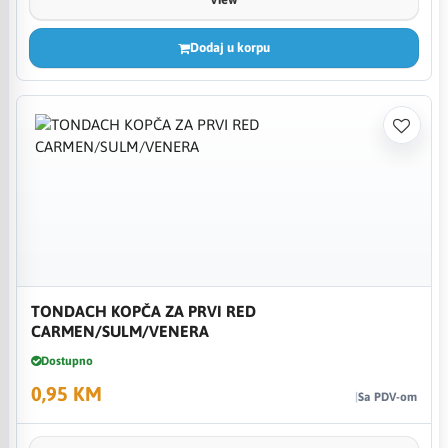
Dodaj u korpu
TONDACH KOPČA ZA PRVI RED
CARMEN/SULM/VENERA
Dostupno
0,95 KM
Sa PDV-om