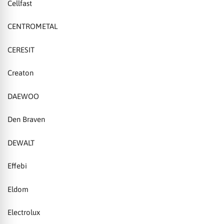
Cellfast
CENTROMETAL
CERESIT
Creaton
DAEWOO
Den Braven
DEWALT
Effebi
Eldom
Electrolux