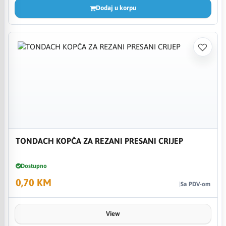
Dodaj u korpu
TONDACH KOPČA ZA REZANI PRESANI CRIJEP
Dostupno
0,70 KM
Sa PDV-om
View