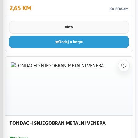
2,65 KM
Sa PDV-om
View
Dodaj u korpu
TONDACH SNJEGOBRAN METALNI VENERA