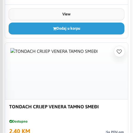
View
Dodaj u korpu
TONDACH CRIJEP VENERA TAMNO SMEĐI
Dostupno
2,40 KM
Sa PDV-om