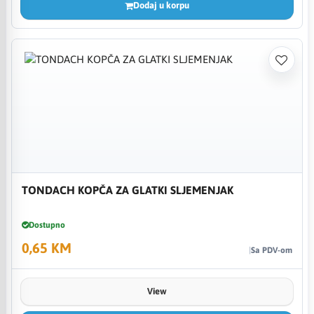
Dodaj u korpu
TONDACH KOPČA ZA GLATKI SLJEMENJAK
Dostupno
0,65 KM
Sa PDV-om
View