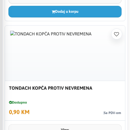
Dodaj u korpu
TONDACH KOPČA PROTIV NEVREMENA
Dostupno
0,90 KM
Sa PDV-om
View