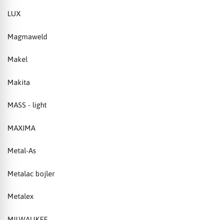
LUX
Magmaweld
Makel
Makita
MASS - light
MAXIMA
Metal-As
Metalac bojler
Metalex
MILWAUKEE