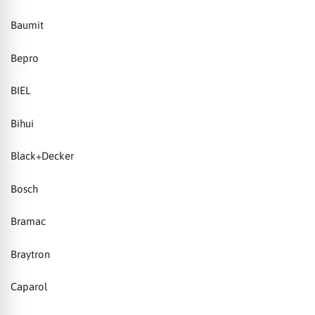
Baumit
Bepro
BIEL
Bihui
Black+Decker
Bosch
Bramac
Braytron
Caparol