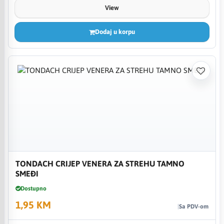
View
Dodaj u korpu
TONDACH CRIJEP VENERA ZA STREHU TAMNO
SMEĐI
Dostupno
1,95 KM
Sa PDV-om