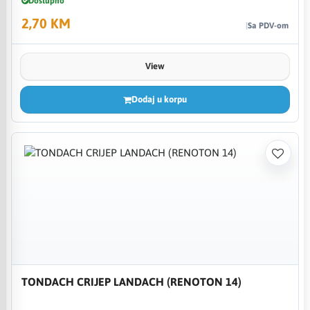
Dostupno
2,70 KM
Sa PDV-om
View
Dodaj u korpu
TONDACH CRIJEP LANDACH (RENOTON 14)