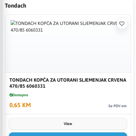
Tondach
TONDACH KOPČA ZA UTORANI SLJEMENJAK CRVENA
470/85 6060331
Dostupno
0,65 KM
Sa PDV-om
View