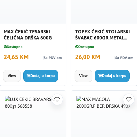
MAX ČEKIĆ TESARSKI
TOPEX ČEKIĆ STOLARSKI
ČELIČNA DRŠKA 600G
ŠVABAC 600GR.METAL
FIBE 02A140
Dostupno
Dostupno
24,65 KM
26,00 KM
Sa PDV-om
Sa PDV-om
View
Dodaj u korpu
View
Dodaj u korpu