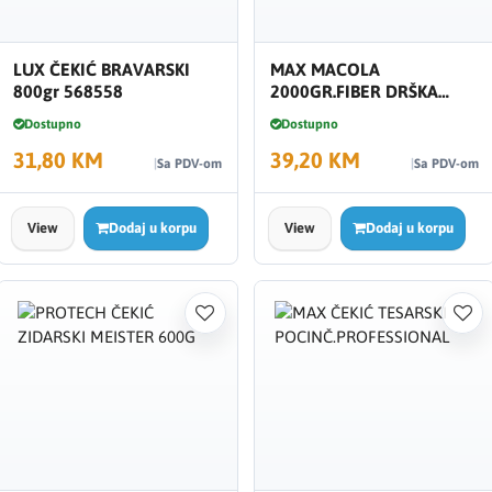
LUX ČEKIĆ BRAVARSKI
MAX MACOLA
800gr 568558
2000GR.FIBER DRŠKA
4907
Dostupno
Dostupno
31,80 KM
39,20 KM
Sa PDV-om
Sa PDV-om
View
Dodaj u korpu
View
Dodaj u korpu