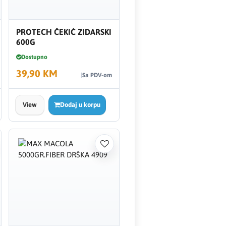
PROTECH ČEKIĆ ZIDARSKI
600G
Dostupno
39,90 KM
Sa PDV-om
View
Dodaj u korpu