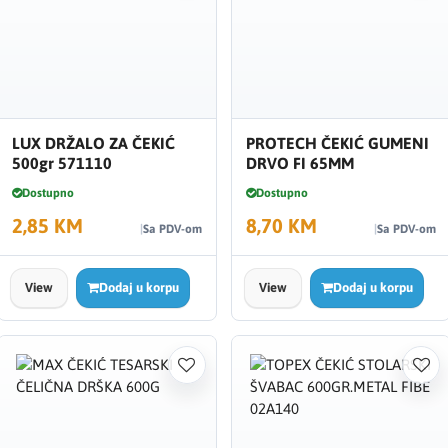
LUX DRŽALO ZA ČEKIĆ
PROTECH ČEKIĆ GUMENI
500gr 571110
DRVO FI 65MM
Dostupno
Dostupno
2,85 KM
8,70 KM
Sa PDV-om
Sa PDV-om
View
Dodaj u korpu
View
Dodaj u korpu