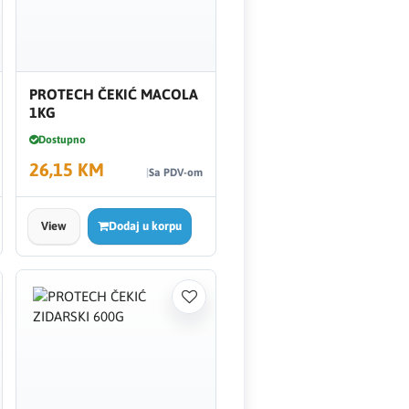
PROTECH ČEKIĆ MACOLA
1KG
Dostupno
26,15 KM
Sa PDV-om
View
Dodaj u korpu