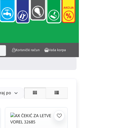
Korisnički račun
Vaša korpa
iraj po