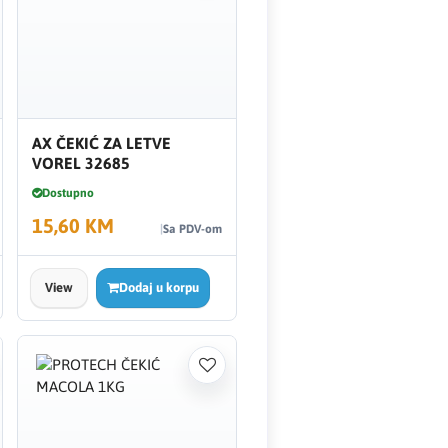
AX ČEKIĆ ZA LETVE
VOREL 32685
Dostupno
15,60 KM
Sa PDV-om
View
Dodaj u korpu