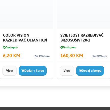
COLOR VISION
SVJETLOST RAZREĐIVAČ
RAZREĐIVAČ ULJANI 0,9l
BRZOSUŠIVI 20-1
Dostupno
Dostupno
6,20 KM
160,30 KM
Sa PDV-om
Sa PDV-om
View
Dodaj u korpu
View
Dodaj u korpu