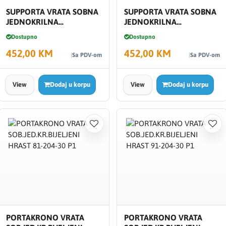
SUPPORTA VRATA SOBNA
SUPPORTA VRATA SOBNA
JEDNOKRILNA
JEDNOKRILNA
MAGNETNA BRAVA
MAGNETNA BRAVA
Dostupno
Dostupno
GRAFIT P1 81-204-30
GRAFIT P1 91-204-30
452,00 KM
452,00 KM
Sa PDV-om
Sa PDV-om
View
Dodaj u korpu
View
Dodaj u korpu
PORTAKRONO VRATA
PORTAKRONO VRATA