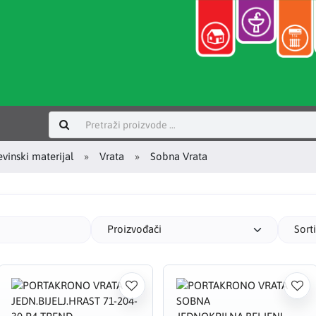
Prijavi se
vinski materijal
Vrata
Sobna Vrata
Proizvođači
Sort