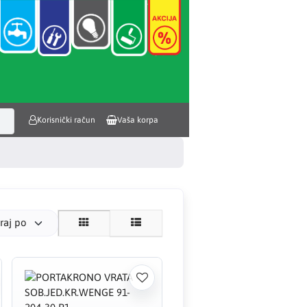
Korisnički račun
Vaša korpa
iraj po